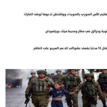
يهاجم الأمن السوري بالسويداء وواشنطن تدعوها لوقف الغارات
قوية وحرائق في مطار ومحيط ميناء بورتسودان
 على الفاشر