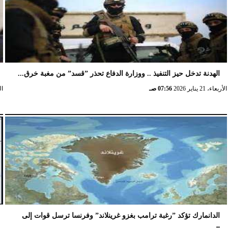
الهدنة تدخل حيز التنفيذ .. ووزارة الدفاع تحذر ”قسد” من مغبة خرق...
الأربعاء، 21 يناير 2026
07:56 صـ
الخ
الدانمارك تؤكد ”رغبة ترامب بغزو غرينلاند” وفرنسا ترسل قوات إلى