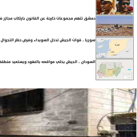
دمشق تتهم مجموعات خارجة عن القانون بارتكاب مجازر ف
سوريا .. قوات الجيش تدخل السويداء وفرض حظر التجوال
السودان .. الجيش يخلي مواقعه بالنهود ويستعيد منطقة ب