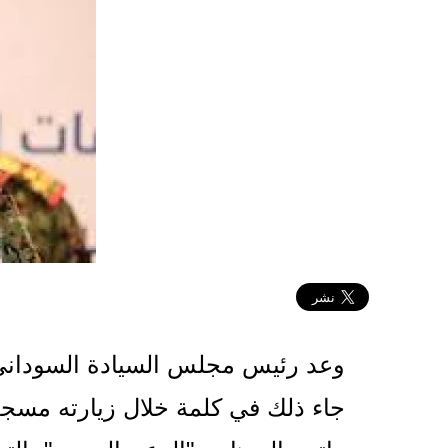
2026-01-10 09:29:29
وعد رئيس مجلس السيادة السوداني عب
جاء ذلك في كلمة خلال زيارته مسجد