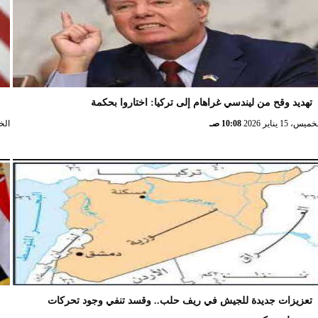
تهديد وقح من ليندسي غراهام إلى تركيا: اختاروا بحكمة
و
ميس، 15 يناير 2026
10:08 صـ
الخميس،
تعزيزات جديدة للجيش في ريف حلب.. وقسد تنفي وجود تحركات
ا