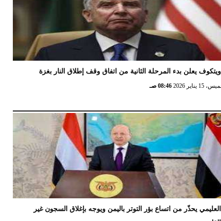
يتكوف يعلن بدء المرحلة الثانية من اتفاق وقف إطلاق النار بغزة
 15 يناير 2026
08:46 صـ
لعليمي يحذّر من اتساع بؤر التوتر باليمن ويوجه بإغلاق السجون غير