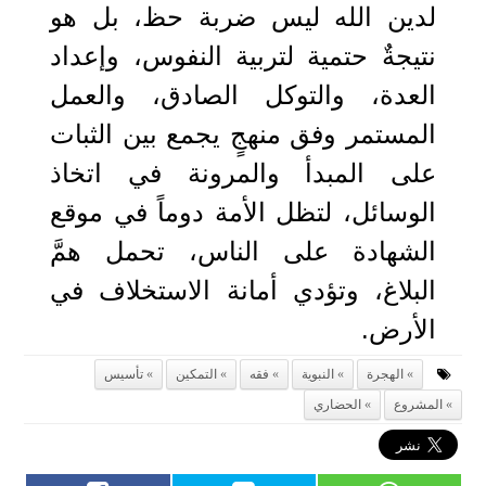
لدين الله ليس ضربة حظ، بل هو
نتيجةٌ حتمية لتربية النفوس، وإعداد
العدة، والتوكل الصادق، والعمل
المستمر وفق منهجٍ يجمع بين الثبات
على المبدأ والمرونة في اتخاذ
الوسائل، لتظل الأمة دوماً في موقع
الشهادة على الناس، تحمل همَّ
البلاغ، وتؤدي أمانة الاستخلاف في
الأرض.
الهجرة
النبوية
فقه
التمكين
تأسيس
المشروع
الحضاري