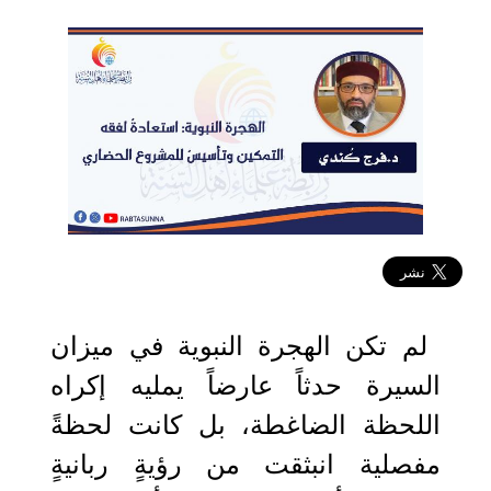
2026-06-18 06:52:04
لم تكن الهجرة النبوية في ميزان
السيرة حدثاً عارضاً يمليه إكراه
اللحظة الضاغطة، بل كانت لحظةً
مفصلية انبثقت من رؤيةٍ ربانيةٍ