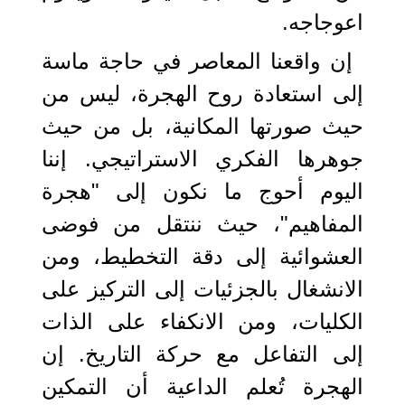
اعوجاجه.
إن واقعنا المعاصر في حاجة ماسة
إلى استعادة روح الهجرة، ليس من
حيث صورتها المكانية، بل من حيث
جوهرها الفكري الاستراتيجي. إننا
اليوم أحوج ما نكون إلى "هجرة
المفاهيم"، حيث ننتقل من فوضى
العشوائية إلى دقة التخطيط، ومن
الانشغال بالجزئيات إلى التركيز على
الكليات، ومن الانكفاء على الذات
إلى التفاعل مع حركة التاريخ. إن
الهجرة تُعلم الداعية أن التمكين