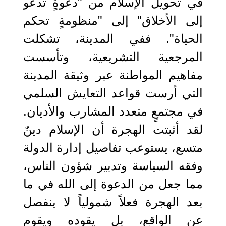
في تحويل الإسلام من "دعوةٍ تدعو
إلى الأخلاق" إلى "منظومةٍ تحكم
الحياة". ففي المدينة، تشكلت
المرجعية التشريعية، وتأسست
مفاهيم المواطنة عبر وثيقة المدينة
التي أرست قواعد التعايش السلمي
في مجتمعٍ متعدد المشارب والأديان.
لقد أثبتت الهجرة أن الإسلام دينٌ
متسع، يستوعب تفاصيل إدارة الدولة
وفقه السياسة وتدبير شؤون الناس،
مما جعل من الدعوة إلى الله في ما
بعد الهجرة فعلاً شمولياً لا ينفصل
عن الواقع، بل يقوده ويقوم