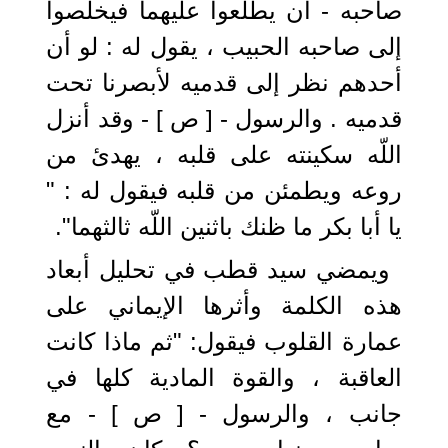
صاحبه - أن يطلعوا عليهما فيخلصوا
إلى صاحبه الحبيب ، يقول له : لو أن
أحدهم نظر إلى قدميه لأبصرنا تحت
قدميه . والرسول - [ ص ] - وقد أنزل
اللّه سكينته على قلبه ، يهدئ من
روعه ويطمئن من قلبه فيقول له : "
يا أبا بكر ما ظنك باثنين اللّه ثالثهما".
ويمضي سيد قطب في تحليل أبعاد
هذه الكلمة وأثرها الإيماني على
عمارة القلوب فيقول: "ثم ماذا كانت
العاقبة ، والقوة المادية كلها في
جانب ، والرسول - [ ص ] - مع