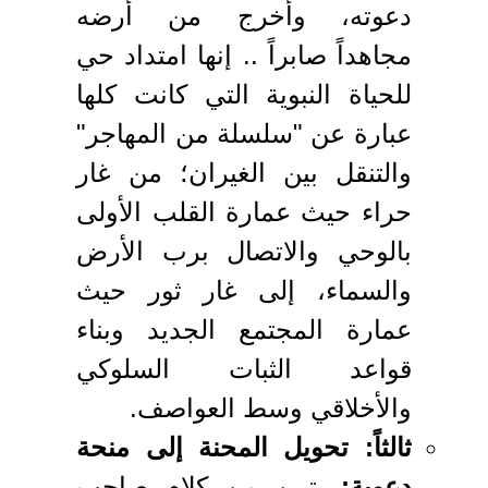
دعوته، وأُخرج من أرضه
مجاهداً صابراً .. إنها امتداد حي
للحياة النبوية التي كانت كلها
عبارة عن "سلسلة من المهاجر"
والتنقل بين الغيران؛ من غار
حراء حيث عمارة القلب الأولى
بالوحي والاتصال برب الأرض
والسماء، إلى غار ثور حيث
عمارة المجتمع الجديد وبناء
قواعد الثبات السلوكي
والأخلاقي وسط العواصف.
ثالثاً: تحويل المحنة إلى منحة
دعوية:
يتبين من كلام صاحب