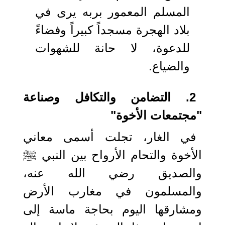
المسلم المعمور بربه يرى في
بلاد الهجرة مسجداً كبيراً وفضاءً
للدعوة، لا حانة للشهوات
والضياع.
2. التضامن والتكافل وصناعة
"مجتمعات الأخوة"
في الغار، تجلت أسمى معاني
الأخوة والتحام الأرواح بين النبي ﷺ
والصديق رضي الله عنه،
والمسلمون في مغارب الأرض
ومشارقها اليوم بحاجة ماسة إلى