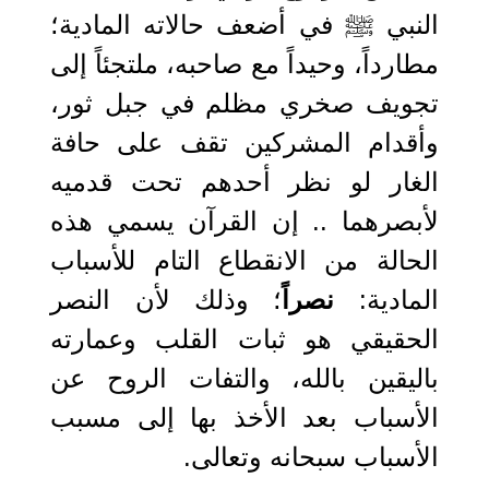
النبي ﷺ في أضعف حالاته المادية؛
مطارداً، وحيداً مع صاحبه، ملتجئاً إلى
تجويف صخري مظلم في جبل ثور،
وأقدام المشركين تقف على حافة
الغار لو نظر أحدهم تحت قدميه
لأبصرهما .. إن القرآن يسمي هذه
الحالة من الانقطاع التام للأسباب
المادية:
نصراً
؛ وذلك لأن النصر
الحقيقي هو ثبات القلب وعمارته
باليقين بالله، والتفات الروح عن
الأسباب بعد الأخذ بها إلى مسبب
الأسباب سبحانه وتعالى.