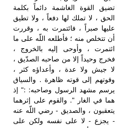
تضيق القوة الغاشمة دائماً بكلمة
الحق ، لا تملك لها دفعاً ، ولا تطيق
عليها صبراً ، فائتمرت به ، وقررت
أن تتخلص منه ؛ فأطلعه اللّه على ما
ائتمرت ، وأوحى إليه بالخروج ،
فخرج وحيداً إلا من صاحبه الصدّيق ،
لا جيش ولا عدة ، وأعداؤه كثر ،
وقوتهم إلى قوته ظاهرة . والسياق
يرسم مشهد الرسول وصاحبه: :" إذ
هما في الغار ". والقوم على إثرهما
يتعقبون ، والصديق - رضي اللّه عنه
- يجزع - لا على نفسه ولكن على