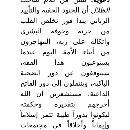
الظلال
أن الجنود الخفية والتأييد
الرباني يبدأ فور تخلص القلب
من حزنه وخوفه البشري
واتكاله على ربه، المهاجرون
من أبناء الأمة اليوم عندما
يستوعبون هذا الفقه،
سيتوقفون عن دور الضحية
الباكية، وينتقلون إلى دور الفاتح
الداعية، مستشعرين أن الله
أخرجهم بتقديره وحكمته
ليكونوا بذوراً طيبة تثمر إسلاماً
وإيماناً وأخلاقاً في مجتمعات