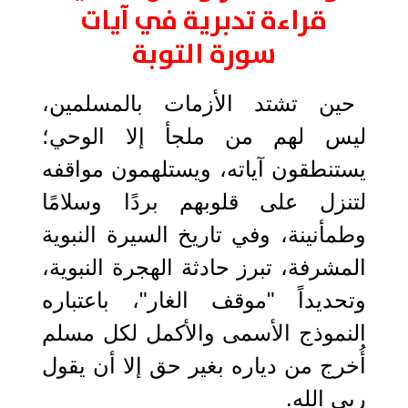
قراءة تدبرية في آيات
سورة التوبة
حين تشتد الأزمات بالمسلمين،
ليس لهم من ملجأ إلا الوحي؛
يستنطقون آياته، ويستلهمون مواقفه
لتنزل على قلوبهم بردًا وسلامًا
وطمأنينة، وفي تاريخ السيرة النبوية
المشرفة، تبرز حادثة الهجرة النبوية،
وتحديداً "موقف الغار"، باعتباره
النموذج الأسمى والأكمل لكل مسلم
أُخرج من دياره بغير حق إلا أن يقول
ربي الله.