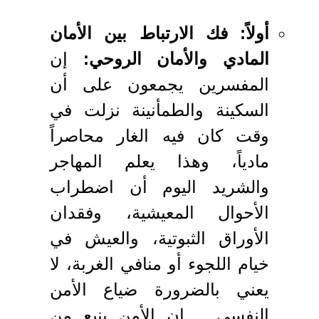
أولاً: فك الارتباط بين الأمان
المادي والأمان الروحي:
إن
المفسرين يجمعون على أن
السكينة والطمأنينة نزلت في
وقت كان فيه الغار محاصراً
مادياً، وهذا يعلم المهاجر
والشريد اليوم أن اضطراب
الأحوال المعيشية، وفقدان
الأوراق الثبوتية، والعيش في
خيام اللجوء أو منافي الغربة، لا
يعني بالضرورة ضياع الأمن
النفسي .. إن الأمن ينبع من