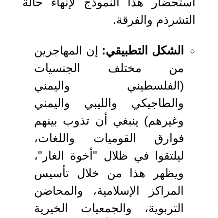
استحضار هذا النموذج لإنهاء حالة
التشرذم والفرقة.
الشكل التطبيقي:
إن المهاجرين
من مختلف الجنسيات
(الفلسطيني واليمني
والطاجيكي والليبي واليمني
وغيرهم) ينبغي أن تذوب بينهم
فوارق القوميات واللغات،
ليلتقوا في ظلال "أخوة الغار"،
ويظهر هذا من خلال تأسيس
المراكز الإسلامية، والمحاضن
التربوية، والجمعيات الخيرية