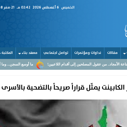
الخميس
6 أغسطس 2026
02:42 مـ
21 صفر 1448
مقالات
نداوات ومؤتمرات
تواصل اجتماعي
معهد بناء
المكتبة
اد.. من عقول المصلحين إلى أقدام اللاعبين!
ما أوسع السجن... وما أضيق الق
لكابينت يمثّل قراراً صريحاً بالتضحية بالأسرى 