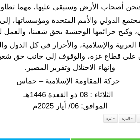
نحن أصحاب الأرض وسنبقى عليها، مهما تطاول 
لمجتمع الدولي والأمم المتحدة ومؤسساتها، إلى
، وكبح جرائمها الوحشية بحق شعبنا، والعمل لتق
ا العربية والإسلامية، والأحرار في كل الدول و
 على قطاع غزة، والوقوف إلى جانب حق شعبنا
وإنهاء الاحتلال وتقرير المصير.
حركة المقاومة الإسلامية – حماس
الثلاثاء : 08 ذو القعدة 1446هـ
الموافق: 06/ أيار 2025م
البرية
غزة