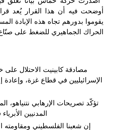
أصدرت حركة حماس بيانا تعلق فيه
أوضحت فيه أن هذا القرار يُعد قرا
يقوموا بدورهم تجاه هذه الإبادة الم
الحراك الجماهيري للضغط على صنّاع ا
مصادقة كابينيت الاحتلال على خ
الإسرائيليين في قطاع غزة، وإعادة إ
تؤكّد تصريحات الإرهابي نتنياهو، 
المدنيين الأبرياء
إن شعبنا الفلسطيني ومقاومته ال