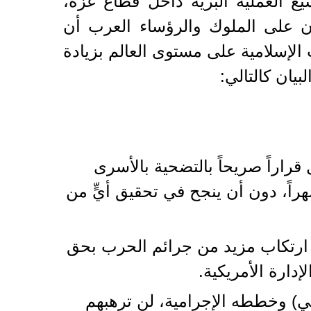
ع العملية البرية داخل قطاع غزة،
أن على الملوك والرؤساء العرب أن
الإسلامية على مستوى العالم بزيادة
يان كالتالي:
قراراً صريحاً بالتضحية بالأسرى
راً، دون أن ينجح في تحقيق أيٍّ من
ى ارتكاب مزيد من جرائم الحرب بحق
إدارة الأمريكية.
في) وخططه الإجرامية، لن ترهبهم