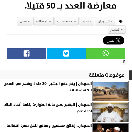
معارضة العدد بـ 50 قتيلا.
السودان
تجدّد
الاحتجاجات
المطالبة
تنحي
البشير
⇧
موضوعات متعلقة
السودان | رغم عفو البشير.. 20 جلدة وشهر في السجن
لـ9 سودانيات
السودان | البشير يعلن حالة الطوارئ بكافة أنحاء البلاد
لمدة عام
السودان.. إطلاق صحفيين ومقترح للحل بفترة انتقالية