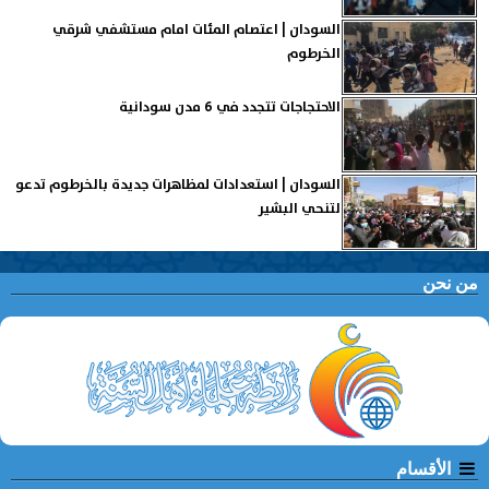
السودان | اعتصام المئات امام مستشفي شرقي
الخرطوم
الاحتجاجات تتجدد في 6 مدن سودانية
السودان | استعدادات لمظاهرات جديدة بالخرطوم تدعو
لتنحي البشير
من نحن
الأقسام