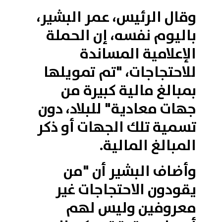
وقال الرئيس، عمر البشير،
باليوم نفسه، إن الحملة
الإعلامية المساندة
للاحتجاجات، "تم تمويلها
بمبالغ مالية كبيرة من
جهات معادية" للبلاد، دون
تسمية تلك الجهات أو ذكر
المبالغ المالية.
وأضاف البشير أن "من
يقودون الاحتجاجات غير
معروفين وليس لهم