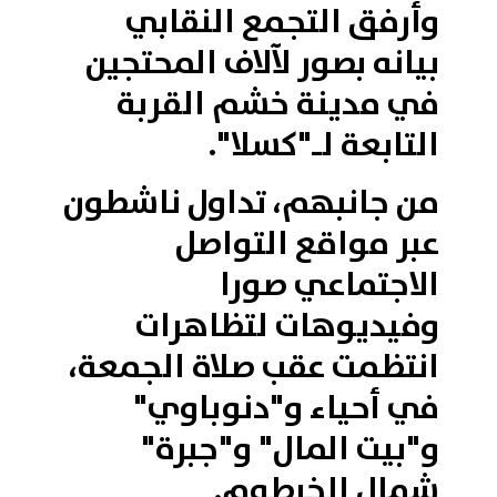
وأرفق التجمع النقابي
بيانه بصور لآلاف المحتجين
في مدينة خشم القربة
التابعة لـ"كسلا".
من جانبهم، تداول ناشطون
عبر مواقع التواصل
الاجتماعي صورا
وفيديوهات لتظاهرات
انتظمت عقب صلاة الجمعة،
في أحياء و"دنوباوي"
و"بيت المال" و"جبرة"
شمال الخرطوم.