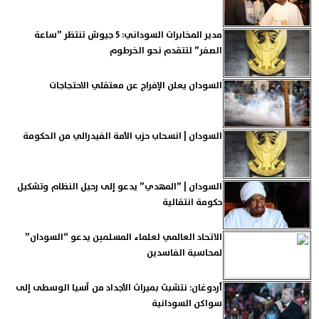
مدير المخابرات السوداني: 5 جيوش تنتظر ”ساعة
الصفر” لتتقدم نحو الخرطوم
السودان يعلن الإفراج عن معتقلي الاحتجاجات
السودان | انسحاب حزب الأمة الفيدرالي من الحكومة
السودان | ”المهدي” يدعو إلى رحيل النظام وتشكيل
حكومة انتقالية
الاتحاد العالمي لعلماء المسلمين يدعو “السودان”
لمحاسبة الفاسدين
أردوغان: نتشبث بميراث الأجداد من آسيا الوسطى إلى
سواكن السودانية