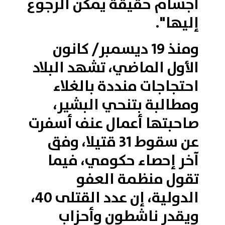
أجسام حقيقة يمكن الرجوع
إليها".
ومنذ 19 ديسمبر/ كانون
الأول الماضي، تشهد البلاد
احتجاجات منددة بالغلاء
ومطالبة بتنحي البشير،
صاحبتها أعمال عنف أسفرت
عن سقوط 31 قتيلا، وفق
آخر إحصاء حكومي، فيما
تقول منظمة العفو
الدولية، إن عدد القتلى 40،
ويقدر ناشطون وأحزاب