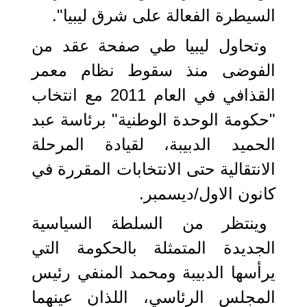
السيطرة الفعالة على شرق ليبيا".
وتحاول ليبيا طي صفحة عقد من
الفوضى منذ سقوط نظام معمر
القذافي في العام 2011 مع انتخاب
"حكومة الوحدة الوطنية" برئاسة عبد
الحميد الدبيبة، لقيادة المرحلة
الانتقالية حتى الانتخابات المقررة في
كانون الاول/ديسمبر.
وينتظر من السلطة السياسية
الجديدة المتمثلة بالحكومة التي
يرأسها الدبيبة ومحمد المنفي رئيس
المجلس الرئاسي، اللذان عينهما