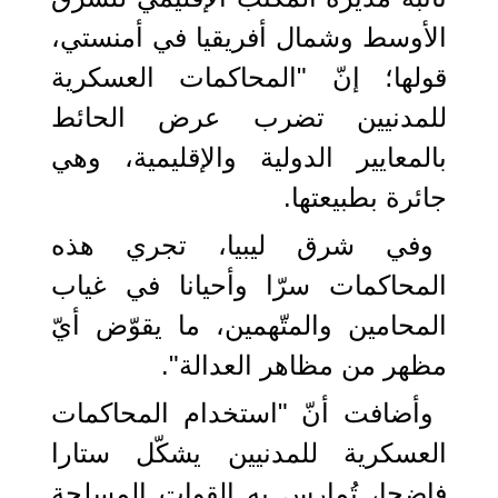
الأوسط وشمال أفريقيا في أمنستي،
قولها؛ إنّ "المحاكمات العسكرية
للمدنيين تضرب عرض الحائط
بالمعايير الدولية والإقليمية، وهي
جائرة بطبيعتها.
وفي شرق ليبيا، تجري هذه
المحاكمات سرّا وأحيانا في غياب
المحامين والمتّهمين، ما يقوّض أيّ
مظهر من مظاهر العدالة".
وأضافت أنّ "استخدام المحاكمات
العسكرية للمدنيين يشكّل ستارا
فاضحا، تُمارس به القوات المسلحة