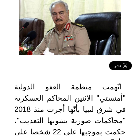
2021-04-26 11:49:07
اتّهمت منظمة العفو الدولية
"أمنستي" الاثنين المحاكم العسكرية
في شرق ليبيا بأنّها أجرت منذ 2018
"محاكمات صورية يشوبها التعذيب"،
حكمت بموجبها على 22 شخصا على