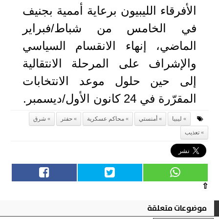
الأفرقاء الليبيون برعاية أممية بجنيف
في الخامس من شباط/فبراير
الماضي، إنهاء الانقسام السياسي
والإشراف على المرحلة الانتقالية
إلى حين حلول موعد الانتخابات
المقرّرة في 24 كانون الأول/ديسمبر.
ليبيا
أمنستي
محاكم عسكرية
حفتر
شرق
تعذيب
⇧
موضوعات متعلقة