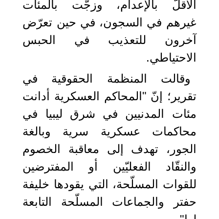
الأقلّ بالإعدام، وزجّت بالمئات
غيرهم في السجون، في حين تعرّض
آخرون للتعذيب في الحبس
الاحتياطي.
وقالت المنظمة الحقوقية في
تقرير؛ إنّ "المحاكم العسكرية أدانت
مئات المدنيين في شرق ليبيا في
محاكمات عسكرية سرية وبالغة
الجور، تهدف إلى معاقبة الخصوم
والنقّاد الفعليّين أو المفترضين
للقوات المسلّحة، التي يقودها خليفة
حفتر والجماعات المسلّحة التابعة