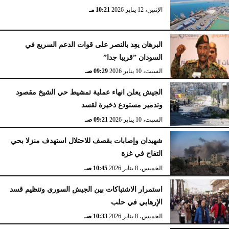
الإثنين، 12 يناير 2026
10:21 مـ
البرهان يعِد بالنصر على قوات الدعم السريع في
السودان ”قريبا جدا”
السبت، 10 يناير 2026
09:29 صـ
الجيش يعلن انهاء عملية تمشيط حي الشيخ مقصود
وتدمير مستودع ذخيرة لقسد
السبت، 10 يناير 2026
09:21 صـ
شهيدان وإصابات بقصف للاحتلال استهدف منزلا بحي
التفاح في غزة
الخميس، 8 يناير 2026
10:45 صـ
استمرار الاشتباكات بين الجيش السوري وتنظيم قسد
الإرهابي في حلب
الخميس، 8 يناير 2026
10:33 صـ