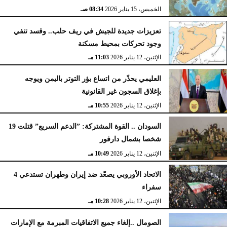
الخميس، 15 يناير 2026
08:34 صـ
تعزيزات جديدة للجيش في ريف حلب.. وقسد تنفي
وجود تحركات بمحيط مسكنة
الإثنين، 12 يناير 2026
11:03 مـ
العليمي يحذّر من اتساع بؤر التوتر باليمن ويوجه
بإغلاق السجون غير القانونية
الإثنين، 12 يناير 2026
10:55 مـ
السودان .. القوة المشتركة: ”الدعم السريع” قتلت 19
شخصا بشمال دارفور
الإثنين، 12 يناير 2026
10:49 مـ
الاتحاد الأوروبي يصعّد ضد إيران وطهران تستدعي 4
سفراء
الإثنين، 12 يناير 2026
10:28 مـ
الصومال ..إلغاء جميع الاتفاقيات المبرمة مع الإمارات