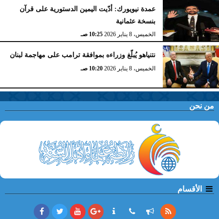
عمدة نيويورك: أدّيت اليمين الدستورية على قرآن
بنسخة عثمانية
الخميس، 8 يناير 2026
10:25 صـ
نتنياهو يُبلّغ وزراءه بموافقة ترامب على مهاجمة لبنان
الخميس، 8 يناير 2026
10:20 صـ
من نحن
الأقسام