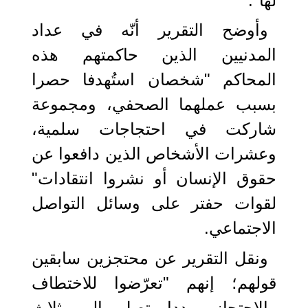
لها".
وأوضح التقرير أنّه في عداد
المدنيين الذين حاكمتهم هذه
المحاكم "شخصان استُهدفا حصرا
بسبب عملهما الصحفي، ومجموعة
شاركت في احتجاجات سلمية،
وعشرات الأشخاص الذين دافعوا عن
حقوق الإنسان أو نشروا انتقادات"
لقوات حفتر على وسائل التواصل
الاجتماعي.
ونقل التقرير عن محتجزين سابقين
قولهم؛ إنهم "تعرّضوا للاختطاف
والاحتجاز مددا تصل إلى ثلاث