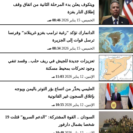
ويتكوف يعلن بدء المرحلة الثانية من اتفاق وقف
إطلاق النار بغزة
الخميس، 15 يناير 2026
08:46 صـ
الدانمارك تؤكد ”رغبة ترامب بغزو غرينلاند” وفرنسا
ترسل قوات إلى الجزيرة
الخميس، 15 يناير 2026
08:34 صـ
تعزيزات جديدة للجيش في ريف حلب.. وقسد تنفي
وجود تحركات بمحيط مسكنة
الإثنين، 12 يناير 2026
11:03 مـ
العليمي يحذّر من اتساع بؤر التوتر باليمن ويوجه
بإغلاق السجون غير القانونية
الإثنين، 12 يناير 2026
10:55 مـ
السودان .. القوة المشتركة: ”الدعم السريع” قتلت 19
شخصا بشمال دارفور
الإثنين، 12 يناير 2026
10:49 مـ