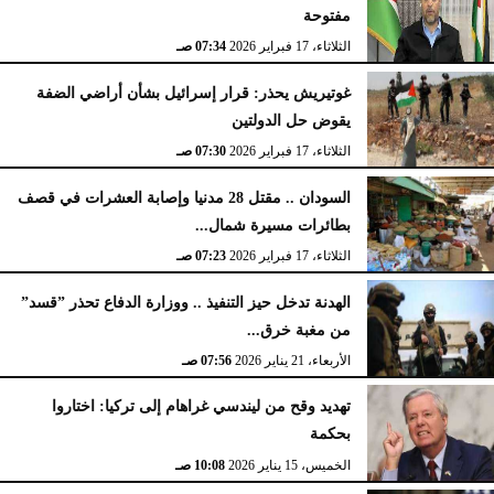
مفتوحة
الثلاثاء، 17 فبراير 2026
07:34 صـ
غوتيريش يحذر: قرار إسرائيل بشأن أراضي الضفة
يقوض حل الدولتين
الثلاثاء، 17 فبراير 2026
07:30 صـ
السودان .. مقتل 28 مدنيا وإصابة العشرات في قصف
بطائرات مسيرة شمال...
الثلاثاء، 17 فبراير 2026
07:23 صـ
الهدنة تدخل حيز التنفيذ .. ووزارة الدفاع تحذر ”قسد”
من مغبة خرق...
الأربعاء، 21 يناير 2026
07:56 صـ
تهديد وقح من ليندسي غراهام إلى تركيا: اختاروا
بحكمة
الخميس، 15 يناير 2026
10:08 صـ