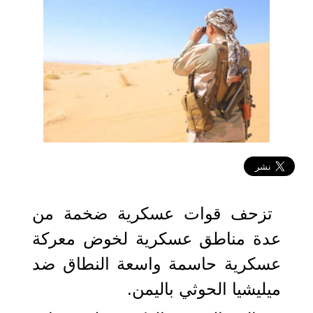
2022-01-16 08:58:44
تزحف قوات عسكرية ضخمة من
عدة مناطق عسكرية لخوض معركة
عسكرية حاسمة واسعة النطاق ضد
ميليشيا الحوثي باليمن.