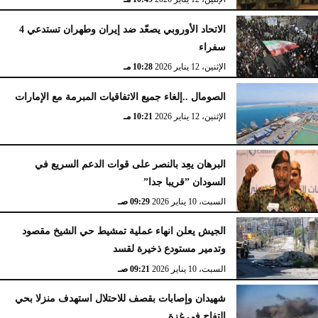
الاتحاد الأوروبي يصعّد ضد إيران وطهران تستدعي 4
سفراء
الإثنين، 12 يناير 2026
10:28 مـ
الصومال ..إلغاء جميع الاتفاقيات المبرمة مع الإمارات
الإثنين، 12 يناير 2026
10:21 مـ
البرهان يعِد بالنصر على قوات الدعم السريع في
السودان ”قريبا جدا”
السبت، 10 يناير 2026
09:29 صـ
الجيش يعلن انهاء عملية تمشيط حي الشيخ مقصود
وتدمير مستودع ذخيرة لقسد
السبت، 10 يناير 2026
09:21 صـ
شهيدان وإصابات بقصف للاحتلال استهدف منزلا بحي
التفاح في غزة