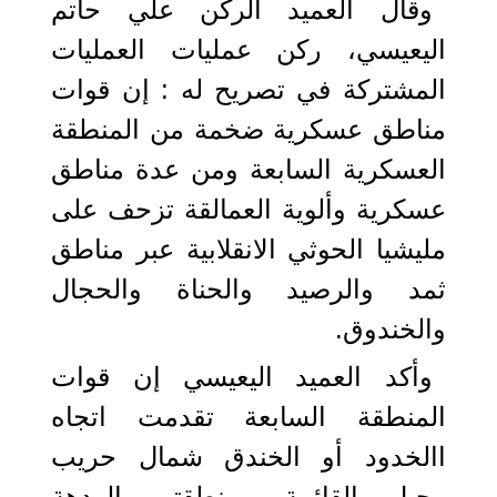
وقال العميد الركن علي حاتم
اليعيسي، ركن عمليات العمليات
المشتركة في تصريح له : إن قوات
مناطق عسكرية ضخمة من المنطقة
العسكرية السابعة ومن عدة مناطق
عسكرية وألوية العمالقة تزحف على
مليشيا الحوثي الانقلابية عبر مناطق
ثمد والرصيد والحناة والحجال
والخندوق.
وأكد العميد اليعيسي إن قوات
المنطقة السابعة تقدمت اتجاه
االخدود أو الخندق شمال حريب
وجبل القائمة ومنطقتي الردهة