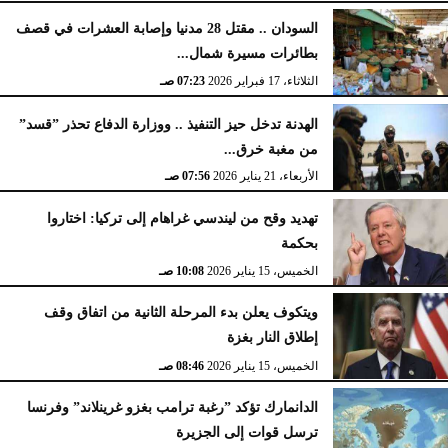
السودان .. مقتل 28 مدنيا وإصابة العشرات في قصف
بطائرات مسيرة شمال...
الثلاثاء، 17 فبراير 2026
07:23 صـ
الهدنة تدخل حيز التنفيذ .. ووزارة الدفاع تحذر ”قسد”
من مغبة خرق...
الأربعاء، 21 يناير 2026
07:56 صـ
تهديد وقح من ليندسي غراهام إلى تركيا: اختاروا
بحكمة
الخميس، 15 يناير 2026
10:08 صـ
ويتكوف يعلن بدء المرحلة الثانية من اتفاق وقف
إطلاق النار بغزة
الخميس، 15 يناير 2026
08:46 صـ
الدانمارك تؤكد ”رغبة ترامب بغزو غرينلاند” وفرنسا
ترسل قوات إلى الجزيرة