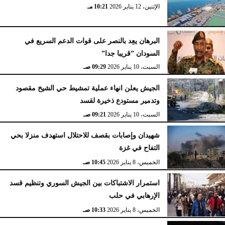
الإثنين، 12 يناير 2026
10:21 مـ
البرهان يعِد بالنصر على قوات الدعم السريع في
السودان ”قريبا جدا”
السبت، 10 يناير 2026
09:29 صـ
الجيش يعلن انهاء عملية تمشيط حي الشيخ مقصود
وتدمير مستودع ذخيرة لقسد
السبت، 10 يناير 2026
09:21 صـ
شهيدان وإصابات بقصف للاحتلال استهدف منزلا بحي
التفاح في غزة
الخميس، 8 يناير 2026
10:45 صـ
استمرار الاشتباكات بين الجيش السوري وتنظيم قسد
الإرهابي في حلب
الخميس، 8 يناير 2026
10:33 صـ