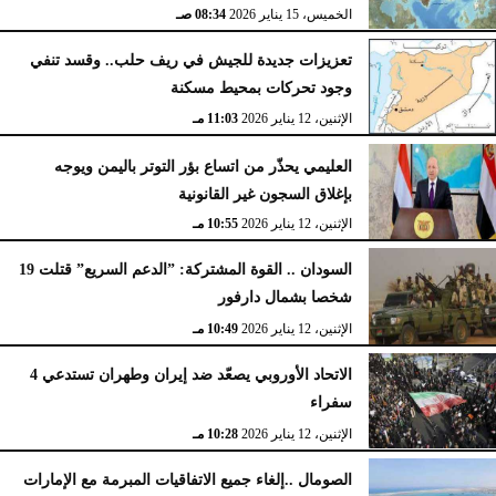
الخميس، 15 يناير 2026
08:34 صـ
تعزيزات جديدة للجيش في ريف حلب.. وقسد تنفي
وجود تحركات بمحيط مسكنة
الإثنين، 12 يناير 2026
11:03 مـ
العليمي يحذّر من اتساع بؤر التوتر باليمن ويوجه
بإغلاق السجون غير القانونية
الإثنين، 12 يناير 2026
10:55 مـ
السودان .. القوة المشتركة: ”الدعم السريع” قتلت 19
شخصا بشمال دارفور
الإثنين، 12 يناير 2026
10:49 مـ
الاتحاد الأوروبي يصعّد ضد إيران وطهران تستدعي 4
سفراء
الإثنين، 12 يناير 2026
10:28 مـ
الصومال ..إلغاء جميع الاتفاقيات المبرمة مع الإمارات