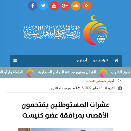
الرابطة
أخبار
لقلوب
القرآن ومنهج صناعة النماذج الحضارية
العلماءُ وارثُو النبوّة:
أخبار
فلسطين المحتلة
الأربعاء، 18 مايو 2022
12:15 مـ
بتوقيت أم القرى
عشرات المستوطنين يقتحمون
الأقصى بمرافقة عضو كنيست