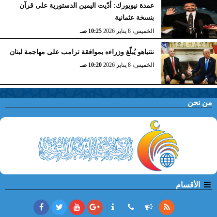
عمدة نيويورك: أدّيت اليمين الدستورية على قرآن
بنسخة عثمانية
الخميس، 8 يناير 2026
10:25 صـ
نتنياهو يُبلّغ وزراءه بموافقة ترامب على مهاجمة لبنان
الخميس، 8 يناير 2026
10:20 صـ
من نحن
الأقسام