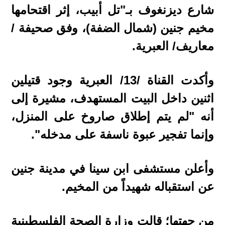
شارع ديزنغوف بـ"تل أبيب، إثر اقتحامها
مخيم جنين (شمال الضفة)، وفق صحيفة /
معاريف/ العبرية.
وأكدت القناة /13/ العبرية وجود قتيلين
اثنين داخل البيت المستهدف، مشيرة إلى
أنه "لم يتم إطلاق صاروخ على المنزل،
وإنما تفجير عبوة ناسفة على مدخله".
وأعلن مستشفى ابن سينا في مدينة جنين
عن استقباله شهيداً من المخيم.
من جهتها؛ قالت وزارة الصحة الفلسطينية