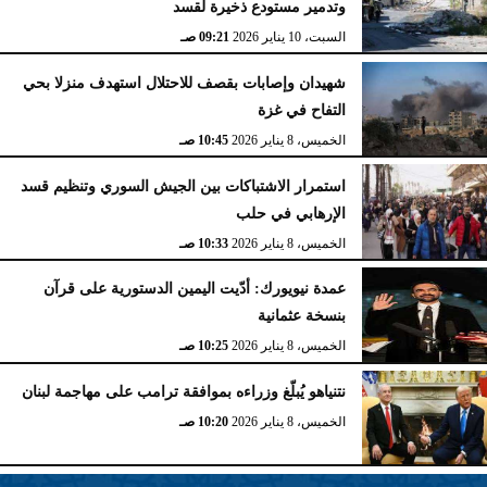
وتدمير مستودع ذخيرة لقسد
السبت، 10 يناير 2026
09:21 صـ
شهيدان وإصابات بقصف للاحتلال استهدف منزلا بحي
التفاح في غزة
الخميس، 8 يناير 2026
10:45 صـ
استمرار الاشتباكات بين الجيش السوري وتنظيم قسد
الإرهابي في حلب
الخميس، 8 يناير 2026
10:33 صـ
عمدة نيويورك: أدّيت اليمين الدستورية على قرآن
بنسخة عثمانية
الخميس، 8 يناير 2026
10:25 صـ
نتنياهو يُبلّغ وزراءه بموافقة ترامب على مهاجمة لبنان
الخميس، 8 يناير 2026
10:20 صـ