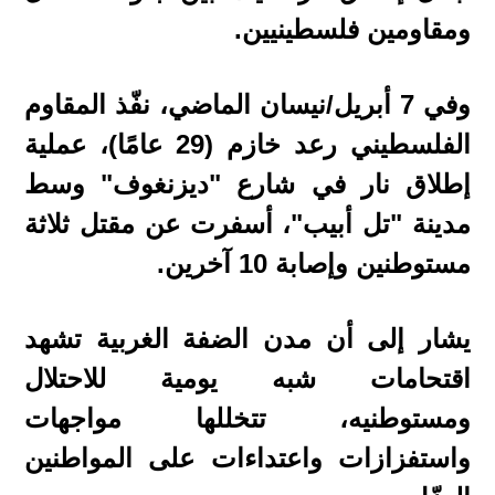
ومقاومين فلسطينيين.
وفي 7 أبريل/نيسان الماضي، نفّذ المقاوم
الفلسطيني رعد خازم (29 عامًا)، عملية
إطلاق نار في شارع "ديزنغوف" وسط
مدينة "تل أبيب"، أسفرت عن مقتل ثلاثة
مستوطنين وإصابة 10 آخرين.
يشار إلى أن مدن الضفة الغربية تشهد
اقتحامات شبه يومية للاحتلال
ومستوطنيه، تتخللها مواجهات
واستفزازات واعتداءات على المواطنين