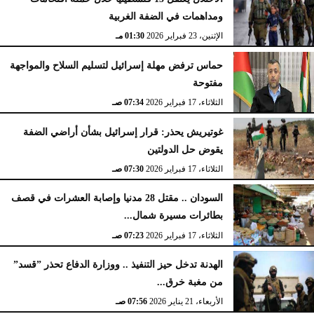
ومداهمات في الضفة الغربية
الإثنين، 23 فبراير 2026
02:15 مـ
الإثنين، 23 فبراير 2026
01:30 مـ
حماس ترفض مهلة إسرائيل لتسليم السلاح والمواجهة
مفتوحة
الثلاثاء، 17 فبراير 2026
07:34 صـ
غوتيريش يحذر: قرار إسرائيل بشأن أراضي الضفة
يقوض حل الدولتين
الثلاثاء، 17 فبراير 2026
07:30 صـ
السودان .. مقتل 28 مدنيا وإصابة العشرات في قصف
بطائرات مسيرة شمال...
الثلاثاء، 17 فبراير 2026
07:23 صـ
الهدنة تدخل حيز التنفيذ .. ووزارة الدفاع تحذر ”قسد”
من مغبة خرق...
الأربعاء، 21 يناير 2026
07:56 صـ