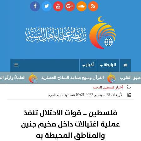
الرابطة
أخبار
قلوب
القرآن ومنهج صناعة النماذج الحضارية
العلماءُ وارثُو النبوّة: 
أخبار
فلسطين المحتلة
الأربعاء، 28 سبتمبر 2022
09:21 صـ
بتوقيت أم القرى
فلسطين .. قوات الاحتلال تنفذ
عملية اغتيالات داخل مخيم جنين
والمناطق المحيطة به