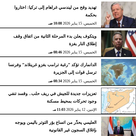
تهديد وقح من ليندسي غراهام إلى تركيا: اختاروا
بحكمة
الخميس، 15 يناير 2026
10:08 صـ
ويتكوف يعلن بدء المرحلة الثانية من اتفاق وقف
إطلاق النار بغزة
الخميس، 15 يناير 2026
08:46 صـ
الدانمارك تؤكد ”رغبة ترامب بغزو غرينلاند” وفرنسا
ترسل قوات إلى الجزيرة
الخميس، 15 يناير 2026
08:34 صـ
تعزيزات جديدة للجيش في ريف حلب.. وقسد تنفي
وجود تحركات بمحيط مسكنة
الإثنين، 12 يناير 2026
11:03 مـ
العليمي يحذّر من اتساع بؤر التوتر باليمن ويوجه
بإغلاق السجون غير القانونية