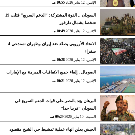
الإثنين، 12 يناير 2026
10:55 مـ
السودان .. القوة المشتركة: ”الدعم السريع” قتلت 19
شخصا بشمال دارفور
الإثنين، 12 يناير 2026
10:49 مـ
الاتحاد الأوروبي يصعّد ضد إيران وطهران تستدعي 4
سفراء
الإثنين، 12 يناير 2026
10:28 مـ
الصومال ..إلغاء جميع الاتفاقيات المبرمة مع الإمارات
الإثنين، 12 يناير 2026
10:21 مـ
البرهان يعِد بالنصر على قوات الدعم السريع في
السودان ”قريبا جدا”
السبت، 10 يناير 2026
09:29 صـ
الجيش يعلن انهاء عملية تمشيط حي الشيخ مقصود