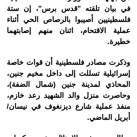
في بيان تلقته "قدس برس"، إن ستة
فلسطينيين أصيبوا بالرصاص الحي أثناء
عملية الاقتحام، اثنان منهم إصابتهما
خطيرة.
وذكرت مصادر فلسطينية أن قوات خاصة
إسرائيلية تسللت إلى داخل مخيم جنين،
المحاذي لمدينة جنين (شمال الضفة)،
وحاصرت منزل والد الشهيد رعد خازم،
منفذ عملية شارع ديزنغوف في نيسان/
أبريل الماضي.