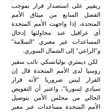
ريفيير على استصدار قرار بموجب
الفصل السابع من ميثاق الأمم
المتحدة، إذا واجهت الأمم المتحدة
أي عراقيل عند محاولتها إدخال
المساعدات عبر معبري "السلامة"
و"الراعي" إلى الشمال السوري.
لكن ديمتري بوليانسكي نائب سفير
روسيا لدى الأمم المتحدة قال إن
القرار ليس ضروريا "لأنه قرار
سيادي لسوريا"، واعتبر أن التفويض
الحالي من مجلس الأمن بتوصيل
الأمم المتحدة مساعدات عبر معبر