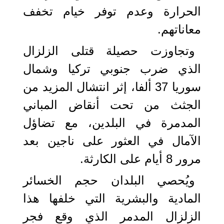
الحرارة وعدم توفر خيام تخفف
معاناتهم.
وتجاوزت حصيلة قتلى الزلزال
الذي ضرب جنوبي تركيا وشمال
سوريا 37 ألفا، إثر انتشال المزيد من
الجثث من تحت أنقاض المباني
المدمرة في البلدين، مع تضاؤل
الآمال في العثور على ناجين بعد
مرور 8 أيام على الكارثة.
ويُحصي البلدان حجم الخسائر
المادية والبشرية التي خلفها هذا
الزلزال المدمر الذي وقع فجر