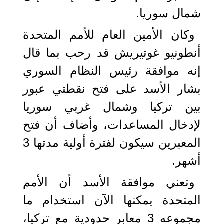
شمال سوريا.
وكان الأمين العام للأمم المتحدة
أنطونيو غوتيريش قد رحب بما قال
إنه موافقة رئيس النظام السوري
بشار الأسد على فتح نقطتي عبور
بين تركيا وشمال غربي سوريا
لإدخال المساعدات، وأضاف أن فتح
المعبرين سيكون لفترة أولية مدتها 3
أشهر.
وتعني موافقة الأسد أن الأمم
المتحدة يمكنها الآن استخدام ما
مجموعه 3 معابر حدودية مع تركيا،