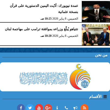
عمدة نيويورك: أدّيت اليمين الدستورية على قرآن
بنسخة عثمانية
الخميس، 8 يناير 2026
10:25 صـ
نتنياهو يُبلّغ وزراءه بموافقة ترامب على مهاجمة لبنان
الخميس، 8 يناير 2026
10:20 صـ
من نحن
الأقسام