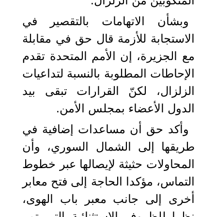
المنكوبين من الزلزال.
وبشأن الاتهامات بالتقصير في
الاستجابة للأزمة قال حق في مقابلة
مع الجزيرة، إن الأمم المتحدة تقدم
الإحاطات المطلوبة بالنسبة لتداعيات
الزلزال، لكنّ القرارات تبقى بيد
الدول الأعضاء بمجلس الأمن.
وأكد حق أن مساعدات إضافية في
طريقها إلى الشمال السوري، وأن
المحاولات حثيثة لإيصالها عبر خطوط
التماس، مؤكدا الحاجة إلى فتح معابر
أخرى إلى جانب معبر باب الهوى،
نظرا للظروف الاستثنائية التي تمر