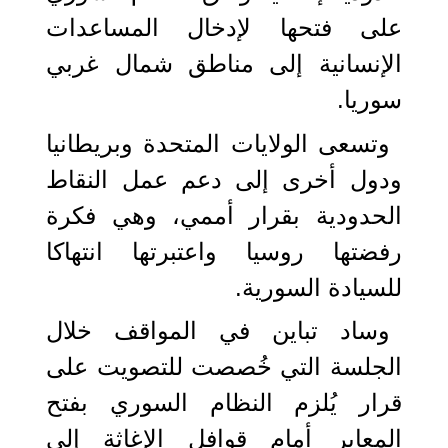
على فتحها لإدخال المساعدات
الإنسانية إلى مناطق شمال غربي
سوريا.
وتسعى الولايات المتحدة وبريطانيا
ودول أخرى إلى دعم عمل النقاط
الحدودية بقرار أممي، وهي فكرة
رفضتها روسيا واعتبرتها انتهاكا
للسيادة السورية.
وساد تباين في المواقف خلال
الجلسة التي خُصصت للتصويت على
قرار يُلزم النظام السوري بفتح
المعابر أمام قوافل الإغاثة إلى