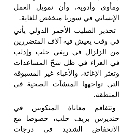
ومأوى وأدوية، وأن تمويل العمل
الإنساني في سوريا منخفض للغاية.
تحذير الصليب الأحمر الدولي يأتي
في وقت يعيش فيه آلاف المتضررين
من الزلزال في ريفي حلب وإدلب
في العراء في ظل شحّ المساعدات
وتعثر الإغاثة، والأعباء غير المسبوقة
التي تواجهها المنشآت الصحية في
المنطقة.
وتتفاقم معاناة المنكوبين في
جنديرس بريف حلب، خصوصا مع
الانخفاض الشديد في درجات