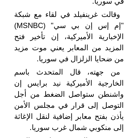
في سوريا.
وقالت غرينفيلد في لقاء مع شبكة
"إم إس إن بي سي" (MSNBC)
الإخبارية الأميركية، إن تأخير فتح
المزيد من المعابر يعني موت مزيد
من ضحايا الزلزال في سوريا.
من جهته، قال المتحدث باسم
الخارجية الأميركية نيد برايس إن
واشنطن ستواصل الضغط من أجل
التوصل إلى قرار في مجلس الأمن
يأذن بفتح معابر إضافية لنقل الإغاثة
إلى منكوبي شمال غرب سوريا.