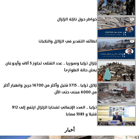
خواطر حول نازلة الزلزال
لطائف التقدير في الزلازل والنكبات
زلزال تركيا وسوريا .. عدد القتلى تجاوز 5 آلاف وأردوغان
يعلن حالة الطوارئ
زلازل تركيا .. 3715 قتيل وأكثر من 16700 جريح وانهيار أكثر
من 6000 مبنى حتى الآن
تركيا .. العدد الإجمالي لضحايا الزلزال ارتفع إلى 912
قتيلا و 5383 مصابا
أخبار