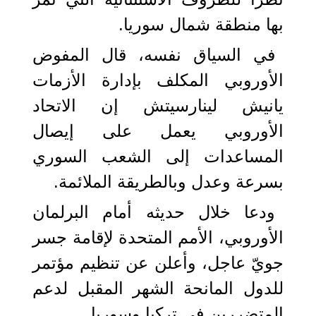
بها منطقة شمال سوريا.
في السياق نفسه، قال المفوض
الأوروبي المكلف بإدارة الأزمات
يانيش لينارسيتش إن الاتحاد
الأوروبي يعمل على إيصال
المساعدات إلى الشعب السوري
بسرعة وعدل وبالطريقة الملائمة.
ودعا خلال حديثه أمام البرلمان
الأوروبي، الأمم المتحدة لإقامة جسر
جويّ عاجل، وأعلن عن تنظيم مؤتمر
للدول المانحة الشهر المقبل لدعم
المتضررين في تركيا وسوريا.