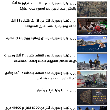
زلزال تركيا وسوريا.. حصيلة القتلى تتجاوز 36 ألفًا
والعثور على ناجين بعد أسبوع على الكارثة
زلزال تركيا وسوريا.. أكثر من 23 ألف قتيل و88 ألف
مصاب وميليشيا الأسد تسرق المعونات
زلزال تركيا وسوريا .. رسائل إيمانية وواجبات اجتماعية
زلزال تركيا وسوريا.. عدد القتلى يتجاوز 21 ألفا ودعوات
دولية للنظام السوري لتجنب إعاقة المساعدات
زلزال تركيا وسوريا.. عدد القتلى يتخطّى 17 ألف والأمل
في العثور على أحياء يتضاءل
زلزال سوريا وتركيا حِكم وأسرار
زلزال تركيا وسوريا.. أكثر من 8700 قتيل و 41600 جريح