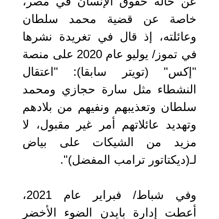
عن حالة حقوق الإنسان في مصر،
خاصة عن قضية محمد سلطان
وعائلته، إذ قال في تغريدة نشرها
في تموز/ يوليو عام 2020 على منصة
"إكس" (تويتر سابقا): "اعتقال
النشطاء مثل سارة حجازي ومحمد
سلطان وتعذيبهم ونفيهم من بلادهم
وتهديد عائلاتهم أمر غير مقبول، لا
مزيد من الشيكات على بياض
لـ(ديكتاتور ترامب المفضل)".
وفي شباط/ فبراير عام 2021،
أعطت إدارة بايدن الضوء الأخضر