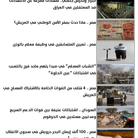
ابتزاز وتحرش جنسي.. شهادات مفزعة عن الانتهاكات
ضد المعتقلين في العراق
مصر .. ماذا حدث بمقر الأمن الوطني في العريش؟
مصر .. تعيين المتسابقين في وظيفة معلم بالوزن
”الشباب المسلم” في صيدا يتهم ماجد فرج بالتسبب
في اشتباكات ”عين الحلوة”
مصر .. 4 قتلى من القوات الخاصة بالاشتباك المسلح في
العريش
السودان .. اشتباكات عنيفة بين قوات الدعم السريع
ومدنيين مسلحين في الخرطوم
مصر .. 100 ألف إيمان البحر درويش في سجون الانقلاب