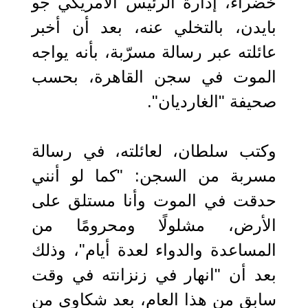
خضراء، إدارة الرئيس الأمريكي جو
بايدن، بالتخلي عنه، بعد أن أخبر
عائلته عبر رسالة مسرّبة، بأنه يواجه
الموت في سجن القاهرة، بحسب
صحيفة "الغارديان".
وكتب سلطان، لعائلته، في رسالة
مسربة من السجن: "كما لو أنني
حدقت في الموت وأنا مستلق على
الأرض، مشلولًا ومحرومًا من
المساعدة والدواء لعدة أيام"، وذلك
بعد أن "انهار في زنزانته في وقت
سابق من هذا العام، بعد شكاوى من