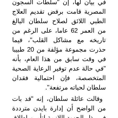
في بيان لها، إن "سلطات السجون
المصرية قامت برفض تقديم العلاج
الطبي اللائق لصلاح سلطان البالغ
من العمر 62 عاما، على الرغم من
تاريخه مع مشاكل القلب"، فيما
حذرت مجموعة مؤلفة من 20 طبيبا
في وقت سابق من هذا العام، بأنه
"في حالة عدم توفير الرعاية الصحية
المتخصصة، فإن احتمالية فقدان
سلطان لحياته مرتفعة".
وقالت عائلة سلطان، إنه "قد بات
من الواضح أن إدارة بايدن مترددة
في بذل الجهود اللازمة لتأمين إطلاق