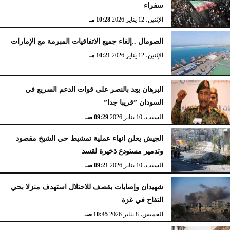
سفراء
الإثنين، 12 يناير 2026
10:28 مـ
الصومال ..إلغاء جميع الاتفاقيات المبرمة مع الإمارات
الإثنين، 12 يناير 2026
10:21 مـ
البرهان يعِد بالنصر على قوات الدعم السريع في
السودان ”قريبا جدا”
السبت، 10 يناير 2026
09:29 صـ
الجيش يعلن انهاء عملية تمشيط حي الشيخ مقصود
وتدمير مستودع ذخيرة لقسد
السبت، 10 يناير 2026
09:21 صـ
شهيدان وإصابات بقصف للاحتلال استهدف منزلا بحي
التفاح في غزة
الخميس، 8 يناير 2026
10:45 صـ