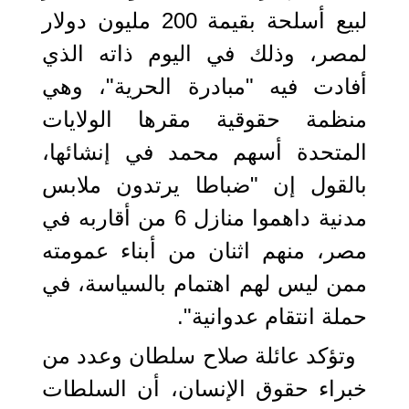
لبيع أسلحة بقيمة 200 مليون دولار
لمصر، وذلك في اليوم ذاته الذي
أفادت فيه "مبادرة الحرية"، وهي
منظمة حقوقية مقرها الولايات
المتحدة أسهم محمد في إنشائها،
بالقول إن "ضباطا يرتدون ملابس
مدنية داهموا منازل 6 من أقاربه في
مصر، منهم اثنان من أبناء عمومته
ممن ليس لهم اهتمام بالسياسة، في
حملة انتقام عدوانية".
وتؤكد عائلة صلاح سلطان وعدد من
خبراء حقوق الإنسان، أن السلطات