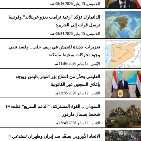
الخميس، 15 يناير 2026
08:46 صـ
الدانمارك تؤكد ”رغبة ترامب بغزو غرينلاند” وفرنسا
ترسل قوات إلى الجزيرة
الخميس، 15 يناير 2026
08:34 صـ
تعزيزات جديدة للجيش في ريف حلب.. وقسد تنفي
وجود تحركات بمحيط مسكنة
الإثنين، 12 يناير 2026
11:03 مـ
العليمي يحذّر من اتساع بؤر التوتر باليمن ويوجه
بإغلاق السجون غير القانونية
الإثنين، 12 يناير 2026
10:55 مـ
السودان .. القوة المشتركة: ”الدعم السريع” قتلت 19
شخصا بشمال دارفور
الإثنين، 12 يناير 2026
10:49 مـ
الاتحاد الأوروبي يصعّد ضد إيران وطهران تستدعي 4