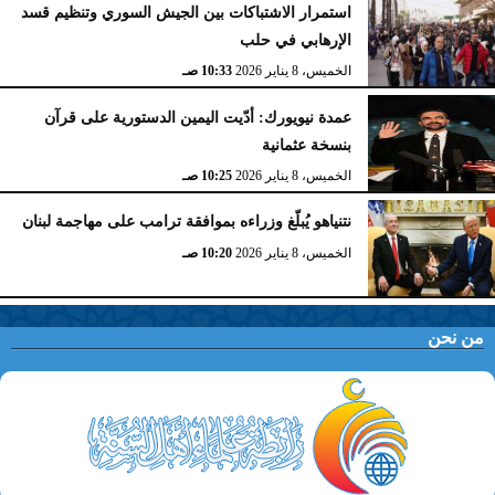
استمرار الاشتباكات بين الجيش السوري وتنظيم قسد
الإرهابي في حلب
الخميس، 8 يناير 2026
10:33 صـ
عمدة نيويورك: أدّيت اليمين الدستورية على قرآن
بنسخة عثمانية
الخميس، 8 يناير 2026
10:25 صـ
نتنياهو يُبلّغ وزراءه بموافقة ترامب على مهاجمة لبنان
الخميس، 8 يناير 2026
10:20 صـ
من نحن