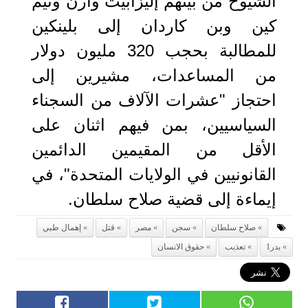
الشيوخ من بينهم إليزابيث وارن وتيم
كين وبن كاردان إلى بلينكين
للمطالبة بحجب 320 مليون دولار
من المساعدات، مشيرين إلى
احتجاز "عشرات الآلاف من السجناء
السياسيين، بمن فيهم اثنان على
الأقل من المقيمين الدائمين
القانونيين في الولايات المتحدة"، في
إيماءة إلى قضية صلاح سلطان.
صلاح سلطان
سجن
مصر
قتل
إهمال طبي
بدر1
تعذيب
حقوق الانسان