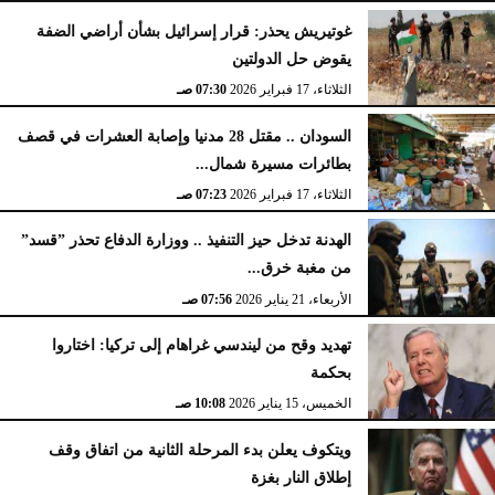
غوتيريش يحذر: قرار إسرائيل بشأن أراضي الضفة
يقوض حل الدولتين
الثلاثاء، 17 فبراير 2026
07:30 صـ
السودان .. مقتل 28 مدنيا وإصابة العشرات في قصف
بطائرات مسيرة شمال...
الثلاثاء، 17 فبراير 2026
07:23 صـ
الهدنة تدخل حيز التنفيذ .. ووزارة الدفاع تحذر ”قسد”
من مغبة خرق...
الأربعاء، 21 يناير 2026
07:56 صـ
تهديد وقح من ليندسي غراهام إلى تركيا: اختاروا
بحكمة
الخميس، 15 يناير 2026
10:08 صـ
ويتكوف يعلن بدء المرحلة الثانية من اتفاق وقف
إطلاق النار بغزة