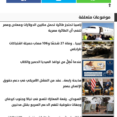
⇧
موضوعات متعلقة
زامبيا تحتجز طائرة تحمل ملايين الدولارات ومعادن ومصر
تنفي أن الطائرة مصرية
ليبيا .. وفاة 27 شخصًا و106 مصاب حصيلة اشتباكات
طرابلس
عندما تُطِلُّ من نوافذ الميديا الحمير والكلاب
مذبحة رابعة.. عقد من الفشل الأمريكي في دعم حقوق
الإنسان بمصر
السودان.. رقعة المعارك تتسع في نيالا وجنوب كردفان
وجهات حقوقية تتهم الدعم السريع بقتل مدنيين