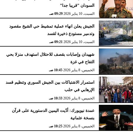
السودان ”قريبا جدا”
السبت، 10 يناير 2026
09:29 صـ
الجيش يعلن انهاء عملية تمشيط حي الشيخ مقصود
وتدمير مستودع ذخيرة لقسد
السبت، 10 يناير 2026
09:21 صـ
شهيدان وإصابات بقصف للاحتلال استهدف منزلا بحي
التفاح في غزة
الخميس، 8 يناير 2026
10:45 صـ
استمرار الاشتباكات بين الجيش السوري وتنظيم قسد
الإرهابي في حلب
الخميس، 8 يناير 2026
10:33 صـ
عمدة نيويورك: أدّيت اليمين الدستورية على قرآن
بنسخة عثمانية
الخميس، 8 يناير 2026
10:25 صـ