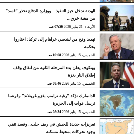
الهدنة تدخل حيز التنفيذ .. ووزارة الدفاع تحذر ”قسد”
من مغبة خرق...
الأربعاء، 21 يناير 2026
07:56 صـ
تهديد وقح من ليندسي غراهام إلى تركيا: اختاروا
بحكمة
الخميس، 15 يناير 2026
10:08 صـ
ويتكوف يعلن بدء المرحلة الثانية من اتفاق وقف
إطلاق النار بغزة
الخميس، 15 يناير 2026
08:46 صـ
الدانمارك تؤكد ”رغبة ترامب بغزو غرينلاند” وفرنسا
ترسل قوات إلى الجزيرة
الخميس، 15 يناير 2026
08:34 صـ
تعزيزات جديدة للجيش في ريف حلب.. وقسد تنفي
وجود تحركات بمحيط مسكنة