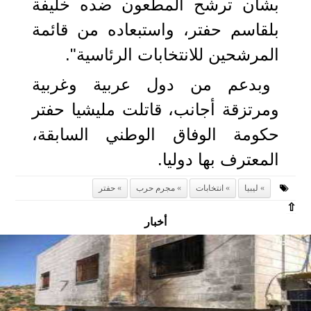
بشأن ترشح المطعون ضده خليفة
بلقاسم حفتر، واستبعاده من قائمة
المرشحين للانتخابات الرئاسية".
وبدعم من دول عربية وغربية
ومرتزقة أجانب، قاتلت مليشيا حفتر
حكومة الوفاق الوطني السابقة،
المعترف بها دوليا.
ليبيا
انتخابات
مجرم حرب
حفتر
⇧
أخبار