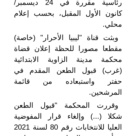
رئاسية مقررة في 24 ديسمبر/
كانون الأول المقبل، بحسب إعلام
محلي.
وبثت قناة "ليبيا الأحرار" (خاصة)
مقطعا مصورا للحظة إعلان قضاة
محكمة مدينة الزاوية الابتدائية
(غرب) قبول الطعن المقدم في
حفتر واستبعاده من قائمة
المرشحين.
وقررت المحكمة "قبول الطعن
شكلا (...) وإلغاء قرار المفوضية
العليا للانتخابات رقم 80 لسنة 2021