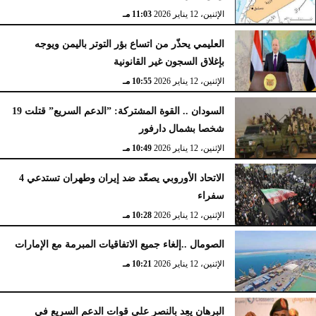
الإثنين، 12 يناير 2026
11:03 مـ
العليمي يحذّر من اتساع بؤر التوتر باليمن ويوجه
بإغلاق السجون غير القانونية
الإثنين، 12 يناير 2026
10:55 مـ
السودان .. القوة المشتركة: ”الدعم السريع” قتلت 19
شخصا بشمال دارفور
الإثنين، 12 يناير 2026
10:49 مـ
الاتحاد الأوروبي يصعّد ضد إيران وطهران تستدعي 4
سفراء
الإثنين، 12 يناير 2026
10:28 مـ
الصومال ..إلغاء جميع الاتفاقيات المبرمة مع الإمارات
الإثنين، 12 يناير 2026
10:21 مـ
البرهان يعِد بالنصر على قوات الدعم السريع في