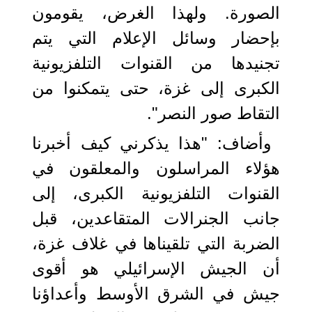
الصورة. ولهذا الغرض، يقومون
بإحضار وسائل الإعلام التي يتم
تجنيدها من القنوات التلفزيونية
الكبرى إلى غزة، حتى يتمكنوا من
التقاط صور النصر".
وأضاف: "هذا يذكرني كيف أخبرنا
هؤلاء المراسلون والمعلقون في
القنوات التلفزيونية الكبرى، إلى
جانب الجنرالات المتقاعدين، قبل
الضربة التي تلقيناها في غلاف غزة،
أن الجيش الإسرائيلي هو أقوى
جيش في الشرق الأوسط وأعداؤنا