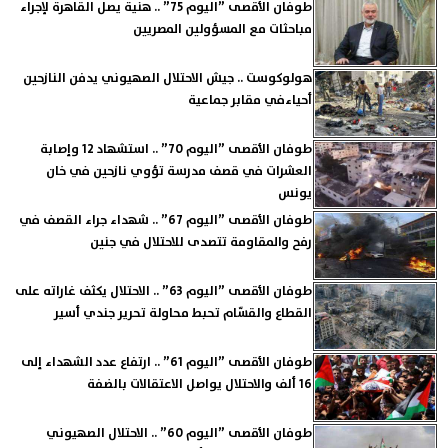
طوفان الأقصى ”اليوم 75” .. هنية يصل القاهرة لإجراء
مباحثات مع المسؤولين المصريين
هولوكوست .. جيش الاحتلال الصهيوني يدفن النازحين
أحياءفي مقابر جماعية
طوفان الأقصى ”اليوم 70” .. استشهاد 12 وإصابة
العشرات في قصف مدرسة تؤوي نازحين في خان
يونس
طوفان الأقصى ”اليوم 67” .. شهداء جراء القصف في
رفح والمقاومة تتصدى للاحتلال في جنين
طوفان الأقصى ”اليوم 63” .. الاحتلال يكثف غاراته على
القطاع والقسّام تحبط محاولة تحرير جندي أسير
طوفان الأقصى ”اليوم 61” .. ارتفاع عدد الشهداء إلى
16 ألف والاحتلال يواصل الاعتقالات بالضفة
طوفان الأقصى ”اليوم 60” .. الاحتلال الصهيوني