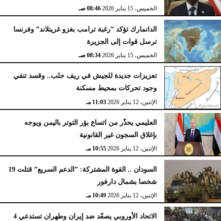
الخميس، 15 يناير 2026
08:46 صـ
الدانمارك تؤكد ”رغبة ترامب بغزو غرينلاند” وفرنسا
ترسل قوات إلى الجزيرة
الخميس، 15 يناير 2026
08:34 صـ
تعزيزات جديدة للجيش في ريف حلب.. وقسد تنفي
وجود تحركات بمحيط مسكنة
الإثنين، 12 يناير 2026
11:03 مـ
العليمي يحذّر من اتساع بؤر التوتر باليمن ويوجه
بإغلاق السجون غير القانونية
الإثنين، 12 يناير 2026
10:55 مـ
السودان .. القوة المشتركة: ”الدعم السريع” قتلت 19
شخصا بشمال دارفور
الإثنين، 12 يناير 2026
10:49 مـ
الاتحاد الأوروبي يصعّد ضد إيران وطهران تستدعي 4