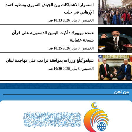
استمرار الاشتباكات بين الجيش السوري وتنظيم قسد
الإرهابي في حلب
الخميس، 8 يناير 2026
10:33 صـ
عمدة نيويورك: أدّيت اليمين الدستورية على قرآن
بنسخة عثمانية
الخميس، 8 يناير 2026
10:25 صـ
نتنياهو يُبلّغ وزراءه بموافقة ترامب على مهاجمة لبنان
الخميس، 8 يناير 2026
10:20 صـ
من نحن