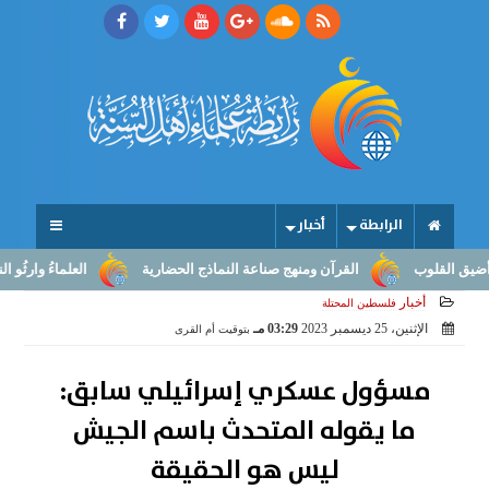
الرابطة
أخبار
لوب
القرآن ومنهج صناعة النماذج الحضارية
العلماءُ وارثُو النبوّة: 
أخبار
فلسطين المحتلة
الإثنين، 25 ديسمبر 2023
03:29 مـ
بتوقيت أم القرى
مسؤول عسكري إسرائيلي سابق:
ما يقوله المتحدث باسم الجيش
ليس هو الحقيقة