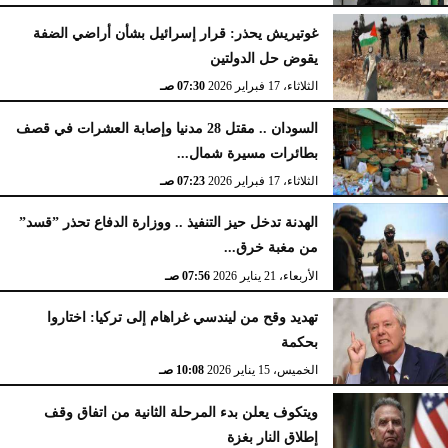
غوتيريش يحذر: قرار إسرائيل بشأن أراضي الضفة
يقوض حل الدولتين
الثلاثاء، 17 فبراير 2026
07:30 صـ
السودان .. مقتل 28 مدنيا وإصابة العشرات في قصف
بطائرات مسيرة شمال...
الثلاثاء، 17 فبراير 2026
07:23 صـ
الهدنة تدخل حيز التنفيذ .. ووزارة الدفاع تحذر ”قسد”
من مغبة خرق...
الأربعاء، 21 يناير 2026
07:56 صـ
تهديد وقح من ليندسي غراهام إلى تركيا: اختاروا
بحكمة
الخميس، 15 يناير 2026
10:08 صـ
ويتكوف يعلن بدء المرحلة الثانية من اتفاق وقف
إطلاق النار بغزة