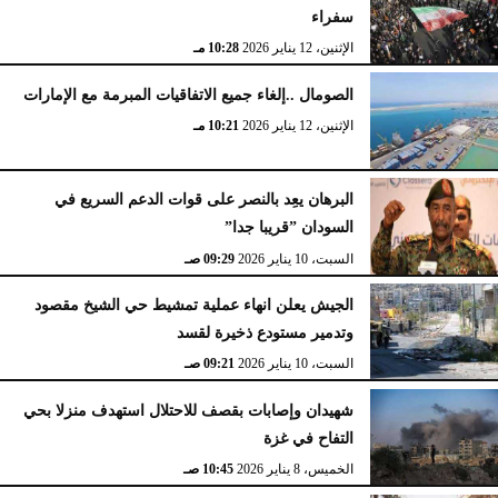
سفراء
الإثنين، 12 يناير 2026
10:28 مـ
الصومال ..إلغاء جميع الاتفاقيات المبرمة مع الإمارات
الإثنين، 12 يناير 2026
10:21 مـ
البرهان يعِد بالنصر على قوات الدعم السريع في
السودان ”قريبا جدا”
السبت، 10 يناير 2026
09:29 صـ
الجيش يعلن انهاء عملية تمشيط حي الشيخ مقصود
وتدمير مستودع ذخيرة لقسد
السبت، 10 يناير 2026
09:21 صـ
شهيدان وإصابات بقصف للاحتلال استهدف منزلا بحي
التفاح في غزة
الخميس، 8 يناير 2026
10:45 صـ