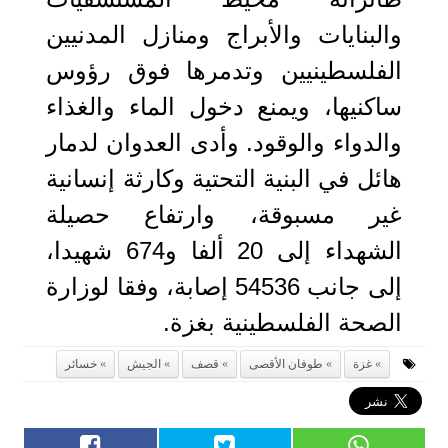
والبنايات والأبراج ومنازل المدنيين
الفلسطينيين وتدمرها فوق رؤوس
ساكنيها، ويمنع دخول الماء والغذاء
والدواء والوقود. وأدى العدوان لدمار
هائل في البنية التحتية وكارثة إنسانية
غير مسبوقة، وارتفاع حصيلة
الشهداء إلى 20 ألفا و674 شهيدا،
إلى جانب 54536 إصابة، وفقا لوزارة
الصحة الفلسطينية بغزة.
غزة
طوفان الأقصى
قصف
الجيش
خسائر