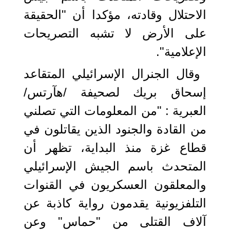
الاحتلال وقادته، مؤكدا أن "الحقيقة
على الأرض لا تشبه التصريحات
الإعلامية".
وقال الجنرال الإسرائيلي المتقاعد
إسحاق بريك لصحيفة /هآرتس/
العبرية : "من المعلومات التي تصلني
من القادة والجنود الذين يقاتلون في
قطاع غزة منذ البداية، تظهر أن
المتحدث باسم الجيش الإسرائيلي
والمعلقون العسكريون في القنوات
التلفزيونية يقدمون رواية كاذبة عن
آلاف القتلى من "حماس" وعن