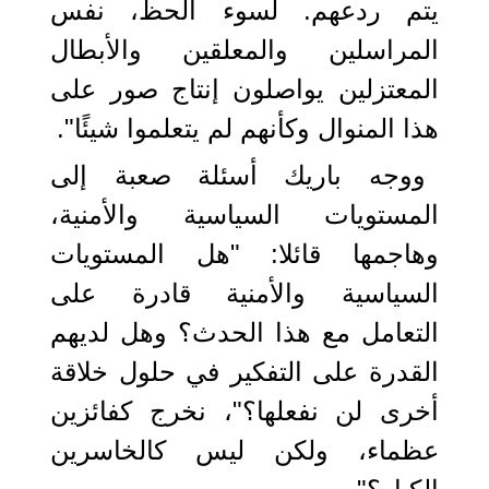
يتم ردعهم. لسوء الحظ، نفس
المراسلين والمعلقين والأبطال
المعتزلين يواصلون إنتاج صور على
هذا المنوال وكأنهم لم يتعلموا شيئًا".
ووجه باريك أسئلة صعبة إلى
المستويات السياسية والأمنية،
وهاجمها قائلا: "هل المستويات
السياسية والأمنية قادرة على
التعامل مع هذا الحدث؟ وهل لديهم
القدرة على التفكير في حلول خلاقة
أخرى لن نفعلها؟"، نخرج كفائزين
عظماء، ولكن ليس كالخاسرين