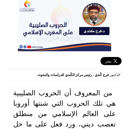
الدكتور
فرج كُندي - رئيس مركز الكُندي للدراسات والبحوث
2026-01-19 16:49:04
من المعروف أن الحروب الصليبية
هي تلك الحروب التي شنتها أوروبا
على العالم الإسلامي من منطلق
تعصب ديني، ورد فعل على ما حل