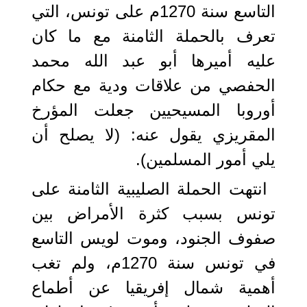
التاسع سنة 1270م على تونس، التي
تعرف بالحملة الثامنة مع ما كان
عليه أميرها أبو عبد الله محمد
الحفصي من علاقات ودية مع حكام
أوروبا المسيحيين جعلت المؤرخ
المقريزي يقول عنه: (لا يصلح أن
يلي أمور المسلمين).
انتهت الحملة الصليبية الثامنة على
تونس بسبب كثرة الأمراض بين
صفوف الجنود، وموت لويس التاسع
في تونس سنة 1270م، ولم تغب
أهمية شمال إفريقيا عن أطماع