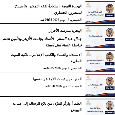
الهجرة النبوية: استعادةٌ لفقه التمكين وتأسيسٌ
للمشروع الحضاري
الخميس، 18 يونيو 2026
06:52 صـ
الهجرة مدرسة الأحرار
جمال عبد الستار - الأستاذ بجامعة الأزهر والأمين العام
لرابطة علماء أهل السنة
الثلاثاء، 16 يونيو 2026
10:22 صـ
الاستبداد والفساد والكذب الإعلامي.. ثلاثية الموت
البطيء
الخميس، 4 يونيو 2026
04:05 صـ
الحج.. حين تبحث الأمة عن نفسها
السبت، 23 مايو 2026
02:58 مـ
العلماءُ وارثُو النبوّة: من بلاغ الرسالة إلى صناعة
النهوض