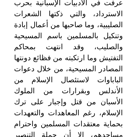
عرفت في الأدبيات الإسبانية بحرب
الاسترداد، والتي ذكتها الشعرات
الصليبية، وما صاحبها من أعمال إبادة
وتنكيل بالمسلمين باسم المسيحية
والصليب، وقد انتهت بمحاكم
التفتيش وما ارتكبته من فظائع دونتها
المصادر المسيحية، من خلال دعوات
الباباوات لاستئصال الإسلام من
الأندلس وبقرارات من الملوك
الأسبان من قتل وإجبار على ترك
الإسلام، رغم المعاهدات والتعهدات
بحماية معتقدات المسلمين واحترام
مساجدهم، إلا أن حملة التنصير