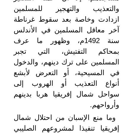
والتعذيب والتهجير للمسلمين
ازدادت وخاصة بعد سقوط غرناطة
آخر معاقل المسلمين في الأندلس
سنة 1492م، وظهور ما عرف
بمحاكم التفتيش، التي تجبر
المسلمين على ترك دينهم، والدخول
في المسيحية، أو التعرض لأبشع
أنواع التعذيب أو الهروب إلى
سواحل شمال إفريقيا هربا بدينهم
وأرواحهم.
وما منع الإسبان من احتلال شمال
إفريقيا تنفيذا لمشروعهم الصليبي