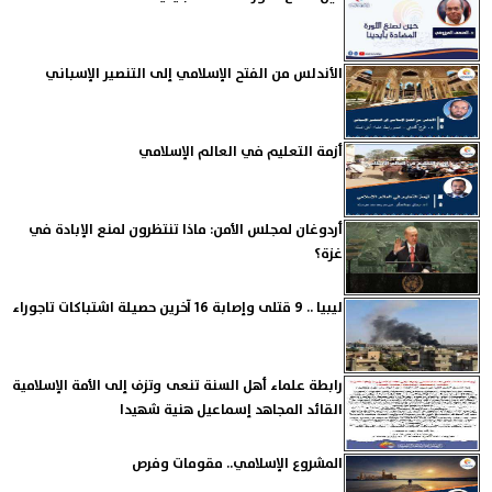
الأندلس من الفتح الإسلامي إلى التنصير الإسباني
أزمة التعليم في العالم الإسلامي
أردوغان لمجلس الأمن: ماذا تنتظرون لمنع الإبادة في
غزة؟
ليبيا .. 9 قتلى وإصابة 16 آخرين حصيلة اشتباكات تاجوراء
رابطة علماء أهل السنة تنعى وتزف إلى الأمة الإسلامية
القائد المجاهد إسماعيل هنية شهيدا
المشروع الإسلامي.. مقومات وفرص