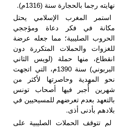
نهايته رجما بالحجارة سنة (1316م).
استمر المغرب الإسلامي يحتل
مكانة في فكر دعاة ومؤججي
الحروب الصليبية؛ مما جعله عرضة
للغزوات والحملات المتكررة دون
انقطاع، منها حملة (لويس الثاني
البربوني) سنة 1390م، التي اتجهت
نحو المهدية وحاصرتها لأكثر من
شهرين أُجبر فيها أصحاب تونس
بالتعهد بعدم تعرضهم للمسيحيين في
بلادهم بأدنى أذى.
لم تتوقف الحملات الصليبية على