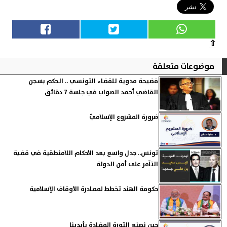
⇧
موضوعات متعلقة
فضيحة مدوية للقضاء التونسي .. الحكم بسجن
القاضي أحمد الصواب في جلسة 7 دقائق
ضرورة المشروع الإسلاميّ
تونس.. جدل واسع بعد الأحكام اللامنطقية في قضية
التآمر على أمن الدولة
حكومة الهند تخطط لمصادرة الأوقاف الإسلامية
حين نصنع الثورة المضادة بأيدينا