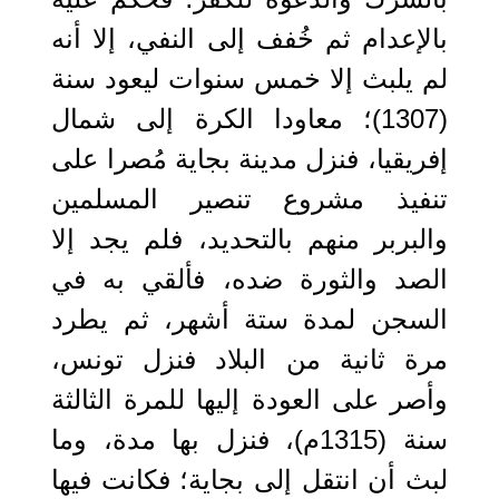
بالإعدام ثم خُفف إلى النفي، إلا أنه
لم يلبث إلا خمس سنوات ليعود سنة
(1307)؛ معاودا الكرة إلى شمال
إفريقيا، فنزل مدينة بجاية مُصرا على
تنفيذ مشروع تنصير المسلمين
والبربر منهم بالتحديد، فلم يجد إلا
الصد والثورة ضده، فألقي به في
السجن لمدة ستة أشهر، ثم يطرد
مرة ثانية من البلاد فنزل تونس،
وأصر على العودة إليها للمرة الثالثة
سنة (1315م)، فنزل بها مدة، وما
لبث أن انتقل إلى بجاية؛ فكانت فيها