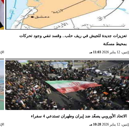
تعزيزات جديدة للجيش في ريف حلب.. وقسد تنفي وجود تحركات
ا
بمحيط مسكنة
ا
نين، 12 يناير 2026
11:03 مـ
الإثنين، 
الاتحاد الأوروبي يصعّد ضد إيران وطهران تستدعي 4 سفراء
ا
نين، 12 يناير 2026
10:28 مـ
الإثنين، 