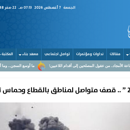
الجمعة
7 أغسطس 2026
07:13 صـ
22 صفر 1448
مقالات
نداوات ومؤتمرات
تواصل اجتماعي
معهد بناء
المكتبة
مصلحين إلى أقدام اللاعبين!
ما أوسع السجن... وما أضيق القلوب
الق