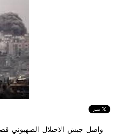
2024-04-30 12:22:18
واصل جيش الاحتلال الصهيوني قص