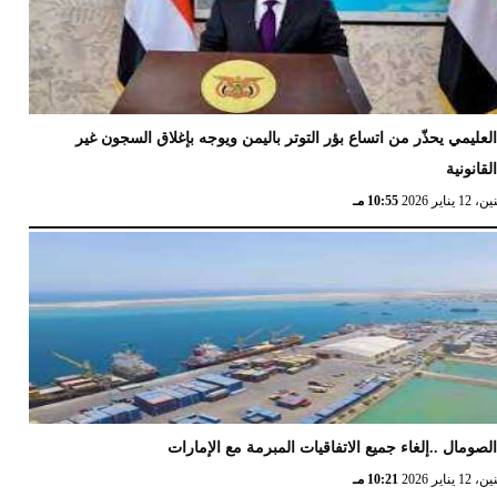
لعليمي يحذّر من اتساع بؤر التوتر باليمن ويوجه بإغلاق السجون غير
لقانونية
12 يناير 2026
10:55 مـ
لصومال ..إلغاء جميع الاتفاقيات المبرمة مع الإمارات
12 يناير 2026
10:21 مـ