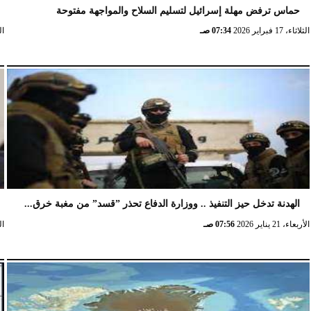
حماس ترفض مهلة إسرائيل لتسليم السلاح والمواجهة مفتوحة
الثلاثاء، 17 فبراير 2026
07:34 صـ
الثلا
الهدنة تدخل حيز التنفيذ .. ووزارة الدفاع تحذر ”قسد” من مغبة خرق...
الأربعاء، 21 يناير 2026
07:56 صـ
الخ