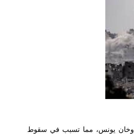
ح وخان يونس، مما تسبب في سقوط