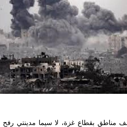
ف مناطق بقطاع غزة، لا سيما مدينتي رف