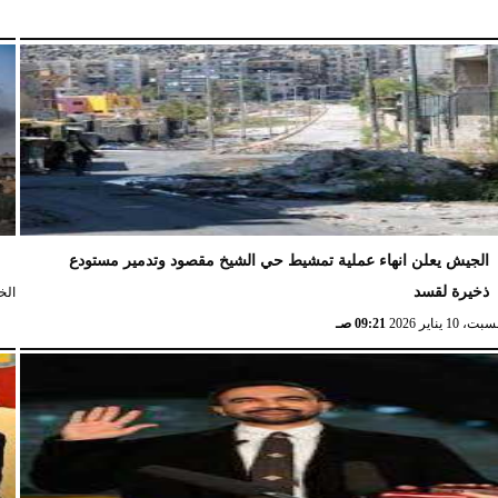
الجيش يعلن انهاء عملية تمشيط حي الشيخ مقصود وتدمير مستودع
ش
ذخيرة لقسد
الخميس،
ت، 10 يناير 2026
09:21 صـ