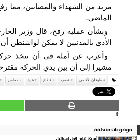
الماضي.
وبشأن عملية رفح، قال وزير الخارج
الأذى بالمدنيين لا يمكن لواشنطن أن
وأعرب عن أمله في أن تتخذ حركة 
مشيرا إلى أن بين يدي الحركة مقترحا 
طوفان الأقصى
قصف
قطاع
غزة
حماس
⇧
موضوعات متعلقة
أمريكا تناور لأجل إسرائيل