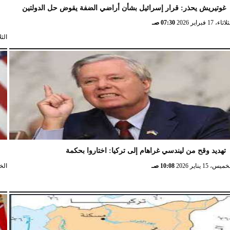
غوتيريش يحذر: قرار إسرائيل بشأن أراضي الضفة يقوض حل الدولتين
ش
ثاء، 17 فبراير 2026
07:30 صـ
الثلاثاء، 
تهديد وقح من ليندسي غراهام إلى تركيا: اختاروا بحكمة
و
ميس، 15 يناير 2026
10:08 صـ
الخميس،