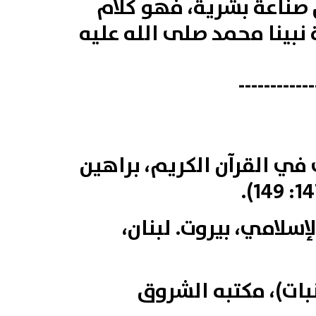
 صناعة بشرية، فهو كلام
ة نبينا محمد صلى الله عليه
------------
ي في القرآن الكريم، براهين
لإسلامي، بيروت. لبنان،
نبات)، مكتبه الشروق