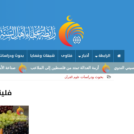
الرابطة
أخبار
فتاوى
شبهات وقضايا
بحوث ودراسات
أزمة العدالة تمتد من فلسطين إلى الملاعب
صناعة الأمجاد.. من عقول 
بحوث ودراسات
علوم القرآن
فلين