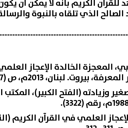
لقرآن الكريم بأنه لا يمكن أن يكون
 الصالح الذي تلقاه بالنبوة والرسال
--------------------------------------------------
َلابي، المعجزة الخالدة الإعجاز العلم
روت. لبنان، 2013م، ص (147: 149).
غير وزيادته (الفتح الكبير)، المكتب ا
الإعجاز العلمي في القرآن الكريم (ال