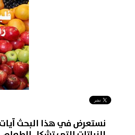
2019-03-11 07:49:38
نستعرض في هذا البحث آيات 
النباتات التي تشكل الطعام ا