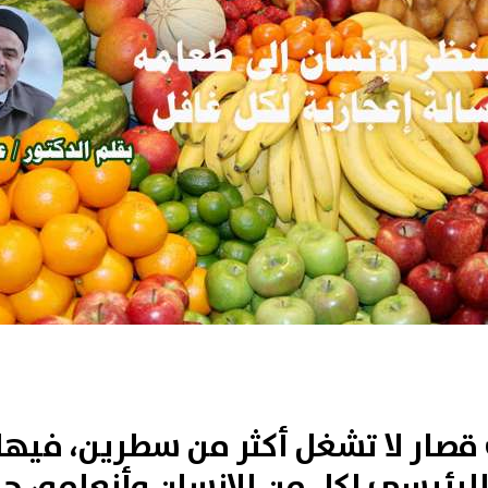
قصار لا تشغل أكثر من سطرين، فيه
لرئيسي لكلٍ من الإنسان وأنعامه، ح