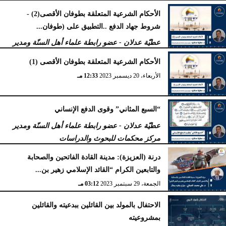
الأحكام الشرعية المتعلقة بطوفان الأقصى(2) -
شروط جهاد الدفع ..التطبيق على (طوفان...
عطيّة عدلان - عضو رابطة علماء أهل السنّة ومدير
مركز محكمات للبحوث والدراسات
الأحكام الشرعية المتعلقة بطوفان الأقصى (1)
الجمعة، 5 يناير 2024
11:47 صـ
الأربعاء، 20 ديسمبر 2023
12:33 مـ
“السبع المثاني” وقوى الدفع الإنساني
عطيّة عدلان - عضو رابطة علماء أهل السنّة ومدير
مركز محكمات للبحوث والدراسات
الجمعة، 29 سبتمبر 2023
04:47 مـ
درنة (العزيزة): مدينة القادة الفاتحين والصحابة
والتابعين الكرام “القائد الإسلامي زهير بن...
الجمعة، 29 سبتمبر 2023
03:12 مـ
الاحتفال بالمولد بين القائلين ببدعيته والقائلين
بمشروعيته