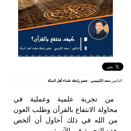
الدكتور
سعد الكبيسي - عضو رابطة علماء أهل السنّة
2021-11-29 10:55:31
من تجربة علمية وعملية في
محاولة الانتفاع بالقرآن وطلب العون
من الله في ذلك أحاول أن ألخص
هذه التجربة في الآتي: