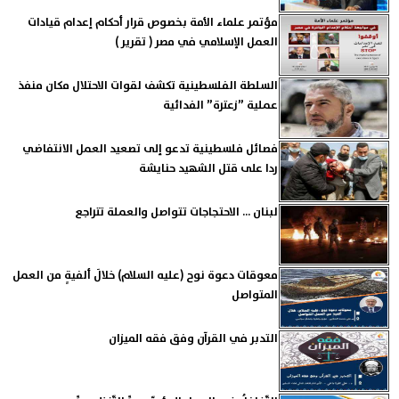
مؤتمر علماء الأمة بخصوص قرار أحكام إعدام قيادات
العمل الإسلامي في مصر ( تقرير )
السلطة الفلسطينية تكشف لقوات الاحتلال مكان منفذ
عملية ”زعترة” الفدائية
فصائل فلسطينية تدعو إلى تصعيد العمل الانتفاضي
ردا على قتل الشهيد حنايشة
لبنان ... الاحتجاجات تتواصل والعملة تتراجع
معوقات دعوة نوح (عليه السلام) خلالَ ألفيةٍ من العمل
المتواصل
التدبر في القرآن وفق فقه الميزان