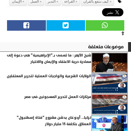
كيف ننتفع بالقرآن
القراءة
التدبر
العمل
الإيمان
⇧
موضوعات متعلقة
شيخ الأزهر : ما تسمى بـ”الإبراهيمية” هي دعوة إلى
مصادرة حرية الاعتقاد والإيمان والاختيار
الولايات الشرعية والواجبات العملية لتحرير المعتقلين
مرتكزات العمل لتحرير المسجونين في مصر
تركيا... أردوغان يدشن مشروع ”قناة إسطنبول”
العملاق بتكلفة 15 مليار دولار