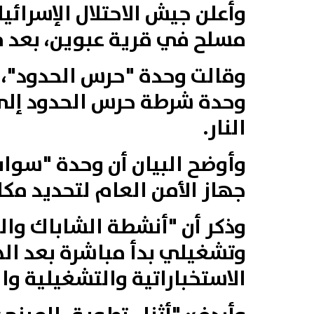
وأعلن جيش الاحتلال الإسرائي
مسلح في قرية عبوين، بعد م
وحدة شرطة حرس الحدود إلى م
النار.
وأوضح البيان أن وحدة "سوا
جهاز الأمن العام لتحديد مكان
وذكر أن "أنشطة الشاباك وال
وتشغيلي بدأ مباشرة بعد ال
الاستخباراتية والتشغيلية وا