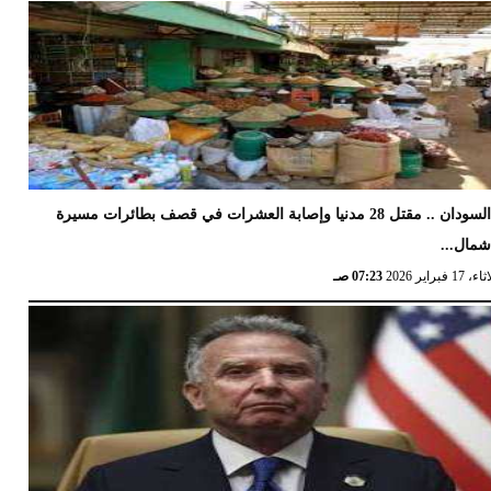
السودان .. مقتل 28 مدنيا وإصابة العشرات في قصف بطائرات مسيرة
مال...
17 فبراير 2026
07:23 صـ