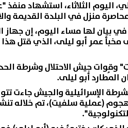
لي، اليوم الثلاثاء، استشهاد منفذ 
حاصرة منزل في البلدة القديمة وال
خبأ عمر أبو ليلى، الذي قتل هذا ا
ت" وقوات جيش الاحتلال وشرطة الحد
 المُطارد أبو ليلى.
شرطة الإسرائيلية والجيش جاءت تتوي
هجوم (عملية سلفيت)، تم خلاله تنش
لتكنولوجية".