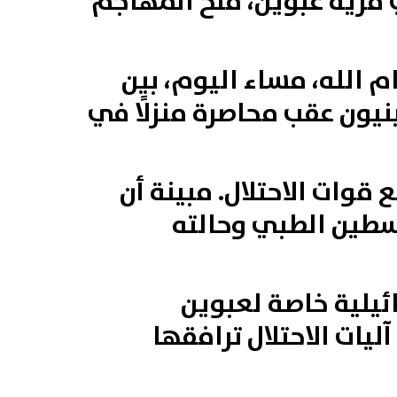
ي قرية عبوين، فتح المهاجم
 الله، مساء اليوم، بين
نيون عقب محاصرة منزلًا في
قوات الاحتلال. مبينة أن
سطين الطبي وحالته
ئيلية خاصة لعبوين
ليات الاحتلال ترافقها