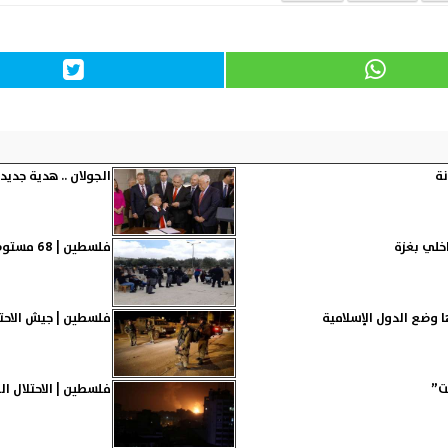
نة
الجولان .. هدية جديد
اخلي بغزة
فلسطين | 68 مستوطنًا يقتحمون المسجد الأقصى في حماية شرطة الاحتلال
ا وضع الدول الإسلامية
فلسطين | جيش الاحتل
ت”
فلسطين | الاحتلال 