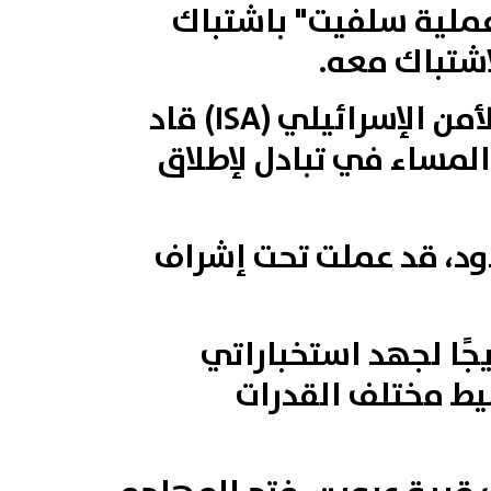
"عملية سلفيت" باشتباك
اشتباك معه.
وقالت وحدة "حرس الحدود"، في بيان لها مساء اليوم، إن جهاز الأمن الإسرائيلي (ISA) قاد
لمساء في تبادل لإطلاق
ود، قد عملت تحت إشراف
جًا لجهد استخباراتي
يط مختلف القدرات