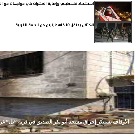
استشهاد فلسطيني وإصابة العشرات في مواجهات مع الاح
الاحتلال يعتقل 10 فلسطينيين من الضفة الغربية
الأوقاف تستنكر إحراق مسجد أبو بكر الصديق في قرية ”تل” غ