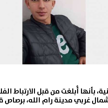
ية، بأنها أُبلغت من قبل الارتباط 
 غربي مدينة رام الله، برصاص قوات