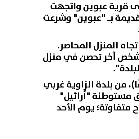
لى قرية عبوين واتجهت
لقديمة بـ "عبوين" وشرعت
تجاه المنزل المحاصر.
وشخص آخر تحصن في منزل
بلدة".
لاحتلال، قد اتهمت الشاب عمر أمين أبو ليلى (19 عامًا)، من بلدة الزاوية غربي
 مستوطنة "أرائيل"
متفاوتة؛ يوم الأحد