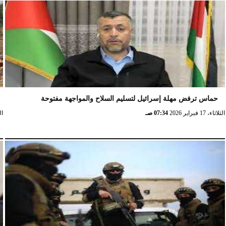
الإثنين، 23 فبراير 2026
02:15 مـ
حماس ترفض مهلة إسرائيل لتسليم السلاح والمواجهة مفتوحة
الثلاثاء، 17 فبراير 2026
07:34 صـ
الثلا