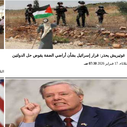
غوتيريش يحذر: قرار إسرائيل بشأن أراضي الضفة يقوض حل الدولتين
ش
ثاء، 17 فبراير 2026
07:30 صـ
الثلاثاء، 