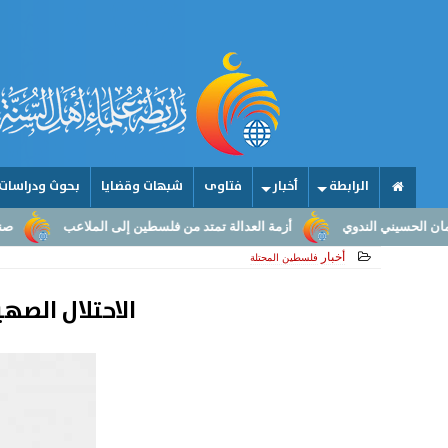
الرابطة
أخبار
فتاوى
شبهات وقضايا
بحوث ودراسات
أزمة العدالة تمتد من فلسطين إلى الملاعب
صناعة الأمجاد.. من عقول 
أخبار
فلسطين المحتلة
الاحتلال الصه