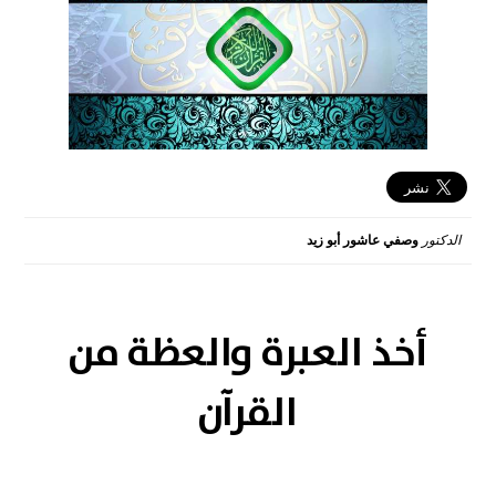
الدكتور
وصفي عاشور أبو زيد
2016-05-16 08:20:35
أخذ العبرة والعظة من
القرآن