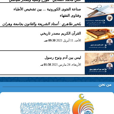
الخميس، 29 أبريل 2021
12:51 مـ
صناعة الفتوى الكورونیة ... بین تشخیص الأطباء
وفتاوى الفقھاء
بلخير طاهري - أستاد الشريعة والقانون بجامعة وهران
بالجزائر
القرآن الكريم مصدر تاريخي
الإثنين، 26 أبريل 2021
11:51 صـ
الأحد، 11 أبريل 2021
09:30 صـ
ليس بين آدم ونوح رسول
الأربعاء، 24 مارس 2021
01:58 مـ
من نحن