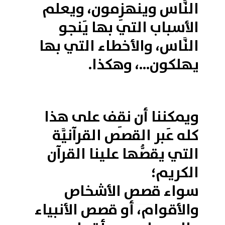
النَّاس وينهزِمون، ويعلم
الأسباب التي بها يَنجو
النَّاس، والأخطاء التي بها
يهلكون...، وهكذا.
ويمكننا أن نقِف على هذا
كله عَبر القصص القرآنيَّة
التي يقصُّها علينا القرآن
الكريم؛
سواء
قصص
الأشخاص
والأقوام، أو قصص الأنبياء