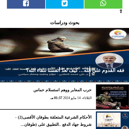
⇧
بحوث ودراسات
فقه القدوم على الله… كيف نُعدّ أنفسنا للقاء الله؟
حرب المعابر ووهم استسلام حماس
الأربعاء، 2 أكتوبر 2024
02:23 مـ
الثلاثاء، 14 مايو 2024
01:37 مـ
الأحكام الشرعية المتعلقة بطوفان الأقصى(2) -
شروط جهاد الدفع ..التطبيق على (طوفان...