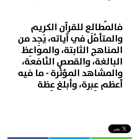
فالمُطالِع للقرآن الكريم
والمتأمِّل في آياته، يَجِد من
المناهج الثابتة، والمواعِظ
البالغة، والقصص النَّافعة،
والمشاهد المؤثِّرة - ما فيه
أعظم عِبرة، وأبلغ عِظة