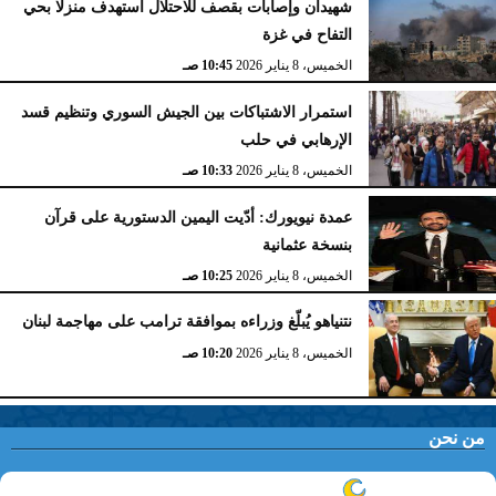
شهيدان وإصابات بقصف للاحتلال استهدف منزلا بحي
التفاح في غزة
الخميس، 8 يناير 2026
10:45 صـ
استمرار الاشتباكات بين الجيش السوري وتنظيم قسد
الإرهابي في حلب
الخميس، 8 يناير 2026
10:33 صـ
عمدة نيويورك: أدّيت اليمين الدستورية على قرآن
بنسخة عثمانية
الخميس، 8 يناير 2026
10:25 صـ
نتنياهو يُبلّغ وزراءه بموافقة ترامب على مهاجمة لبنان
الخميس، 8 يناير 2026
10:20 صـ
من نحن