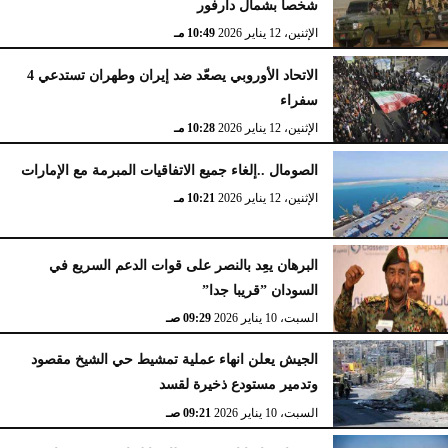
شخصا بشمال دارفور
الإثنين، 12 يناير 2026
10:49 مـ
الاتحاد الأوروبي يصعّد ضد إيران وطهران تستدعي 4
سفراء
الإثنين، 12 يناير 2026
10:28 مـ
الصومال ..إلغاء جميع الاتفاقيات المبرمة مع الإمارات
الإثنين، 12 يناير 2026
10:21 مـ
البرهان يعِد بالنصر على قوات الدعم السريع في
السودان ”قريبا جدا”
السبت، 10 يناير 2026
09:29 صـ
الجيش يعلن انهاء عملية تمشيط حي الشيخ مقصود
وتدمير مستودع ذخيرة لقسد
السبت، 10 يناير 2026
09:21 صـ