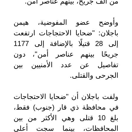
من ألف جريح، بينهم عناصر أمن.
وأوضح عضو المفوضية، هيمن
باجلان: "ضحايا الاحتجاجات ارتفعت
إلى 28 قتيلًا بالإضافة إلى 1177
جريحًا بينهم عناصر أمن"، دون
تفاصيل عن عدد الأمنيين بين
الجرحى والقتلى.
ولفت باجلان أن "ضحايا الاحتجاجات
في محافظة ذي قار (جنوب) فقط،
بلغ 10 قتلى وهي الأكثر من بين
المحافظات، بينما سجت أعلى