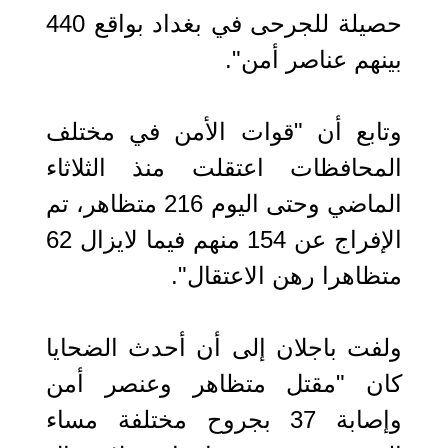
حصيلة للجرحى في بغداد بواقع 440
بينهم عناصر أمن".
وتابع أن "قوات الأمن في مختلف
المحافظات اعتقلت منذ الثلاثاء
الماضي وحتى اليوم 216 متظاهر، تم
الإفراج عن 154 منهم فيما لايزال 62
متظاهرا رهن الاعتقال".
ولفت باجلان إلى أن أحدث الضحايا
كان "مقتل متظاهر وعنصر أمن
وإصابة 37 بجروح مختلفة مساء