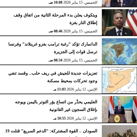
الخميس، 15 يناير 2026
10:08 صـ
ويتكوف يعلن بدء المرحلة الثانية من اتفاق وقف
إطلاق النار بغزة
الخميس، 15 يناير 2026
08:46 صـ
الدانمارك تؤكد ”رغبة ترامب بغزو غرينلاند” وفرنسا
ترسل قوات إلى الجزيرة
الخميس، 15 يناير 2026
08:34 صـ
تعزيزات جديدة للجيش في ريف حلب.. وقسد تنفي
وجود تحركات بمحيط مسكنة
الإثنين، 12 يناير 2026
11:03 مـ
العليمي يحذّر من اتساع بؤر التوتر باليمن ويوجه
بإغلاق السجون غير القانونية
الإثنين، 12 يناير 2026
10:55 مـ
السودان .. القوة المشتركة: ”الدعم السريع” قتلت 19