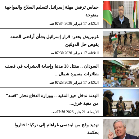
حماس ترفض مهلة إسرائيل لتسليم السلاح والمواجهة
مفتوحة
الثلاثاء، 17 فبراير 2026
07:34 صـ
غوتيريش يحذر: قرار إسرائيل بشأن أراضي الضفة
يقوض حل الدولتين
الثلاثاء، 17 فبراير 2026
07:30 صـ
السودان .. مقتل 28 مدنيا وإصابة العشرات في قصف
بطائرات مسيرة شمال...
الثلاثاء، 17 فبراير 2026
07:23 صـ
الهدنة تدخل حيز التنفيذ .. ووزارة الدفاع تحذر ”قسد”
من مغبة خرق...
الأربعاء، 21 يناير 2026
07:56 صـ
تهديد وقح من ليندسي غراهام إلى تركيا: اختاروا
بحكمة