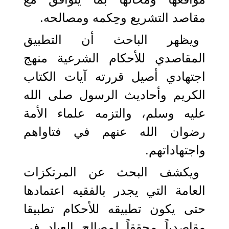
مقاصد التشريع وحِكمه ومصالحه.
ويظهر الباحث أن التطبيق
المقاصدي للأحكام الشرعية منهج
اجتهادي أصيل قررته آيات الكتاب
الكريم وأحاديث الرسول صلى الله
عليه وسلم، والتزمه علماء الأمة
رضوان الله عنهم في فتاواهم
واجتهاداتهم.
ويكشف البحث عن المرتكزات
العامة التي يجدر بالفقيه اعتمادها
حتى يكون تطبيقه للأحكام تطبيقا
مقاصدياً محققاً لمصالح العباد في