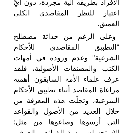
الأفراد بطريقة آلية مجردة، دون أيِّ
اعتبار للنظر المقاصدي الكلي
العميق.
وعلى الرغم من حداثة مصطلح
"التطبيق المقاصدي للأحكام
الشرعية" وعدم وروده في أمهات
الكتب والمصنفات الأصولية، فلقد
عرف علماء الأمة السابقون أهمية
مراعاة المقاصد أثناء تطبيق الأحكام
الشرعية، وتجلّت هذه المعرفة من
خلال العديد من الأصول والقواعد
التي أرسوها وصاغوها من مثل:
الاستحسان، وسدَ الذرائع، والعرف،