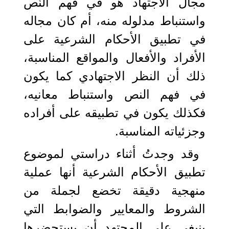
مجال الاجتهاد هو في فهم النّص
واستنباط مدلوله منه، أم كان مجاله
في تطبيق الأحكام الشرعية على
الأفراد والأفعال والمواقع المناسبة،
ذلك أن النظر الاجتهادي كما يكون
في فهم النص واستنباط معانيه،
فكذلك يكون في تطبيقه على أفراده
وجزئياته المناسبة.
وقد وجدتُ أثناء دراستي لموضوع
تطبيق الأحكام الشرعية أنها عملية
منهجية دقيقة تخضع لجملة من
الشروط والمعايير والضوابط التي
ينبغي على المجتهد أن يستحضرها