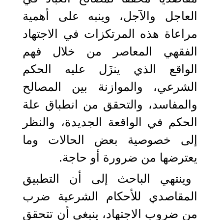
العاجل والآجل، وينبه على أهمية
مراعاة هذه المرتكزات في الاجتهاد
الفقهي المعاصر من خلال فهم
الواقع الذي ينزَل عليه الحكم
الشرعي، والموازنة بين المصالح
والمفاسد، والتحقق من انطباق علة
الحكم في الواقعة الجديدة، والنظر
إلى خصوصية بعض الحالات وما
يعترضها من ضرورة أو حاجة.
وينتهي الباحث إلى أن التطبيق
المقاصدي للأحكام الشرعية ضرب
من ضروب الاجتهاد، ينبغي أن تتحقق