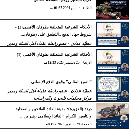
الأربعاء، 2 أكتوبر 2024
02:23 مـ
الثلاثاء، 14 مايو 2024
01:37 مـ
الأحكام الشرعية المتعلقة بطوفان الأقصى(2) -
شروط جهاد الدفع ..التطبيق على (طوفان...
عطيّة عدلان - عضو رابطة علماء أهل السنّة ومدير
مركز محكمات للبحوث والدراسات
الأحكام الشرعية المتعلقة بطوفان الأقصى (1)
الجمعة، 5 يناير 2024
11:47 صـ
الأربعاء، 20 ديسمبر 2023
12:33 مـ
“السبع المثاني” وقوى الدفع الإنساني
عطيّة عدلان - عضو رابطة علماء أهل السنّة ومدير
مركز محكمات للبحوث والدراسات
الجمعة، 29 سبتمبر 2023
04:47 مـ
درنة (العزيزة): مدينة القادة الفاتحين والصحابة
والتابعين الكرام “القائد الإسلامي زهير بن...
الجمعة، 29 سبتمبر 2023
03:12 مـ