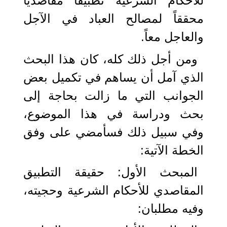
للأحكام الشرعية تطبيقاً مقاصدياً
محققاً لمصالح العباد في الآجل
والعاجل معاً.
ومن أجل ذلك كله، كان هذا البحث
الذي آمل أن يساهم في تكميل بعض
الجوانب التي ما زالت بحاجة إلى
بحث ودراسة في هذا الموضوع،
وفي سبيل ذلك فسأمضي على وفق
الخطة الآتية:
المبحث الأول: حقيقة التطبيق
المقاصدي للأحكام الشرعية وحجيته،
وفيه مطلبان: