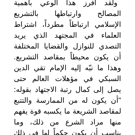
ولقد أفرز هذا الوعي بأهمية
المصالح وارتباطها بالتشريع
الإسلامي ارتباطاً مطرداً، اشتراط
العلماء في المجتهد الذي يريد
التصدي للنوازل والقضايا المختلفة
أن يكون محيطاً بمقاصد التشريع.
وهذا ما نبّه إليه الإمام تقي الدين
السبكي في مؤهلات العالم حتى
يصل إلى كمال رتبة الاجتهاد بقوله:
"أن يكون له من الممارسة والتتبع
لمقاصد الشريعة ما يكسبه قوة يفهم
منها مراد الشرع من ذلك، وما
يناسب أن يكون حكماً لها في ذلك