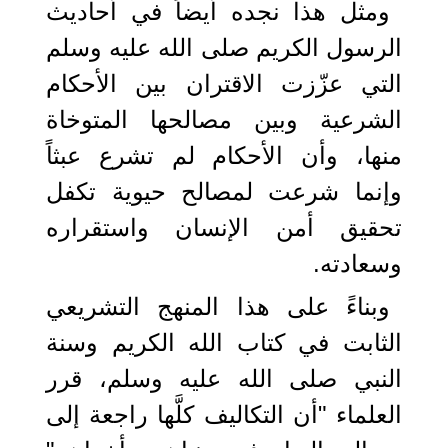
ومثل هذا نجده أيضاً في أحاديث
الرسول الكريم صلى الله عليه وسلم
التي عزّزت الاقتران بين الأحكام
الشرعية وبين مصالحها المتوخاة
منها، وأن الأحكام لم تشرع عبثاً
وإنما شرعت لمصالح حيوية تكفل
تحقيق أمن الإنسان واستقراره
وسعادته.
وبناءً على هذا المنهج التشريعي
الثابت في كتاب الله الكريم وسنة
النبي صلى الله عليه وسلم، قرر
العلماء "أن التكاليف كلَّها راجعة إلى