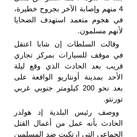
4 منهم وإصابة الآخر بجروح خطيرة،
في هجوم متعمد استهدف الضحايا
لأنهم مسلمون.
وقالت السلطات إن شابا اعتقل
في موقف للسيارات بمركز تجاري
قريب بعد الحادث الذي وقع ليلة
الأحد بمدينة أونتاريو الواقعة على
بعد نحو 200 كيلومتر جنوبي غربي
تورنتو.
ووصف رئيس البلدية إد هولدر
الحادث بأنه عمل من أعمال القتل
الجماعي التي ارتكبت ضد المسلمين