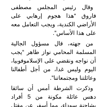
وقال رئيس المجلس مصطفى
فاروق “هذا هجوم إرهابي على
الأراضي الكندية، ويجب التعامل معه
على هذا الأساس”.
من جهته، قال مسؤول الجالية
المسلمة المحامي نواز طاهر “يجب
أن نواجه ونقضي على الإسلاموفوبيا،
اليوم وليس غدا، من أجل أطفالنا
وعائلتنا ومجتمعاتنا”.
وذكرت الشرطة أمس أن سائقا
دهس عائلة مكونة من 5 أفراد
بشاحنة سوداء، مما أسفر عن مقتل