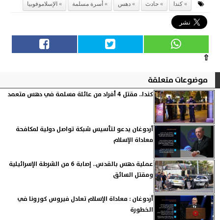
كندا
حادث
دهس
أسرة مسلمة
الإسلاموفوبيا
⇧
موضوعات متعلقة
كندا.. مقتل 4 أفراد من عائلة مسلمة في دهس متعمد
أردوغان يدعو لتأسيس شبكة تواصل دولية لمكافحة
معاداة الإسلام
عملية دهس بالقدس.. إصابة 6 من الشرطة الإسرائيلية
ومقتل السائق
أردوغان : معاداة الإسلام تعادل فيروس كورونا في
الخطورة