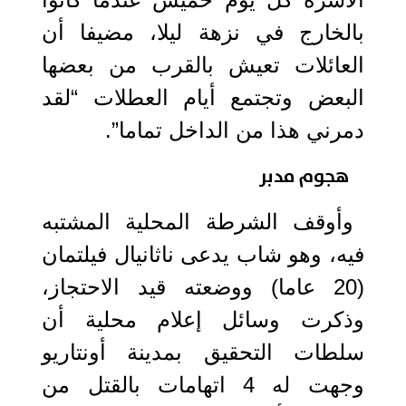
بالخارج في نزهة ليلا، مضيفا أن
العائلات تعيش بالقرب من بعضها
البعض وتجتمع أيام العطلات “لقد
دمرني هذا من الداخل تماما”.
هجوم مدبر
وأوقف الشرطة المحلية المشتبه
فيه، وهو شاب يدعى ناثانيال فيلتمان
(20 عاما) ووضعته قيد الاحتجاز،
وذكرت وسائل إعلام محلية أن
سلطات التحقيق بمدينة أونتاريو
وجهت له 4 اتهامات بالقتل من