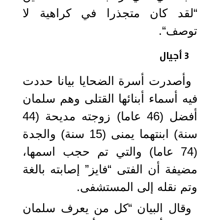
“لقد كان متجذرا في كراهية لا
توصف“.
3 أجيال
وأصدرت أسرة الضحايا بيانا حددت
فيه أسماء أبنائها القتلى وهم سلمان
أفضل (46 عاما) زوجته مديحة (44
سنة) ابنتهما يمنى (15 سنة) والجدة
(74 عاما) والتي تم حجب اسمها،
مضيفة أن الفتى “فايز” إصابته بالغة
وتم نقله إلى المستشفى.
وقال البيان “كل من يعرف سلمان