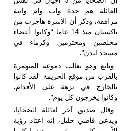
إن الضحايا من 3 أجيال في نفس
العائلة هم جدة وأب وأم وابنة
مراهقة، وذكر أن الأسرة هاجرت من
باكستان منذ 14 عاما “وكانوا أعضاء
مخلصين ومحترمين وكرماء في
مسجد لندن”.
وتابع وهو يغالب دموعه المنهمرة
بالقرب من موقع الجريمة “لقد كانوا
بالخارج في نزهة على الأقدام،
وكانوا يخرجون كل يوم”.
وقال صديق آخر لعائلة الضحايا،
ويدعى قاضي خليل، إنه اعتاد رؤية
الأسرة كل يوم خميس عندما كانوا