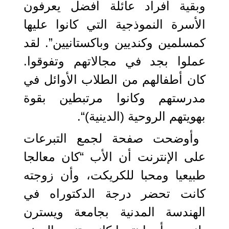
وبقية أفراد عائلة أفضل يعرفون
الأسرة النموذجية التي كانوا عليها
كمسلمين وكنديين وباكستانيين”. لقد
عملوا بجد في مجالاتهم وتفوقوا.
كان أطفالهم من الطلاب الأوائل في
مدرستهم وكانوا مرتبطين بقوة
بهويتهم الروحية (الدينية)“.
وأوضحت صفحة لجمع التبرعات
على الإنترنت أن الأب “كان معالجا
طبيعيا ومحبا للكريكت، وأن زوجته
كانت تحضر درجة الدكتوراه في
الهندسة المدنية بجامعة ويسترن