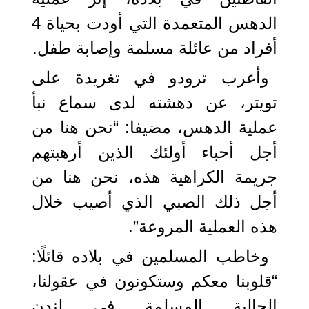
الدهس المتعمدة التي أودت بحياة 4
أفراد من عائلة مسلمة وإصابة طفل.
وأعرب ترودو في تغريدة على
تويتر، عن دهشته لدى سماع نبأ
عملية الدهس، مضيفا: “نحن هنا من
أجل أحباء أولئك الذين أرهبتهم
جريمة الكراهية هذه، نحن هنا من
أجل ذلك الصبي الذي أصيب خلال
هذه العملية المروعة”.
وخاطب المسلمين في بلاده قائلًا:
“قلوبنا معكم وستكونون في عقولنا،
الجالية المسلمة في لندن