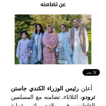
عن تضامنه
2021-06-09 10:56:44
أعلن
رئيس الوزراء الكندي جاستن
ترودو
، الثلاثاء، تضامنه مع المسلمين
القاطنين في بلاده، إثر عملية