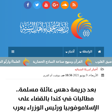
الرابطة
أخبار
ب
القرآن ومنهج صناعة النماذج الحضارية
العلماءُ وارثُو النبوّة: من 
أخبار
أمريكا الشمالية
الأربعاء، 9 يونيو 2021
10:56 صـ
بتوقيت أم القرى
بعد جريمة دهس عائلة مسلمة..
مطالبات في كندا بالقضاء على
الإسلاموفوبيا ورئيس الوزراء يعرب