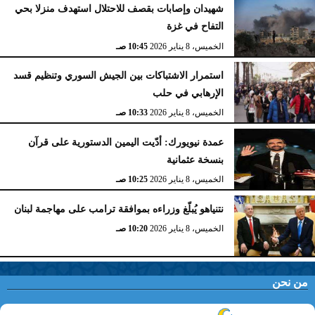
شهيدان وإصابات بقصف للاحتلال استهدف منزلا بحي
التفاح في غزة
الخميس، 8 يناير 2026
10:45 صـ
استمرار الاشتباكات بين الجيش السوري وتنظيم قسد
الإرهابي في حلب
الخميس، 8 يناير 2026
10:33 صـ
عمدة نيويورك: أدّيت اليمين الدستورية على قرآن
بنسخة عثمانية
الخميس، 8 يناير 2026
10:25 صـ
نتنياهو يُبلّغ وزراءه بموافقة ترامب على مهاجمة لبنان
الخميس، 8 يناير 2026
10:20 صـ
من نحن