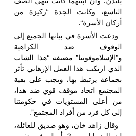
بلندن، وأن ابنتهما كانت تنهي الصف
التاسع، وكانت الجدة “ركيزة من
أركان الأسرة“.
ودعت الأسرة في بيانها الجميع إلى
الوقوف ضد الكراهية
و”الإسلاموفوبيا” مضيفة “هذا الشاب
الذي ارتكب هذا العمل الإرهابي تأثر
بجماعة يرتبط بها، ويجب على بقية
المجتمع اتخاذ موقف قوي ضد هذا،
من أعلى المستويات في حكومتنا
إلى كل فرد من أفراد المجتمع”.
وقال زاهد خان، وهو صديق للعائلة،