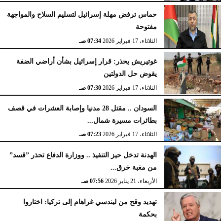
حماس ترفض مهلة إسرائيل لتسليم السلاح والمواجهة
مفتوحة
الثلاثاء، 17 فبراير 2026
07:34 صـ
غوتيريش يحذر: قرار إسرائيل بشأن أراضي الضفة
يقوض حل الدولتين
الثلاثاء، 17 فبراير 2026
07:30 صـ
السودان .. مقتل 28 مدنيا وإصابة العشرات في قصف
بطائرات مسيرة شمال...
الثلاثاء، 17 فبراير 2026
07:23 صـ
الهدنة تدخل حيز التنفيذ .. ووزارة الدفاع تحذر ”قسد”
من مغبة خرق...
الأربعاء، 21 يناير 2026
07:56 صـ
تهديد وقح من ليندسي غراهام إلى تركيا: اختاروا
بحكمة