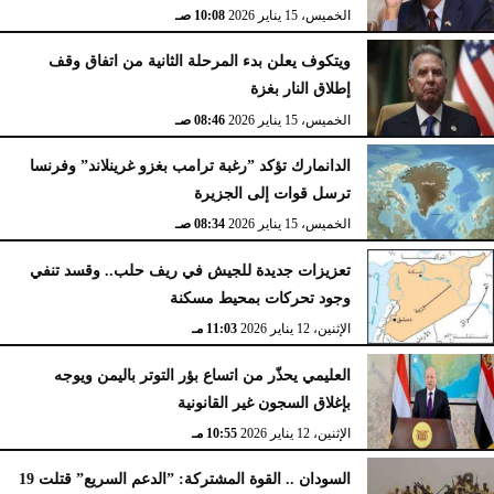
الخميس، 15 يناير 2026
10:08 صـ
ويتكوف يعلن بدء المرحلة الثانية من اتفاق وقف
إطلاق النار بغزة
الخميس، 15 يناير 2026
08:46 صـ
الدانمارك تؤكد ”رغبة ترامب بغزو غرينلاند” وفرنسا
ترسل قوات إلى الجزيرة
الخميس، 15 يناير 2026
08:34 صـ
تعزيزات جديدة للجيش في ريف حلب.. وقسد تنفي
وجود تحركات بمحيط مسكنة
الإثنين، 12 يناير 2026
11:03 مـ
العليمي يحذّر من اتساع بؤر التوتر باليمن ويوجه
بإغلاق السجون غير القانونية
الإثنين، 12 يناير 2026
10:55 مـ
السودان .. القوة المشتركة: ”الدعم السريع” قتلت 19