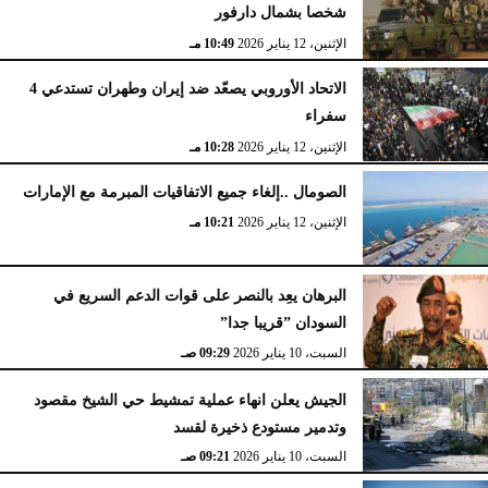
شخصا بشمال دارفور
الإثنين، 12 يناير 2026
10:49 مـ
الاتحاد الأوروبي يصعّد ضد إيران وطهران تستدعي 4
سفراء
الإثنين، 12 يناير 2026
10:28 مـ
الصومال ..إلغاء جميع الاتفاقيات المبرمة مع الإمارات
الإثنين، 12 يناير 2026
10:21 مـ
البرهان يعِد بالنصر على قوات الدعم السريع في
السودان ”قريبا جدا”
السبت، 10 يناير 2026
09:29 صـ
الجيش يعلن انهاء عملية تمشيط حي الشيخ مقصود
وتدمير مستودع ذخيرة لقسد
السبت، 10 يناير 2026
09:21 صـ