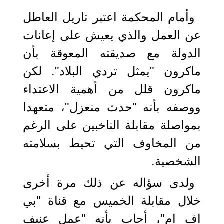
وأمام المحكمة اعتبر تاريل العاطل
عن العمل والذي يعيش على إعانات
الدولة مع صديقته المعوقة بأن
ماكرون "يمثل تردي البلاد". لكن
ماكرون قلل من أهمية الاعتداء
ووصفه بأنه "حدث منعزل"، متعهدا
بمواصلة مقابلة الناخبين على الرغم
من المخاوف التي تحيط بسلامته
الشخصية.
ولدى سؤاله عن ذلك مرة أخرى
خلال مقابلة الخميس مع قناة "بي
اف ام"، أجاب بأنه "عمل عنيف