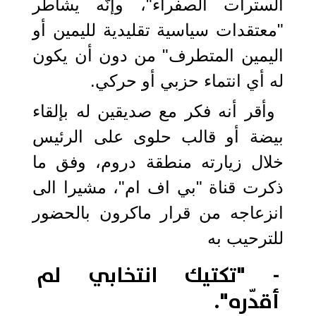
السترات الصفراء"، وإنّه يشاطر
"معتقدات سياسية تقليدية لليمين أو
اليمين المتطرف" من دون أن يكون
له أي انتماء حزبي أو حركي.
وأقر أنه فكر مع صديقين له بإلقاء
بيضة أو قالب حلوى على الرئيس
خلال زيارته منطقة دروم، وفق ما
ذكرت قناة "بي اف ام"، مشيرا الى
انزعاجه من قرار ماكرون بالحضور
للترحيب به
- "تكتيك انتخابي لم
أقدّره".