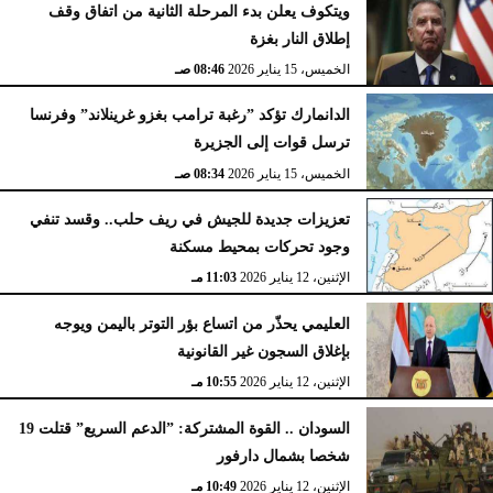
ويتكوف يعلن بدء المرحلة الثانية من اتفاق وقف
إطلاق النار بغزة
الخميس، 15 يناير 2026
08:46 صـ
الدانمارك تؤكد ”رغبة ترامب بغزو غرينلاند” وفرنسا
ترسل قوات إلى الجزيرة
الخميس، 15 يناير 2026
08:34 صـ
تعزيزات جديدة للجيش في ريف حلب.. وقسد تنفي
وجود تحركات بمحيط مسكنة
الإثنين، 12 يناير 2026
11:03 مـ
العليمي يحذّر من اتساع بؤر التوتر باليمن ويوجه
بإغلاق السجون غير القانونية
الإثنين، 12 يناير 2026
10:55 مـ
السودان .. القوة المشتركة: ”الدعم السريع” قتلت 19
شخصا بشمال دارفور
الإثنين، 12 يناير 2026
10:49 مـ