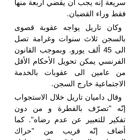
سريعة إنه يجب أن يقضي أربعة منها
فقط وراء القضبان.
وكان تاريل يواجه عقوبة قصوى
بالسجن ثلاث سنوات وغرامة تصل
الى 45 ألف يورو. وبموجب القانون
الفرنسي يمكن تحويل الأحكام الأقل
من عامين الى عقوبات بالخدمة
الاجتماعية خارج السجن.
وقال داميان تاريل خلال الاستجواب
إنّه "تصرّف بالفطرة و من دون
تفكير للتعبير عن عدم رضاه". كما
أضاف إنّه قريب من "حراك