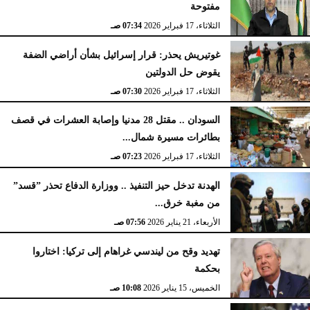
مفتوحة
الثلاثاء، 17 فبراير 2026
07:34 صـ
غوتيريش يحذر: قرار إسرائيل بشأن أراضي الضفة
يقوض حل الدولتين
الثلاثاء، 17 فبراير 2026
07:30 صـ
السودان .. مقتل 28 مدنيا وإصابة العشرات في قصف
بطائرات مسيرة شمال...
الثلاثاء، 17 فبراير 2026
07:23 صـ
الهدنة تدخل حيز التنفيذ .. ووزارة الدفاع تحذر ”قسد”
من مغبة خرق...
الأربعاء، 21 يناير 2026
07:56 صـ
تهديد وقح من ليندسي غراهام إلى تركيا: اختاروا
بحكمة
الخميس، 15 يناير 2026
10:08 صـ