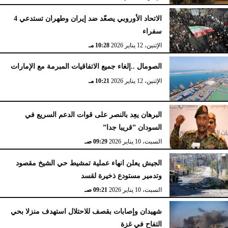
الاتحاد الأوروبي يصعّد ضد إيران وطهران تستدعي 4
سفراء
الإثنين، 12 يناير 2026
10:28 مـ
الصومال ..إلغاء جميع الاتفاقيات المبرمة مع الإمارات
الإثنين، 12 يناير 2026
10:21 مـ
البرهان يعِد بالنصر على قوات الدعم السريع في
السودان ”قريبا جدا”
السبت، 10 يناير 2026
09:29 صـ
الجيش يعلن انهاء عملية تمشيط حي الشيخ مقصود
وتدمير مستودع ذخيرة لقسد
السبت، 10 يناير 2026
09:21 صـ
شهيدان وإصابات بقصف للاحتلال استهدف منزلا بحي
التفاح في غزة