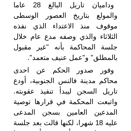
وداميان تاريل البالغ 28 عاما
والمولع بتاريخ العصور الوسطى
موقوف منذ الاعتداء الذي نفذه
الثلاثاء والذي وصفه مدع عام خلال
جلسة المحاكمة بأنه "غير مقبول
بالمطلق" و"عمل عنيف متعمد".
وفور صدور الحكم عن احدى
محاكم مدينة فالنس الجنوبية، أودع
تاريل السجن ليبدأ تنفيذ عقوبته.
واتبعت المحكمة في قرارها توصية
المدعين العامين بسجن المدعى
عليه 18 شهرا، لكنها قالت بعد جلسة