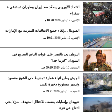
الاتحاد الأوروبي يصعّد ضد إيران وطهران تستدعي 4
سفراء
الإثنين، 12 يناير 2026
10:28 مـ
الصومال ..إلغاء جميع الاتفاقيات المبرمة مع الإمارات
الإثنين، 12 يناير 2026
10:21 مـ
البرهان يعِد بالنصر على قوات الدعم السريع في
السودان ”قريبا جدا”
السبت، 10 يناير 2026
09:29 صـ
الجيش يعلن انهاء عملية تمشيط حي الشيخ مقصود
وتدمير مستودع ذخيرة لقسد
السبت، 10 يناير 2026
09:21 صـ
شهيدان وإصابات بقصف للاحتلال استهدف منزلا بحي
التفاح في غزة