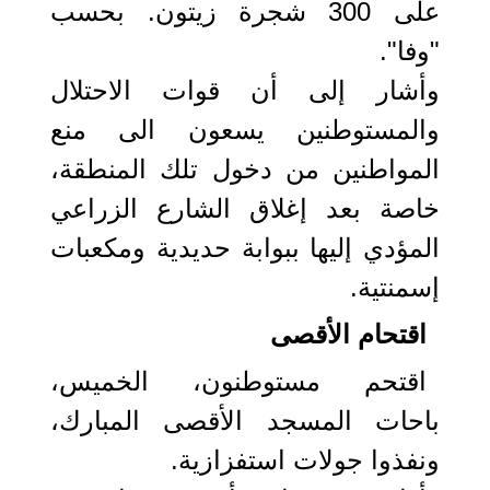
على 300 شجرة زيتون. بحسب
"وفا".
وأشار إلى أن قوات الاحتلال
والمستوطنين يسعون الى منع
المواطنين من دخول تلك المنطقة،
خاصة بعد إغلاق الشارع الزراعي
المؤدي إليها ببوابة حديدية ومكعبات
إسمنتية.
اقتحام الأقصى
اقتحم مستوطنون، الخميس،
باحات المسجد الأقصى المبارك،
ونفذوا جولات استفزازية.