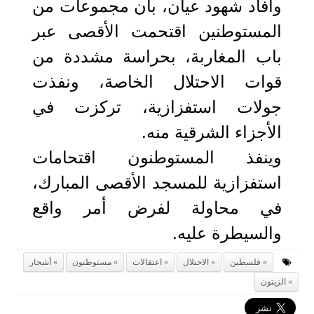
وأفاد شهود عيان، بأن مجموعات من
المستوطنين اقتحمت الأقصى عبر
باب المغاربة، بحراسة مشددة من
قوات الاحتلال الخاصة، ونفذت
جولات استفزازية، تركزت في
الأجزاء الشرقية منه.
وينفذ المستوطنون اقتحامات
استفزازية للمسجد الأقصى المبارك،
في محاولة لفرض أمر واقع
والسيطرة عليه.
فلسطين
الاحتلال
اعتقالات
مستوطنون
أشجار
الزيتون