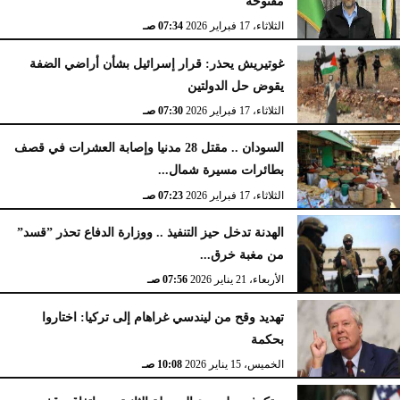
مفتوحة
الثلاثاء، 17 فبراير 2026
07:34 صـ
غوتيريش يحذر: قرار إسرائيل بشأن أراضي الضفة
يقوض حل الدولتين
الثلاثاء، 17 فبراير 2026
07:30 صـ
السودان .. مقتل 28 مدنيا وإصابة العشرات في قصف
بطائرات مسيرة شمال...
الثلاثاء، 17 فبراير 2026
07:23 صـ
الهدنة تدخل حيز التنفيذ .. ووزارة الدفاع تحذر ”قسد”
من مغبة خرق...
الأربعاء، 21 يناير 2026
07:56 صـ
تهديد وقح من ليندسي غراهام إلى تركيا: اختاروا
بحكمة
الخميس، 15 يناير 2026
10:08 صـ