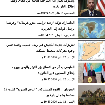
ويتكوف يعلن بدء المرحلة الثانية من اتفاق وقف
إطلاق النار بغزة
الخميس، 15 يناير 2026
08:46 صـ
الدانمارك تؤكد ”رغبة ترامب بغزو غرينلاند” وفرنسا
ترسل قوات إلى الجزيرة
الخميس، 15 يناير 2026
08:34 صـ
تعزيزات جديدة للجيش في ريف حلب.. وقسد تنفي
وجود تحركات بمحيط مسكنة
الإثنين، 12 يناير 2026
11:03 مـ
العليمي يحذّر من اتساع بؤر التوتر باليمن ويوجه
بإغلاق السجون غير القانونية
الإثنين، 12 يناير 2026
10:55 مـ
السودان .. القوة المشتركة: ”الدعم السريع” قتلت 19
شخصا بشمال دارفور
الإثنين، 12 يناير 2026
10:49 مـ