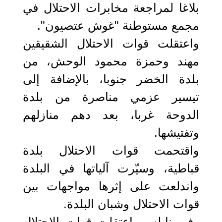
بلاغا لمراجعة مخابرات الاحتلال في
مجمع مستوطنة "غوش عتصيون".
واعتقلت قوات الاحتلال الشقيقين
مهند وحمزة محمود الوحش، من
بلدة الخضر جنوبا، بالإضافة إلى
تيسير عزمي مناصرة من بلدة
الدوحة غربا، بعد دهم منازلهم
وتفتيشها.
واقتحمت قوات الاحتلال بلدة
قباطية، وسيّرت آلياتها في البلدة
واندلعت على إثرها مواجهات بين
قوات الاحتلال وشبان البلدة.
وفي نابلس، اعتقلت قوات الاحتلال