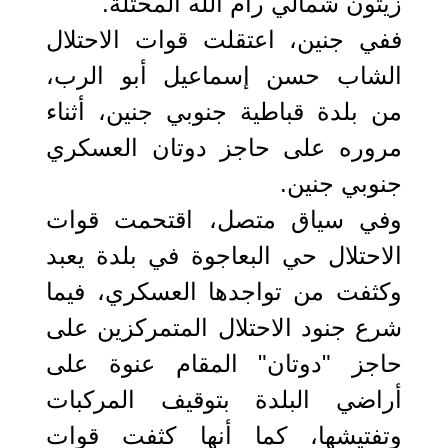
زيتون شمالي رام الله المحتلة.
ففي جنين، اعتقلت قوات الاحتلال
الشاب حسن إسماعيل أبو الرب،
من بلدة قباطية جنوبي جنين، أثناء
مروره على حاجز دوتان العسكري
جنوبي جنين.
وفي سياق متصل، اقتحمت قوات
الاحتلال حي البعاجوة في بلدة يعبد
وكثفت من تواجدها العسكري، فيما
شرع جنود الاحتلال المتمركزين على
حاجز "دوتان" المقام عنوة على
أراضي البلدة بتوقيف المركبات
وتفتيشها، كما أنها كثفت قوات