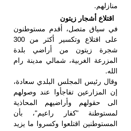
منازلهم.
اقتلاع أشجار زيتون
في سياق متصل، أقدم مستوطنون
على اقتلاع وتكسير أكثر من 300
شجرة زيتون من أراضي بلدة
المزرعة الغربية، شمالي مدينة رام
الله.
وقال رئيس المجلس البلدي سعادة،
إن المزارعين تفاجأوا عند وصولهم
الى حقولهم وأراضيهم المحاذية
لمستوطنة "كفار راعيم"، بأن
المستوطنين اقتلعوا وكسروا ما يزيد