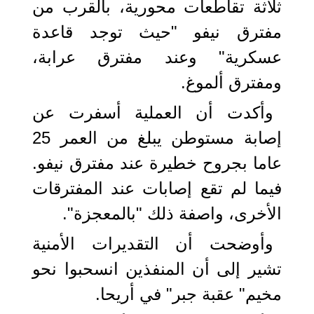
ثلاثة تقاطعات محورية، بالقرب من
مفترق نيفو "حيث توجد قاعدة
عسكرية" وعند مفترق عرابة،
ومفترق ألموغ.
وأكدت أن العملية أسفرت عن
إصابة مستوطن يبلغ من العمر 25
عاما بجروح خطيرة عند مفترق نيفو.
فيما لم تقع إصابات عند المفترقات
الأخرى، واصفة ذلك "بالمعجزة".
وأوضحت أن التقديرات الأمنية
تشير إلى أن المنفذين انسحبوا نحو
مخيم" عقبة جبر" في أريحا.