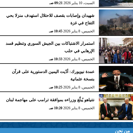
السبت، 10 يناير 2026
09:21 صـ
شهيدان وإصابات بقصف للاحتلال استهدف منزلا بحي
التفاح في غزة
الخميس، 8 يناير 2026
10:45 صـ
استمرار الاشتباكات بين الجيش السوري وتنظيم قسد
الإرهابي في حلب
الخميس، 8 يناير 2026
10:33 صـ
عمدة نيويورك: أدّيت اليمين الدستورية على قرآن
بنسخة عثمانية
الخميس، 8 يناير 2026
10:25 صـ
نتنياهو يُبلّغ وزراءه بموافقة ترامب على مهاجمة لبنان
الخميس، 8 يناير 2026
10:20 صـ
من نحن