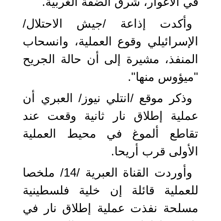
في الأغوار، شرق الضفة الغربية.
وأكدت إذاعة /جيش الاحتلال/
الإسرائيلي وقوع العملية، وانسحاب
المنفذ، مشيرة إلى أن حالة الجريح
"ميؤوس منها".
وذكر موقع /انتلي نيوز/ العبري أن
عملية إطلاق نار ثانية وقعت عند
تقاطع ألموغ في محيط العملية
الأولى قرب أريحا.
وأوردت القناة العبرية /14/ ملخصا
للعملية قائلة إن خلية فلسطينية
مسلحة نفذت عملية إطلاق نار في