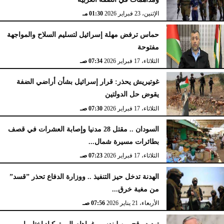
الإثنين، 23 فبراير 2026
02:15 مـ
الإثنين، 23 فبراير 2026
01:30 مـ
حماس ترفض مهلة إسرائيل لتسليم السلاح والمواجهة
مفتوحة
الثلاثاء، 17 فبراير 2026
07:34 صـ
غوتيريش يحذر: قرار إسرائيل بشأن أراضي الضفة
يقوض حل الدولتين
الثلاثاء، 17 فبراير 2026
07:30 صـ
السودان .. مقتل 28 مدنيا وإصابة العشرات في قصف
بطائرات مسيرة شمال...
الثلاثاء، 17 فبراير 2026
07:23 صـ
الهدنة تدخل حيز التنفيذ .. ووزارة الدفاع تحذر ”قسد”
من مغبة خرق...
الأربعاء، 21 يناير 2026
07:56 صـ
تهديد وقح من ليندسي غراهام إلى تركيا: اختاروا