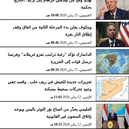
بحكمة
الخميس، 15 يناير 2026
10:08 صـ
ويتكوف يعلن بدء المرحلة الثانية من اتفاق وقف
إطلاق النار بغزة
الخميس، 15 يناير 2026
08:46 صـ
الدانمارك تؤكد ”رغبة ترامب بغزو غرينلاند” وفرنسا
ترسل قوات إلى الجزيرة
الخميس، 15 يناير 2026
08:34 صـ
تعزيزات جديدة للجيش في ريف حلب.. وقسد تنفي
وجود تحركات بمحيط مسكنة
الإثنين، 12 يناير 2026
11:03 مـ
العليمي يحذّر من اتساع بؤر التوتر باليمن ويوجه
بإغلاق السجون غير القانونية
الإثنين، 12 يناير 2026
10:55 مـ