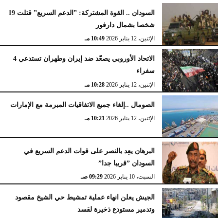
السودان .. القوة المشتركة: ”الدعم السريع” قتلت 19
شخصا بشمال دارفور
الإثنين، 12 يناير 2026
10:49 مـ
الاتحاد الأوروبي يصعّد ضد إيران وطهران تستدعي 4
سفراء
الإثنين، 12 يناير 2026
10:28 مـ
الصومال ..إلغاء جميع الاتفاقيات المبرمة مع الإمارات
الإثنين، 12 يناير 2026
10:21 مـ
البرهان يعِد بالنصر على قوات الدعم السريع في
السودان ”قريبا جدا”
السبت، 10 يناير 2026
09:29 صـ
الجيش يعلن انهاء عملية تمشيط حي الشيخ مقصود
وتدمير مستودع ذخيرة لقسد