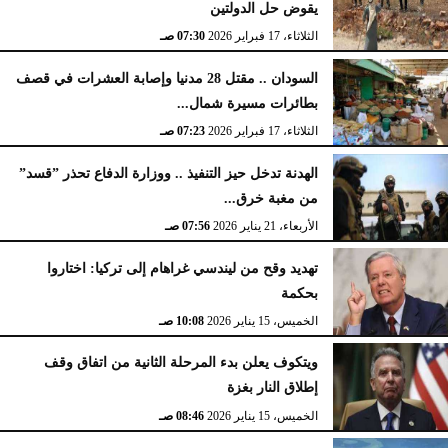
يقوض حل الدولتين
الثلاثاء، 17 فبراير 2026
07:30 صـ
السودان .. مقتل 28 مدنيا وإصابة العشرات في قصف
بطائرات مسيرة شمال...
الثلاثاء، 17 فبراير 2026
07:23 صـ
الهدنة تدخل حيز التنفيذ .. ووزارة الدفاع تحذر ”قسد”
من مغبة خرق...
الأربعاء، 21 يناير 2026
07:56 صـ
تهديد وقح من ليندسي غراهام إلى تركيا: اختاروا
بحكمة
الخميس، 15 يناير 2026
10:08 صـ
ويتكوف يعلن بدء المرحلة الثانية من اتفاق وقف
إطلاق النار بغزة
الخميس، 15 يناير 2026
08:46 صـ