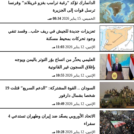
الدانمارك تؤكد ”رغبة ترامب بغزو غرينلاند” وفرنسا
ترسل قوات إلى الجزيرة
الخميس، 15 يناير 2026
08:34 صـ
تعزيزات جديدة للجيش في ريف حلب.. وقسد تنفي
وجود تحركات بمحيط مسكنة
الإثنين، 12 يناير 2026
11:03 مـ
العليمي يحذّر من اتساع بؤر التوتر باليمن ويوجه
بإغلاق السجون غير القانونية
الإثنين، 12 يناير 2026
10:55 مـ
السودان .. القوة المشتركة: ”الدعم السريع” قتلت 19
شخصا بشمال دارفور
الإثنين، 12 يناير 2026
10:49 مـ
الاتحاد الأوروبي يصعّد ضد إيران وطهران تستدعي 4
سفراء
الإثنين، 12 يناير 2026
10:28 مـ