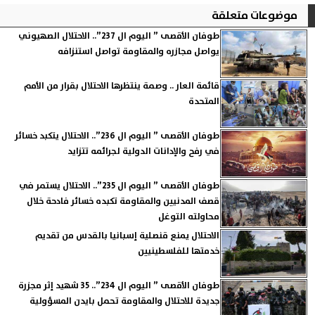
موضوعات متعلقة
طوفان الأقصى ” اليوم ال 237”.. الاحتلال الصهيوني
يواصل مجازره والمقاومة تواصل استنزافه
قائمة العار .. وصمة ينتظرها الاحتلال بقرار من الأمم
المتحدة
طوفان الأقصى ” اليوم ال 236”.. الاحتلال يتكبد خسائر
في رفح والإدانات الدولية لجرائمه تتزايد
طوفان الأقصى ” اليوم ال 235”.. الاحتلال يستمر في
قصف المدنيين والمقاومة تكبده خسائر فادحة خلال
محاولته التوغل
الاحتلال يمنع قنصلية إسبانيا بالقدس من تقديم
خدمتها للفلسطينيين
طوفان الأقصى ” اليوم ال 234”.. 35 شهيد إثر مجزرة
جديدة للاحتلال والمقاومة تحمل بايدن المسؤولية