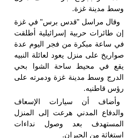
وسط مدينة غزة.
وقال مراسل "قدس برس" في غزة
إن طائرات حربية إسرائيلية أطلقت
في ساعة مبكرة من فجر اليوم عدة
صواريخ على منزل يعود لعائلة النبيه
يقع في محيط ساحة الشوا بحي
الدرج وسط مدينة غزة ودمرته على
رؤس قاطنيه.
وأضاف أن سيارات الإسعاف
والدفاع المدني هرعت إلى المنزل
المستهدف بعد وصول نداءات
استغاثة من الجيران.