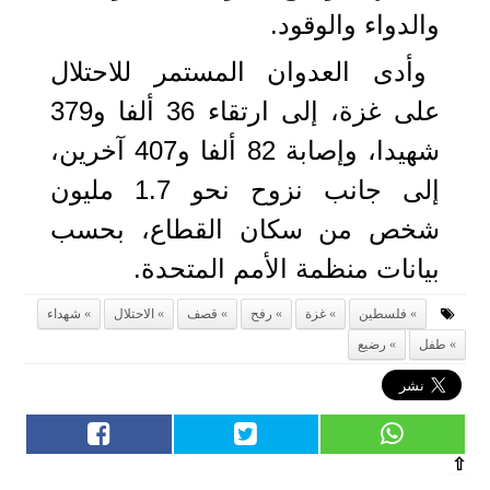
والدواء والوقود.
وأدى العدوان المستمر للاحتلال
على غزة، إلى ارتقاء 36 ألفا و379
شهيدا، وإصابة 82 ألفا و407 آخرين،
إلى جانب نزوح نحو 1.7 مليون
شخص من سكان القطاع، بحسب
بيانات منظمة الأمم المتحدة.
فلسطين
غزة
رفح
قصف
الاحتلال
شهداء
طفل
رضيع
⇧