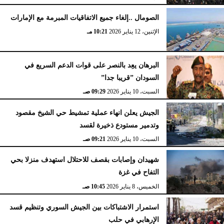
الصومال ..إلغاء جميع الاتفاقيات المبرمة مع الإمارات
الإثنين، 12 يناير 2026
10:21 مـ
البرهان يعِد بالنصر على قوات الدعم السريع في
السودان ”قريبا جدا”
السبت، 10 يناير 2026
09:29 صـ
الجيش يعلن انهاء عملية تمشيط حي الشيخ مقصود
وتدمير مستودع ذخيرة لقسد
السبت، 10 يناير 2026
09:21 صـ
شهيدان وإصابات بقصف للاحتلال استهدف منزلا بحي
التفاح في غزة
الخميس، 8 يناير 2026
10:45 صـ
استمرار الاشتباكات بين الجيش السوري وتنظيم قسد
الإرهابي في حلب