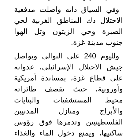
وفي السياق ذاته واصلت مدفعية
الاحتلال دك المناطق الغربية لحي
الصبرة وحي الزيتون وتل الهوا
جنوب مدينة غزة.
ولليوم 240 على التوالي ويواصل
جيش الاحتلال الإسرائيلي، عدوانه
على قطاع غزة، بمساندة أمريكية
وأوروبية، حيث تقصف طائراته
محيط المستشفيات والبنايات
والأبراج ومنازل المدنيين
الفلسطينيين وتدمرها فوق رؤوس
ساكنيها، ويمنع دخول الماء والغذاء