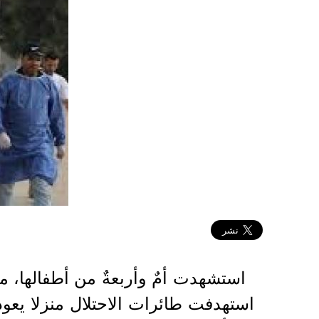
2024-09-25 07:57:06
استشهدت أمٌ وأربعةٌ من أطفالها، 
استهدفت طائرات الاحتلال منزلا يعود