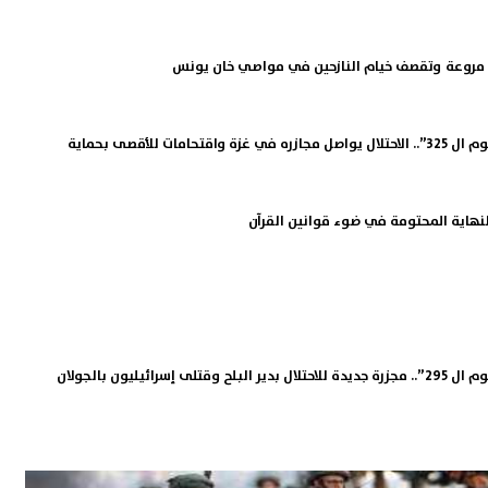
ة مروعة وتقصف خيام النازحين في مواصي خان يونس
طوفان الأقصى ” اليوم ال 325”.. الاحتلال يواصل مجازره في غزة واقتحامات للأقصى بحماية
نهاية المحتومة في ضوء قوانين القرآن
ى إسرائيليون بالجولان