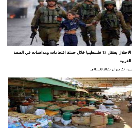
الاحتلال يعتقل 15 فلسطينيا خلال حملة اقتحامات ومداهمات في الضفة
الغربية
 23 فبراير 2026
01:30 مـ