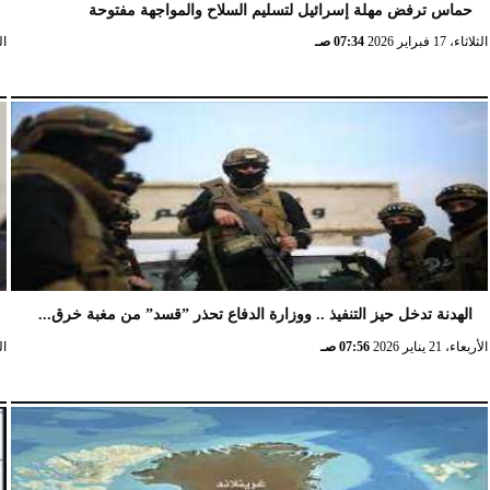
حماس ترفض مهلة إسرائيل لتسليم السلاح والمواجهة مفتوحة
الثلاثاء، 17 فبراير 2026
07:34 صـ
الثلا
الهدنة تدخل حيز التنفيذ .. ووزارة الدفاع تحذر ”قسد” من مغبة خرق...
الأربعاء، 21 يناير 2026
07:56 صـ
الخ