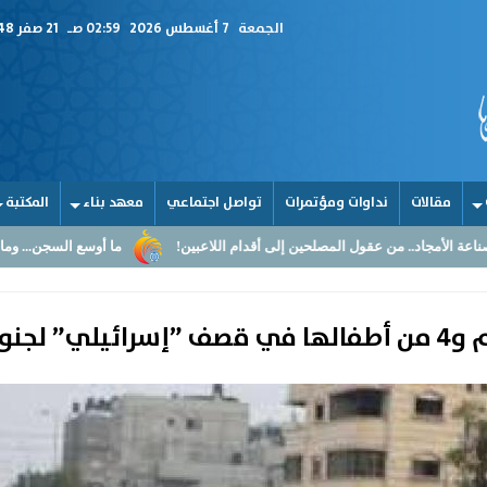
الجمعة
7 أغسطس 2026
02:59 صـ
21 صفر 1448
مقالات
نداوات ومؤتمرات
تواصل اجتماعي
معهد بناء
المكتبة
المصلحين إلى أقدام اللاعبين!
ما أوسع السجن... وما أضيق القلوب
ا
نوب قطاع غزة