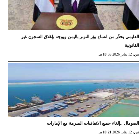
لعليمي يحذّر من اتساع بؤر التوتر باليمن ويوجه بإغلاق السجون غير
لقانونية
12 يناير 2026
10:55 مـ
لصومال ..إلغاء جميع الاتفاقيات المبرمة مع الإمارات
12 يناير 2026
10:21 مـ