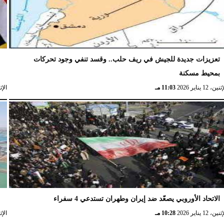
تعزيزات جديدة للجيش في ريف حلب.. وقسد تنفي وجود تحركات
ا
بمحيط مسكنة
ا
نين، 12 يناير 2026
11:03 مـ
الإثنين، 
الاتحاد الأوروبي يصعّد ضد إيران وطهران تستدعي 4 سفراء
ا
نين، 12 يناير 2026
10:28 مـ
الإثنين، 