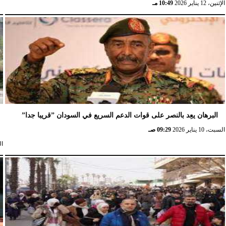
الإثنين، 12 يناير 2026
10:49 مـ
البرهان يعِد بالنصر على قوات الدعم السريع في السودان ”قريبا جدا”
السبت، 10 يناير 2026
09:29 صـ
السب