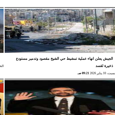
الجيش يعلن انهاء عملية تمشيط حي الشيخ مقصود وتدمير مستودع
ش
ذخيرة لقسد
الخميس،
ت، 10 يناير 2026
09:21 صـ