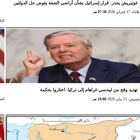
غوتيريش يحذر: قرار إسرائيل بشأن أراضي الضفة يقوض حل الدولتين
ش
ثاء، 17 فبراير 2026
07:30 صـ
الثلاثاء، 
تهديد وقح من ليندسي غراهام إلى تركيا: اختاروا بحكمة
و
ميس، 15 يناير 2026
10:08 صـ
الخميس،