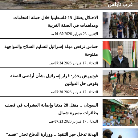
غرب نابلس
الاحتلال يعتقل 15 فلسطينيا خلال حملة اقتحامات
ومداهمات في الضفة الغربية
الإثنين، 23 فبراير 2026
02:15 مـ
الإثنين، 23 فبراير 2026
01:30 مـ
حماس ترفض مهلة إسرائيل لتسليم السلاح والمواجهة
مفتوحة
الثلاثاء، 17 فبراير 2026
07:34 صـ
غوتيريش يحذر: قرار إسرائيل بشأن أراضي الضفة
يقوض حل الدولتين
الثلاثاء، 17 فبراير 2026
07:30 صـ
السودان .. مقتل 28 مدنيا وإصابة العشرات في قصف
بطائرات مسيرة شمال...
الثلاثاء، 17 فبراير 2026
07:23 صـ
الهدنة تدخل حيز التنفيذ .. ووزارة الدفاع تحذر ”قسد”