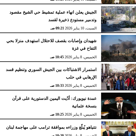
الجيش يعلن انهاء عملية تمشيط حي الشيخ مقصود
وتدمير مستودع ذخيرة لقسد
السبت، 10 يناير 2026
09:21 صـ
شهيدان وإصابات بقصف للاحتلال استهدف منزلا بحي
التفاح في غزة
الخميس، 8 يناير 2026
10:45 صـ
استمرار الاشتباكات بين الجيش السوري وتنظيم قسد
الإرهابي في حلب
الخميس، 8 يناير 2026
10:33 صـ
عمدة نيويورك: أدّيت اليمين الدستورية على قرآن
بنسخة عثمانية
الخميس، 8 يناير 2026
10:25 صـ
نتنياهو يُبلّغ وزراءه بموافقة ترامب على مهاجمة لبنان
الخميس، 8 يناير 2026
10:20 صـ