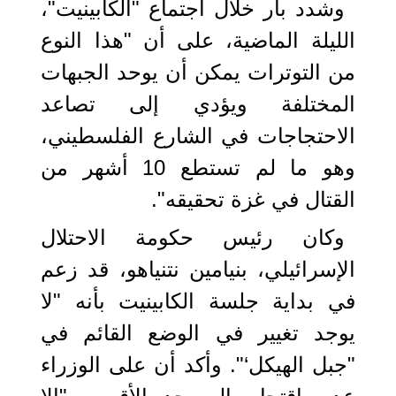
وشدد بار خلال اجتماع "الكابينيت"،
الليلة الماضية، على أن "هذا النوع
من التوترات يمكن أن يوحد الجبهات
المختلفة ويؤدي إلى تصاعد
الاحتجاجات في الشارع الفلسطيني،
وهو ما لم تستطع 10 أشهر من
القتال في غزة تحقيقه".
وكان رئيس حكومة الاحتلال
الإسرائيلي، بنيامين نتنياهو، قد زعم
في بداية جلسة الكابينيت بأنه "لا
يوجد تغيير في الوضع القائم في
"جبل الهيكل‘". وأكد أن على الوزراء