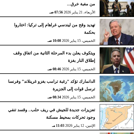
من مغبة خرق...
الأربعاء، 21 يناير 2026
07:56 صـ
تهديد وقح من ليندسي غراهام إلى تركيا: اختاروا
بحكمة
الخميس، 15 يناير 2026
10:08 صـ
ويتكوف يعلن بدء المرحلة الثانية من اتفاق وقف
إطلاق النار بغزة
الخميس، 15 يناير 2026
08:46 صـ
الدانمارك تؤكد ”رغبة ترامب بغزو غرينلاند” وفرنسا
ترسل قوات إلى الجزيرة
الخميس، 15 يناير 2026
08:34 صـ
تعزيزات جديدة للجيش في ريف حلب.. وقسد تنفي
وجود تحركات بمحيط مسكنة
الإثنين، 12 يناير 2026
11:03 مـ