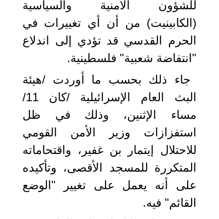
للشؤون الأمنية والسياسية
(الكابينيت) من أن أي تغييرات في
الحرم القدسي قد تؤدي إلى اندلاع
"انتفاضة شعبية" فلسطينية.
جاء ذلك بحسب ما أوردت /هيئة
البث العام الإسرائيلية /كان 11/
مساء الإثنين، وذلك في ظل
استفزازات وزير الأمن القومي
للاحتلال إيتمار بن غفير، واقتحاماته
المتكررة للمسجد الأقصى، وتأكيده
على أنه يعمل على تغيير "الوضع
القائم" فيه.