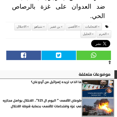
ضد العدوان على غزة بالرصاص
الحي.
اقتحامات
الأقصى
بن غفير
نتنياهو
الاحتلال
الحرم
الخليل
⇧
موضوعات متعلقة
ما الذي تريده إسرائيل من أردوغان؟
طوفان الأقصى ” اليوم ال 325”.. الاحتلال يواصل مجازره
في غزة واقتحامات للأقصى بحماية شرطة الاحتلال