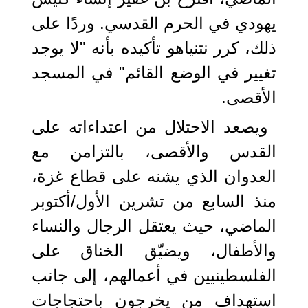
يهودي في الحرم القدسي. وردًا على
ذلك، كرر نتنياهو تأكيده بأنه "لا يوجد
تغيير في الوضع القائم" في المسجد
الأقصى.
ويصعد الاحتلال من اعتداءاته على
القدس والأقصى، بالتزامن مع
العدوان الذي يشنه على قطاع غزة،
منذ السابع من تشرين الأول/أكتوبر
الماضي، حيث يعتقل الرجال والنساء
والأطفال، ويضيّق الخناق على
الفلسطينيين في أعمالهم، إلى جانب
استهداف من يخرجون باحتجاجات