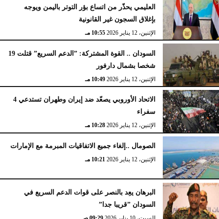
العليمي يحذّر من اتساع بؤر التوتر باليمن ويوجه
بإغلاق السجون غير القانونية
الإثنين، 12 يناير 2026
10:55 مـ
السودان .. القوة المشتركة: ”الدعم السريع” قتلت 19
شخصا بشمال دارفور
الإثنين، 12 يناير 2026
10:49 مـ
الاتحاد الأوروبي يصعّد ضد إيران وطهران تستدعي 4
سفراء
الإثنين، 12 يناير 2026
10:28 مـ
الصومال ..إلغاء جميع الاتفاقيات المبرمة مع الإمارات
الإثنين، 12 يناير 2026
10:21 مـ
البرهان يعِد بالنصر على قوات الدعم السريع في
السودان ”قريبا جدا”
السبت، 10 يناير 2026
09:29 صـ