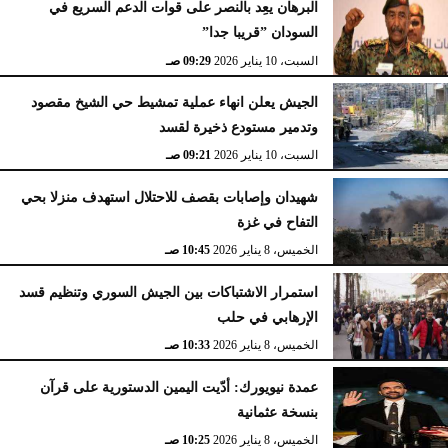
البرهان يعِد بالنصر على قوات الدعم السريع في
السودان ”قريبا جدا”
السبت، 10 يناير 2026
09:29 صـ
الجيش يعلن انهاء عملية تمشيط حي الشيخ مقصود
وتدمير مستودع ذخيرة لقسد
السبت، 10 يناير 2026
09:21 صـ
شهيدان وإصابات بقصف للاحتلال استهدف منزلا بحي
التفاح في غزة
الخميس، 8 يناير 2026
10:45 صـ
استمرار الاشتباكات بين الجيش السوري وتنظيم قسد
الإرهابي في حلب
الخميس، 8 يناير 2026
10:33 صـ
عمدة نيويورك: أدّيت اليمين الدستورية على قرآن
بنسخة عثمانية
الخميس، 8 يناير 2026
10:25 صـ