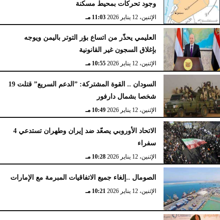
وجود تحركات بمحيط مسكنة
الإثنين، 12 يناير 2026
11:03 مـ
العليمي يحذّر من اتساع بؤر التوتر باليمن ويوجه
بإغلاق السجون غير القانونية
الإثنين، 12 يناير 2026
10:55 مـ
السودان .. القوة المشتركة: ”الدعم السريع” قتلت 19
شخصا بشمال دارفور
الإثنين، 12 يناير 2026
10:49 مـ
الاتحاد الأوروبي يصعّد ضد إيران وطهران تستدعي 4
سفراء
الإثنين، 12 يناير 2026
10:28 مـ
الصومال ..إلغاء جميع الاتفاقيات المبرمة مع الإمارات
الإثنين، 12 يناير 2026
10:21 مـ