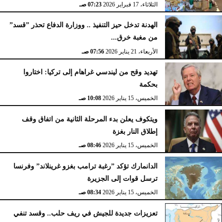
الثلاثاء، 17 فبراير 2026
07:23 صـ
الهدنة تدخل حيز التنفيذ .. ووزارة الدفاع تحذر ”قسد”
من مغبة خرق...
الأربعاء، 21 يناير 2026
07:56 صـ
تهديد وقح من ليندسي غراهام إلى تركيا: اختاروا
بحكمة
الخميس، 15 يناير 2026
10:08 صـ
ويتكوف يعلن بدء المرحلة الثانية من اتفاق وقف
إطلاق النار بغزة
الخميس، 15 يناير 2026
08:46 صـ
الدانمارك تؤكد ”رغبة ترامب بغزو غرينلاند” وفرنسا
ترسل قوات إلى الجزيرة
الخميس، 15 يناير 2026
08:34 صـ
تعزيزات جديدة للجيش في ريف حلب.. وقسد تنفي