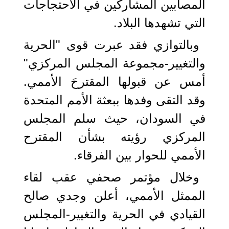
المصابين المشاركين في الاحتجاجات
التي تشهدها البلاد.
وبالتوازي فقد عبرت قوى "الحرية
والتغيير-مجموعة المجلس المركزي"
أمس عن قبولها المقترحَ الأممي.
وقد التقى وفدها ببعثة الأمم المتحدة
في السودان، حيث سلم المجلس
المركزي رؤيته بشأن المقترح
الأممي للحوار بين الفرقاء.
وخلال مؤتمر صحفي عقب لقاء
الممثل الأممي، أعلن وجدي صالح
القيادي في الحرية والتغيير-المجلس