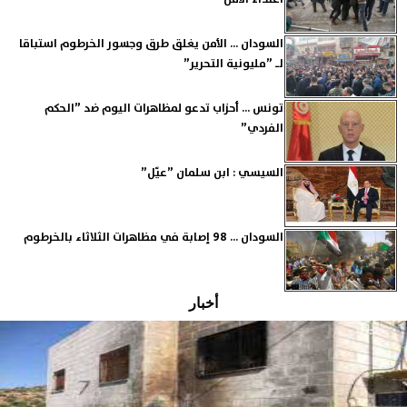
السودان ... الأمن يغلق طرق وجسور الخرطوم استباقا
لـ ”مليونية التحرير”
تونس ... أحزاب تدعو لمظاهرات اليوم ضد ”الحكم
الفردي”
السيسي : ابن سلمان ”عيّل”
السودان ... 98 إصابة في مظاهرات الثلاثاء بالخرطوم
أخبار