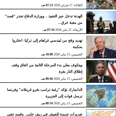
الثلاثاء، 17 فبراير 2026
07:23 صـ
الهدنة تدخل حيز التنفيذ .. ووزارة الدفاع تحذر ”قسد”
من مغبة خرق...
الأربعاء، 21 يناير 2026
07:56 صـ
تهديد وقح من ليندسي غراهام إلى تركيا: اختاروا
بحكمة
الخميس، 15 يناير 2026
10:08 صـ
ويتكوف يعلن بدء المرحلة الثانية من اتفاق وقف
إطلاق النار بغزة
الخميس، 15 يناير 2026
08:46 صـ
الدانمارك تؤكد ”رغبة ترامب بغزو غرينلاند” وفرنسا
ترسل قوات إلى الجزيرة
الخميس، 15 يناير 2026
08:34 صـ
تعزيزات جديدة للجيش في ريف حلب.. وقسد تنفي