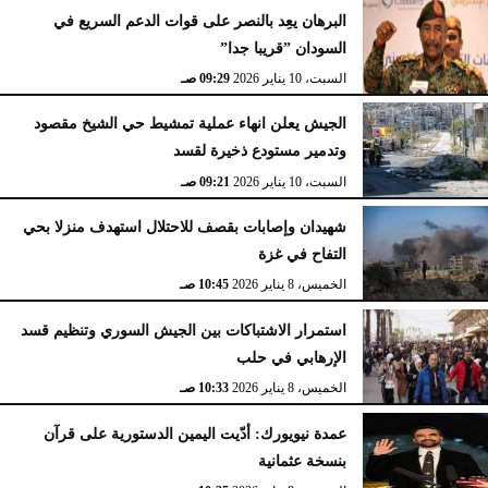
البرهان يعِد بالنصر على قوات الدعم السريع في
السودان ”قريبا جدا”
السبت، 10 يناير 2026
09:29 صـ
الجيش يعلن انهاء عملية تمشيط حي الشيخ مقصود
وتدمير مستودع ذخيرة لقسد
السبت، 10 يناير 2026
09:21 صـ
شهيدان وإصابات بقصف للاحتلال استهدف منزلا بحي
التفاح في غزة
الخميس، 8 يناير 2026
10:45 صـ
استمرار الاشتباكات بين الجيش السوري وتنظيم قسد
الإرهابي في حلب
الخميس، 8 يناير 2026
10:33 صـ
عمدة نيويورك: أدّيت اليمين الدستورية على قرآن
بنسخة عثمانية