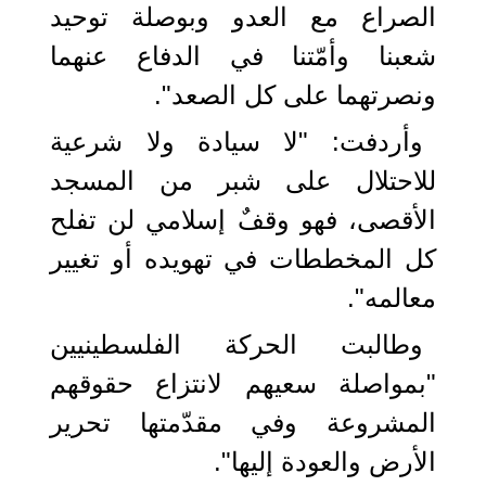
الصراع مع العدو وبوصلة توحيد
شعبنا وأمّتنا في الدفاع عنهما
ونصرتهما على كل الصعد".
وأردفت: "لا سيادة ولا شرعية
للاحتلال على شبر من المسجد
الأقصى، فهو وقفٌ إسلامي لن تفلح
كل المخططات في تهويده أو تغيير
معالمه".
وطالبت الحركة الفلسطينيين
"بمواصلة سعيهم لانتزاع حقوقهم
المشروعة وفي مقدّمتها تحرير
الأرض والعودة إليها".