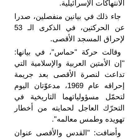
الانتهاكات الإسرائيلية.
جاء ذلك في بيانين منفصلين، صدرا
عن الحركتين، في الذكرى الـ 53
لإحراق المسجد الأقصى.
وقالت حركة "حماس"، في بيانها:
"إن الأمتين العربية والإسلامية التي
تداعت لنصرة الأقصى بعد جريمة
إحراقه عام 1969، مدعوّتان اليوم
لتحمّل مسؤولياتهما التاريخية في
التحرّك العاجل لحمايته من أخطار
تهويده وطمس معالمه".
وأضافت: "القدس والأقصى عنوان