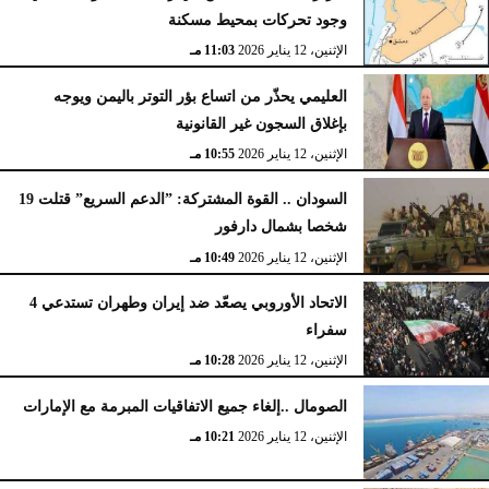
وجود تحركات بمحيط مسكنة
الإثنين، 12 يناير 2026
11:03 مـ
العليمي يحذّر من اتساع بؤر التوتر باليمن ويوجه
بإغلاق السجون غير القانونية
الإثنين، 12 يناير 2026
10:55 مـ
السودان .. القوة المشتركة: ”الدعم السريع” قتلت 19
شخصا بشمال دارفور
الإثنين، 12 يناير 2026
10:49 مـ
الاتحاد الأوروبي يصعّد ضد إيران وطهران تستدعي 4
سفراء
الإثنين، 12 يناير 2026
10:28 مـ
الصومال ..إلغاء جميع الاتفاقيات المبرمة مع الإمارات
الإثنين، 12 يناير 2026
10:21 مـ