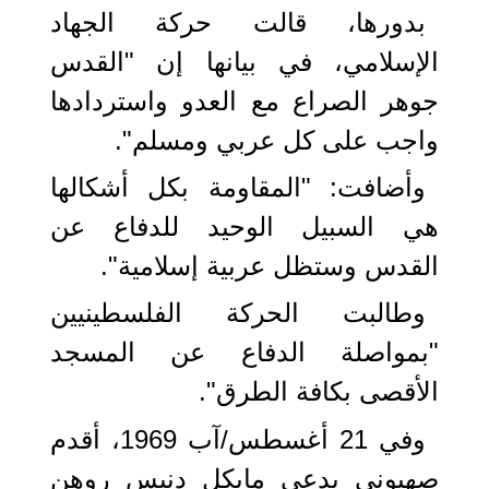
بدورها، قالت حركة الجهاد
الإسلامي، في بيانها إن "القدس
جوهر الصراع مع العدو واستردادها
واجب على كل عربي ومسلم".
وأضافت: "المقاومة بكل أشكالها
هي السبيل الوحيد للدفاع عن
القدس وستظل عربية إسلامية".
وطالبت الحركة الفلسطينيين
"بمواصلة الدفاع عن المسجد
الأقصى بكافة الطرق".
وفي 21 أغسطس/آب 1969، أقدم
صهيوني يدعى مايكل دنيس روهن