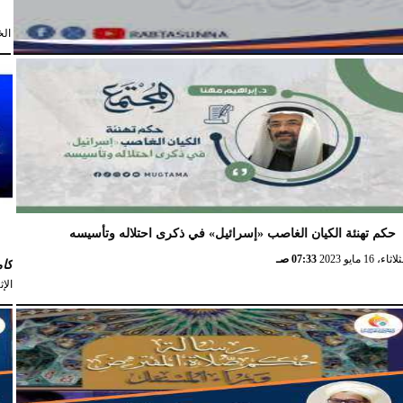
الخميس
حكم تهنئة الكيان الغاصب «إسرائيل» في ذكرى احتلاله وتأسيسه
ا
اثاء، 16 مايو 2023
07:33 صـ
كا
الإثنين، 