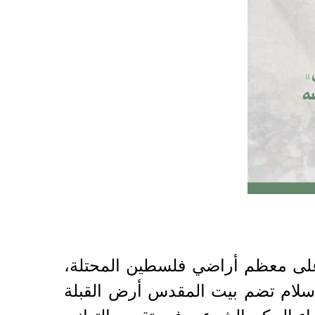
ة العنصرية على معظم أراضي فلسطين المحتلة،
لإسلام تضم بيت المقدس أرض القبلة