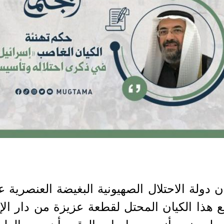
 الـ75 الأليمة لإعلان دولة الاحتلال الصهيونية البغيض
ع هذا الكيان المحتل لقطعة عزيزة من دار ا