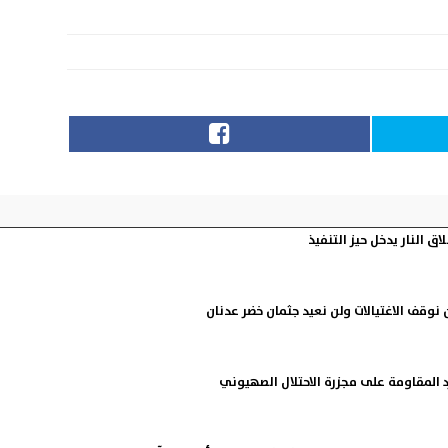
اق النار يدخل حيز التنفيذ
نوقف الاغتيالات ولن نعيد جثمان خضر عدنان
ة رد المقاومة على مجزرة الاحتلال الصهيوني