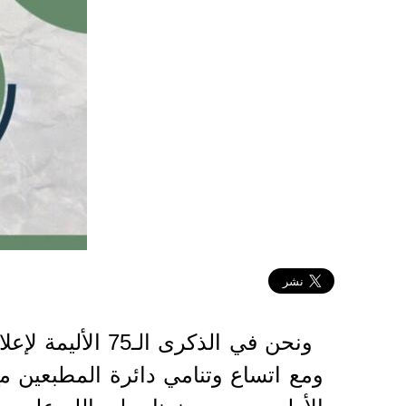
2023-05-16 07:33:42
ونحن في الذكرى
ومع اتساع وتنامي دائرة المطبعين م