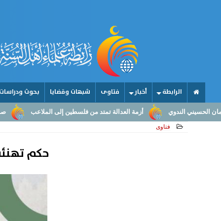
الرابطة
أخبار
فتاوى
شبهات وقضايا
بحوث ودراسات
أزمة العدالة تمتد من فلسطين إلى الملاعب
صناعة الأمجاد.. من عقو
فتاوى
حكم تهنئة