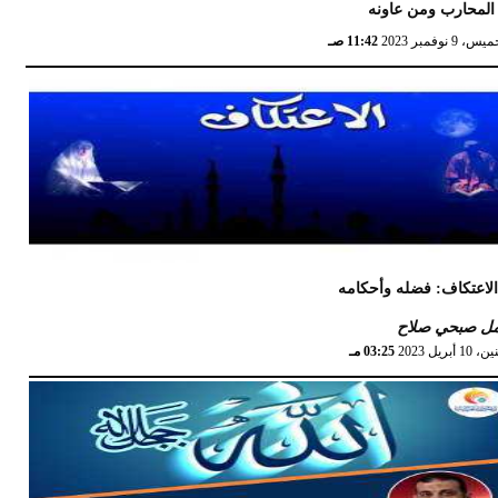
المحارب ومن عاونه
، 9 نوفمبر 2023
11:42 صـ
لاعتكاف: فضله وأحكامه
مل صبحي صلاح
10 أبريل 2023
03:25 مـ