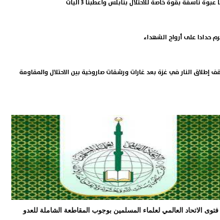
عبوة ناسفة بقوة خاصة للاحتلال بنابلس وأعطبنا 3 آليات
م حدادا على أرواح الشهداء
ف إطلاق النار في غزة بعد غارات ورشقات صاروخية بين الاحتلال والمقاومة
فتوى الاتحاد العالمي لعلماء المسلمين بوجوب المقاطعة الشاملة للعدو