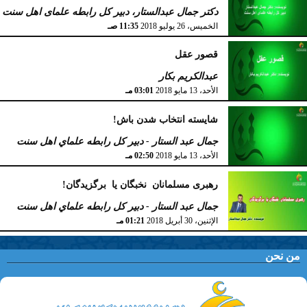
دکتر جمال عبدالستار، دبیر کل رابطه علمای اهل سنت
الخميس، 26 يوليو 2018
11:35 صـ
قصور عقل
عبدالکریم بکار
الأحد، 13 مايو 2018
03:01 مـ
شایسته انتخاب شدن باش!
جمال عبد الستار - دبير كل رابطه علماي اهل سنت
الأحد، 13 مايو 2018
02:50 مـ
رهبری مسلمانان نخبگان یا برگزیدگان!
جمال عبد الستار - دبير كل رابطه علماي اهل سنت
الإثنين، 30 أبريل 2018
01:21 مـ
من نحن