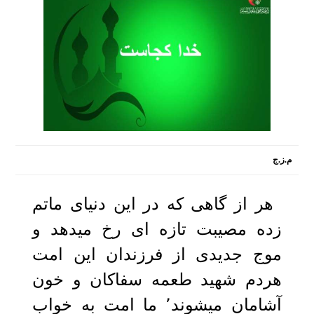
م.ز.ج
2019-01-21 10:38:26
هر از گاهی که در این دنیای ماتم
زده مصیبت تازه ای رخ میدهد و
موج جدیدی از فرزندان این امت
هردم شهید طعمه سفاکان و خون
آشامان میشوند٬ ما امت به خواب