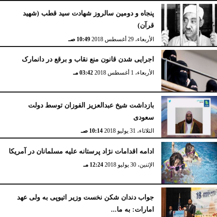
پنجاه و دومین سالروز شهادت سید قطب (شهید
قرآن)
الأربعاء، 29 أغسطس 2018
10:49 صـ
اجرایی شدن قانون منع نقاب و برقع در دانمارک
الأربعاء، 1 أغسطس 2018
03:42 مـ
بازداشت شیخ عبدالعزیز الفوزان توسط دولت
سعودی
الثلاثاء، 31 يوليو 2018
10:14 صـ
ادامه اقدامات نژاد پرستانه علیه مسلمانان در آمریکا
الإثنين، 30 يوليو 2018
12:24 مـ
جواب دندان شکن نخست وزیر اتیوپی به ولی عهد
امارات: به ما...