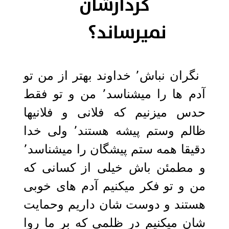
کردارشان
نمیرساند؟
نگران نباش٬ خداوند بهتر از من تو
آدم ها را میشناسد٬ من و تو فقط
حدس میزنیم که فلانی و فلانیها
ظالم وستم پیشه هستند٬ ولی خدا
دقیقا همه ستم پیشگان را میشناسد٬
و مطمئن باش خیلی از کسانی که
من و تو فکر میکنیم آدم های خوبی
هستند و دوست شان داریم وحمایت
شان میکنیم در ظلمی که بر ما روا