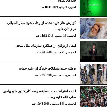
خدا کجاست؟
الإثنين، 21 يناير 2019
10:38 صـ
گزارش های تایید نشده از وفات شیخ سفر الحوالی
در زندان های...
الجمعة، 28 سبتمبر 2018
11:32 صـ
انتقاد اردوغان از عملکرد سازمان ملل متحد
الخميس، 27 سبتمبر 2018
12:02 مـ
توطئه جدید تشکیلات خودگران علیه حماس
الخميس، 27 سبتمبر 2018
12:00 مـ
ادامه اعتراضات به مسابقه رسم کاریکاتور های پیامبر
صلی الله علیه وسلم
الخميس، 30 أغسطس 2018
10:43 صـ