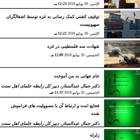
الإثنين، 30 يوليو 2018
12:23 مـ
توقیف کشتی کمک رسانی به غزه توسط اشغالگران
صهیونیست
الإثنين، 30 يوليو 2018
12:22 مـ
شهادت سه فلسطینی در غزه
الخميس، 26 يوليو 2018
12:09 مـ
جام جهانی به من آموخت
دکتر جمال عبدالستار، دبیر کل رابطه علمای اهل سنت
الخميس، 26 يوليو 2018
11:57 صـ
فجایع امت و ارتباط آن با مسوولیت های فراموش
شده
دکتر جمال عبدالستار، دبیر کل رابطه علمای اهل سنت
الخميس، 26 يوليو 2018
11:39 صـ
زلزله