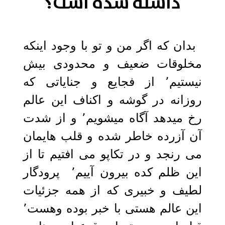
داشته شده است؟
بدان که اگر من و تو با وجود اینکه
مخلوقات ضعیف و محدودی بیش
نیستیم٬ از فجایع و جنایاتی که
روزانه در گوشه و اکناف این عالم
رخ میدهد آگاه میشویم٬ و از شدت
آن آزرده خاطر شده و قلب هایمان
می رنجد و در تکاپو می افتیم تا از
این ظلم کده بیرون آییم٬ پرودگار
لطیف و خبیری که از همه جزئیات
این عالم هستی با خبر بوده وهست٬