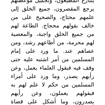
يتنازع المطيعون، وبجميل موعظتهم
يرجع المقصرون، جميع الخلق إلى
علمهم محتاج، والصحيح على من
خالف بقولهم محجاج. الطاعة لهم
من جميع الخلق واجبة، والمعصية
لهم محرمة، من أطاعهم رشد، ومن
عصاهم عند. ما ورد على إمام
المسلمين من أمر اشتبه عليه حتى
وقف فيه فبقول العلماء يعمل، وعن
رأيهم يصدر، وما ورد على أمراء
المسلمين من حكم لا علم لهم به
فبقولهم يعملون، وعن رأيهم
يصدرون، وما أشكل على قضاة