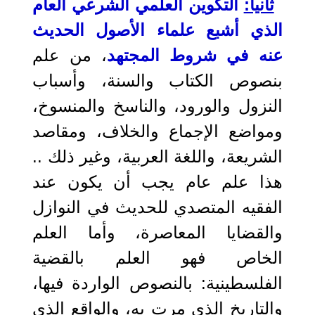
ثانيا:
التكوين العلمي الشرعي العام
الذي أشبع علماء الأصول الحديث
عنه في شروط المجتهد
، من علم
بنصوص الكتاب والسنة، وأسباب
النزول والورود، والناسخ والمنسوخ،
ومواضع الإجماع والخلاف، ومقاصد
الشريعة، واللغة العربية، وغير ذلك ..
هذا علم عام يجب أن يكون عند
الفقيه المتصدي للحديث في النوازل
والقضايا المعاصرة، وأما العلم
الخاص فهو العلم بالقضية
الفلسطينية: بالنصوص الواردة فيها،
والتاريخ الذي مرت به، والواقع الذي