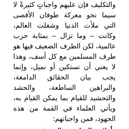
والتكليف فإن عليهم واجباتٍ كثيرةً لا
سيما نحو معركة طوفان الأقصى
التي ملأت الدنيا وشغلت العالم،
وكانت – وما تزال – بمثابة حرب
عالمية، لكن الطرف الضعيف فيها هو
طرف المسلمين مع كل أسف، وهذا
لا يعني أن نستكين أو نميل، وإنما
يجب بيان الحقائق الدامغة،
والبراهين الساطعة، والحشد
والتحشيد للقيام بما يمكن القيام به،
ويأتي العلماء في القمة من هذه
الجهود، فمن واجباتهم: