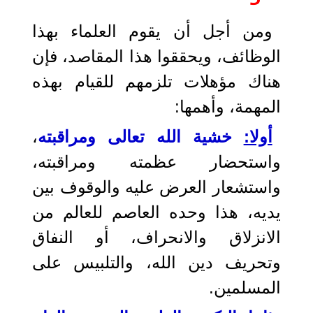
ومن أجل أن يقوم العلماء بهذا
الوظائف، ويحققوا هذا المقاصد، فإن
هناك مؤهلات تلزمهم للقيام بهذه
المهمة، وأهمها:
أولا:
خشية الله تعالى ومراقبته
،
واستحضار عظمته ومراقبته،
واستشعار العرض عليه والوقوف بين
يديه، هذا وحده العاصم للعالم من
الانزلاق والانحراف، أو النفاق
وتحريف دين الله، والتلبيس على
المسلمين.