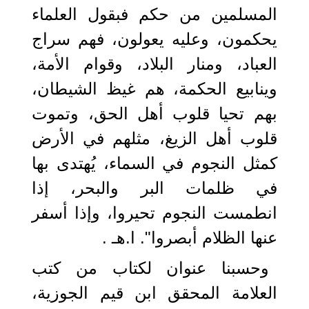
المسلمين من حكم فبقول العلماء
يحكمون، وعليه يعولون، فهم سراج
العباد، ومنار البلاد، وقوام الأمة،
وينابيع الحكمة، هم غيظ الشيطان،
بهم تحيا قلوب أهل الحق، وتموت
قلوب أهل الزيغ، مثلهم في الأرض
كمثل النجوم في السماء، يُهتدى بها
في ظلمات البر والبحر، إذا
انطمست النجوم تحيروا، وإذا أسفر
عنها الظلام أبصروا". ا.هـ .
وحسبنا عنوان لكتاب من كتب
العلامة المحقق ابن قيم الجوزية،