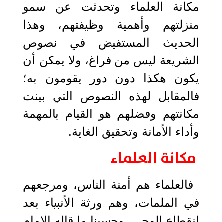
مكانة العلماء وتحدثت عن سمو
منزلتهم وأهمية وظيفتهم، وهذا
الحديث المستفيض في نصوص
الشريعة ليس من فراغ، ولا يمكن أن
يكون هكذا دون دور يقومون به؛
فالمقابل لهذه النصوص التي بينت
مكانتهم وفضلهم هو القيام بالمهمة
وأداء الأمانة وتحقيق الغاية.
مكانة العلماء
فالعلماء هم أمنة الناس، ومرجعهم
في الملمات، وهم ورثة الأنبياء بعد
انقطاع الوحي، وحسبنا ما قاله الإمام