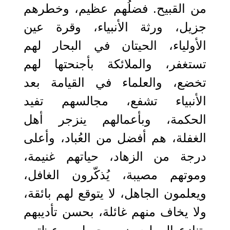
من القبيح. فضلُهم عظيم، وخطرهم
جزيل، ورثة الأنبياء، وقرة عين
الأولياء، الحيتان في البحار لهم
تستغفر، والملائكة بأجنحتها لهم
تخضع، والعلماء في القيامة بعد
الأنبياء تشفع، مجالسهم تفيد
الحكمة، وبأعمالهم ينزجر أهل
الغفلة، هم أفضل من العُباد، وأعلى
درجة من الزهاد، حياتهم غنيمة،
وموتهم مصيبة، يُذكّرون الغافل،
ويعلمون الجاهل، لا يتوقع لهم بائقة،
ولا يخاف منهم غائلة، بحسن تأديبهم