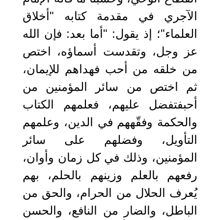
الآجري في مقدمة كتابه "أخلاق
العلماء"؛ إذ يقول: "أما بعد: فإن الله
عز وجل، وتقدست أسماؤه، اختص
من خلقه من أحب فهداهم للإيمان،
ثم اختص من سائر المؤمنين من
أحبفتفضل عليهم، فعلمهم الكتاب
والحكمة وفقّههم في الدين، وعلمهم
التأويل، وفضلهم على سائر
المؤمنين، وذلك في كل زمان وأوان،
رفعهم بالعلم وزينهم بالحلم، بهم
يُعرف الحلال من الحرام، والحق من
الباطل، والضار من النافع، والحسن