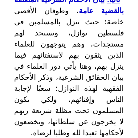
بالقضية عامة
، وطوفان الأقصى
خاصة؛ حيث تنزل بالمسلمين في
فلسطين نوازل، وتستجد لهم
مستجدات، وهم يتوجهون للعلماء
الذين يثقون بهم لاستفتائهم فيما
ينزل بهم، وهنا يأتي دور العلماء في
بيان الحقائق الشرعية، وذكر الأحكام
الفقهية لهذه النوازل؛ سعيًا لإجابة
الناس وإفتائهم، ولكي يكون
المسلمون تحت مظلة شريعة ربهم
لا يخرجون عن سلطانها، ويخضعون
لأحكامها تعبدا لله وطلبا لرضاه.