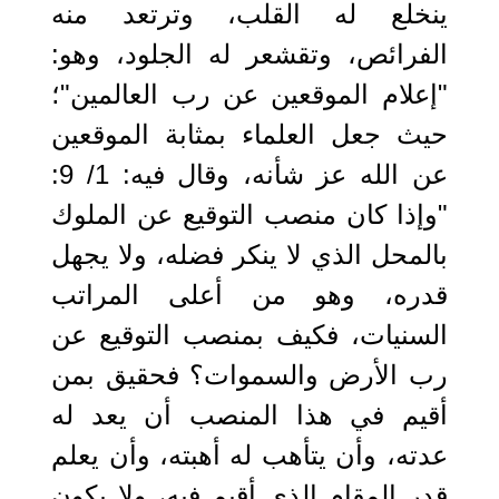
ينخلع له القلب، وترتعد منه
الفرائص، وتقشعر له الجلود، وهو:
"إعلام الموقعين عن رب العالمين"؛
حيث جعل العلماء بمثابة الموقعين
عن الله عز شأنه، وقال فيه: 1/ 9:
"وإذا كان منصب التوقيع عن الملوك
بالمحل الذي لا ينكر فضله، ولا يجهل
قدره، وهو من أعلى المراتب
السنيات، فكيف بمنصب التوقيع عن
رب الأرض والسموات؟ فحقيق بمن
أقيم في هذا المنصب أن يعد له
عدته، وأن يتأهب له أهبته، وأن يعلم
قدر المقام الذي أقيم فيه، ولا يكون