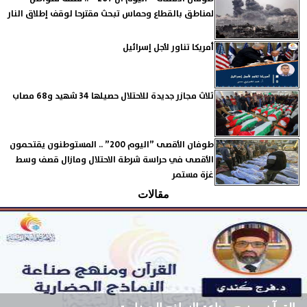
لمناطق بالقطاع وحماس تبحث مقترحا لوقف إطلاق النار
أمريكا تناور لأجل إسرائيل
ثلاث مجازر جديدة للاحتلال حصيلها 34 شهيد و68 مصاب
طوفان الأقصى ”اليوم 200” .. المستوطنون يقتحمون
الأقصى في حراسة شرطة الاحتلال ومازال قصف وسط
غزة مستمر
مقالات