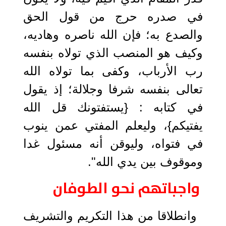
في صدره حرج من قول الحق
والصدع به؛ فإن الله ناصره وهاديه،
وكيف هو المنصب الذي تولاه بنفسه
رب الأرباب، وكفى بما تولاه الله
تعالى بنفسه شرفا وجلالة؛ إذ يقول
في كتابه : {يستفتونك قل الله
يفتيكم}، وليعلم المفتي عمن ينوب
في فتواه، وليوقن أنه مسئول غدا
وموقوف بين يدي الله".
واجباتهم نحو الطوفان
وانطلاقا من هذا التكريم والتشريف