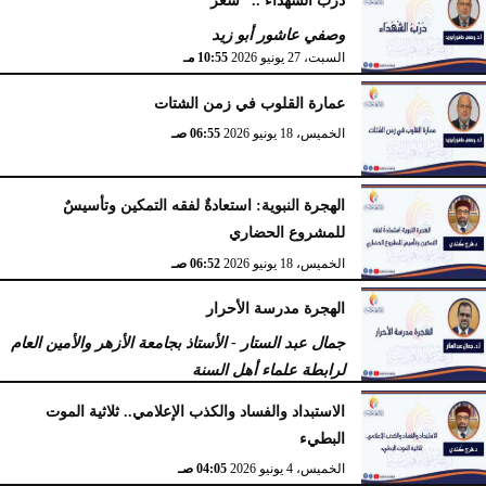
الخميس، 2 يوليو 2026
05:32 مـ
وصفي عاشور أبو زيد
السبت، 27 يونيو 2026
10:55 مـ
عمارة القلوب في زمن الشتات
الخميس، 18 يونيو 2026
06:55 صـ
الهجرة النبوية: استعادةٌ لفقه التمكين وتأسيسٌ
للمشروع الحضاري
الخميس، 18 يونيو 2026
06:52 صـ
الهجرة مدرسة الأحرار
جمال عبد الستار - الأستاذ بجامعة الأزهر والأمين العام
لرابطة علماء أهل السنة
الثلاثاء، 16 يونيو 2026
10:22 صـ
الاستبداد والفساد والكذب الإعلامي.. ثلاثية الموت
البطيء
الخميس، 4 يونيو 2026
04:05 صـ