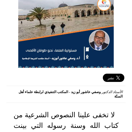
الأستاذ الدكتور
وصفي عاشور أبو زيد - المكتب التنفيذي لرابطة علماء أهل
السنّة
2024-05-20 14:38:53
لا تخفى علينا النصوص الشرعية من
كتاب الله وسنة رسوله التي بينت