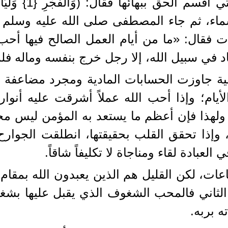
الوصال، إنها عشر
اء، ثم جاء المصطفى صلى الله عليه وسلم 
 فقال: «ما من أيام العمل الصالح فيها أحب إل
هاد في سبيل الله، إلا رجل خرج بنفسه وماله 
ية جاوزت الحسابات المادية ومجرد مضاعفة ال
ام؛ وإذا أحب الله عملاً أشرقت عليه أنوار 
ن، ولهذا فإن أعظم ما يستعد به المؤمن ليس م
وإذا تحقق القلب بحقيقتها، انطلقت الجوار
العبادة لقاء ومناجاة لا تكليفاً شاقاً.
ت، لكن القليل هم الذين يعبدون الله بمقام ال
لثاني فالمحب الشغوف الذي يقبل عليها بشغا
ه بربه.