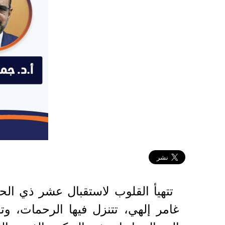
2026-05-19 07:09:02
تتهيأ القلوب لاستقبال عشر ذي الح
غامر إلهي، تتنزل فيها الرحمات، وت