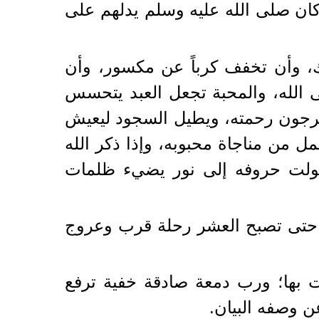
كان صلى الله عليه وسلم يدلهم على
 وأن تخفف كرباً عن مكسور، وأن
 الله، والمحبة تجعل العبد يتحسس
يرجون رحمته، ويطيل السجود ليعيش
ل من مناجاة محبوبه، وإذا ذكر الله
حولت حروفه إلى نور يضيء ظلمات
ا؛ حتى تصبح العشر رحلة قرب وعروج
ءت بها؛ ورب دمعة صادقة خفية ترفع
 وصفه البيان.