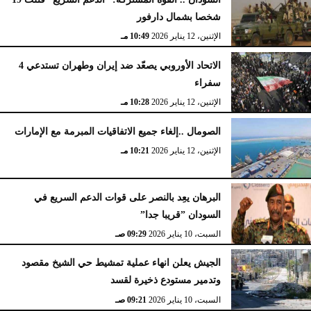
شخصا بشمال دارفور
الإثنين، 12 يناير 2026
10:49 مـ
الاتحاد الأوروبي يصعّد ضد إيران وطهران تستدعي 4
سفراء
الإثنين، 12 يناير 2026
10:28 مـ
الصومال ..إلغاء جميع الاتفاقيات المبرمة مع الإمارات
الإثنين، 12 يناير 2026
10:21 مـ
البرهان يعِد بالنصر على قوات الدعم السريع في
السودان ”قريبا جدا”
السبت، 10 يناير 2026
09:29 صـ
الجيش يعلن انهاء عملية تمشيط حي الشيخ مقصود
وتدمير مستودع ذخيرة لقسد
السبت، 10 يناير 2026
09:21 صـ