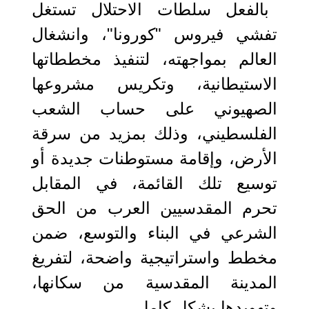
بالفعل سلطات الاحتلال تستغل
تفشي فيروس "كورونا"، وانشغال
العالم بمواجهته، لتنفيذ مخططاتها
الاستيطانية، وتكريس مشروعها
الصهيوني على حساب الشعب
الفلسطيني، وذلك بمزيد من سرقة
الأرض، وإقامة مستوطنات جديدة أو
توسيع تلك القائمة، في المقابل
تحرم المقدسيين العرب من الحق
الشرعي في البناء والتوسع، ضمن
مخطط واستراتيجية واضحة، لتفريغ
المدينة المقدسية من سكانها،
وتهويدها بشكل كامل.