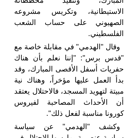
المبارك، وتنفيذ مخططاته
الاستيطانية، وتكريس مشروعه
الصهيوني على حساب الشعب
الفلسطيني.
وقال "الهدمي" في مقابلة خاصة مع
"قدس برس": "إننا نعلم بأن هناك
حفريات أسفل الأقصى المبارك، وقد
بدأ العمل عليها مؤخراً، وهناك نية
مبيتة لتهويد المسجد، فالاحتلال يعتقد
أن الأحداث المصاحبة لفيروس
كورونا مناسبة لفعل ذلك".
وكشف "الهدمي" عن سياسة
سياسة عنصرية يمارسها الاحتلال في