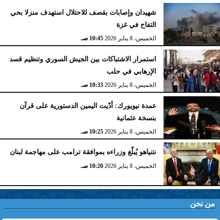
شهيدان وإصابات بقصف للاحتلال استهدف منزلا بحي
التفاح في غزة
الخميس، 8 يناير 2026
10:45 صـ
استمرار الاشتباكات بين الجيش السوري وتنظيم قسد
الإرهابي في حلب
الخميس، 8 يناير 2026
10:33 صـ
عمدة نيويورك: أدّيت اليمين الدستورية على قرآن
بنسخة عثمانية
الخميس، 8 يناير 2026
10:25 صـ
نتنياهو يُبلّغ وزراءه بموافقة ترامب على مهاجمة لبنان
الخميس، 8 يناير 2026
10:20 صـ
من نحن