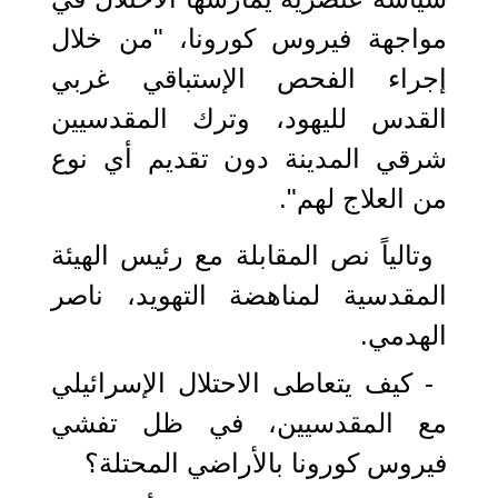
مواجهة فيروس كورونا، "من خلال
إجراء الفحص الإستباقي غربي
القدس لليهود، وترك المقدسيين
شرقي المدينة دون تقديم أي نوع
من العلاج لهم".
وتالياً نص المقابلة مع رئيس الهيئة
المقدسية لمناهضة التهويد، ناصر
الهدمي.
- كيف يتعاطى الاحتلال الإسرائيلي
مع المقدسيين، في ظل تفشي
فيروس كورونا بالأراضي المحتلة؟