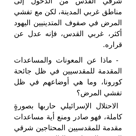
شرقي القدس من الدخول إلى
مناطق غربي المدينة، لكن مع تفشي
المرض في صفوف المتدينيين اليهود
أكثر، غربي القدس، فإنه عدل عن
قراره.
- ماذا عن المعونات والمساعدات
المقدمة للمقدسيين في ظل جائحة
كورونا، وما هي أوضاعهم في ظل
تفشي المرض؟
الاحتلال الإسرائيلي حاربها بصورةٍ
كاملة، فهو صادر ومنع أية مساعدات
مقدمة للمقدسيين المحتاجين شرقي