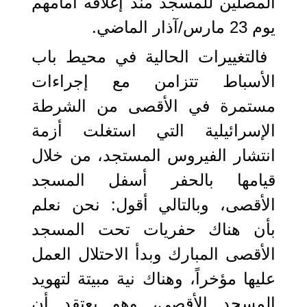
المصلين للمسجد منذ إغلاقه أمامهم
يوم 23 مارس/آذار الماضي.
فالتغييرات الحالية في محيط باب
الأسباط تتزامن مع إجراءات
مستمرة في الأقصى من الشرطة
الإسرائيلية التي استغلت أزمة
انتشار الفيروس المستجد، من خلال
قيامها بالحفر أسفل المسجد
الأقصى، وبالتالي أقول: نحن نعلم
بأن هناك حفريات تحت المسجد
الأقصى المبارك وبدأ الاحتلال العمل
عليها مؤخراً، وهناك نية مبيتة لتهويد
المسجد الأقصى، وهو يعتقد أن