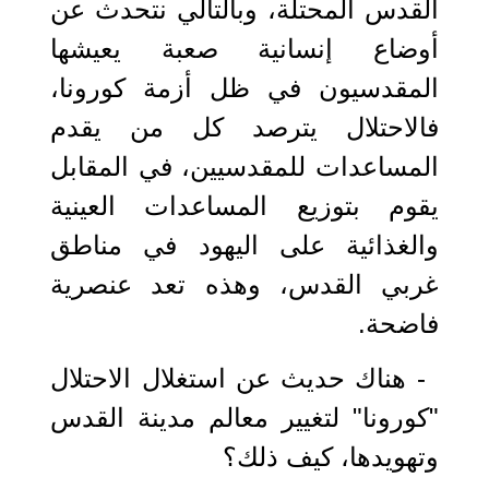
القدس المحتلة، وبالتالي نتحدث عن
أوضاع إنسانية صعبة يعيشها
المقدسيون في ظل أزمة كورونا،
فالاحتلال يترصد كل من يقدم
المساعدات للمقدسيين، في المقابل
يقوم بتوزيع المساعدات العينية
والغذائية على اليهود في مناطق
غربي القدس، وهذه تعد عنصرية
فاضحة.
- هناك حديث عن استغلال الاحتلال
"كورونا" لتغيير معالم مدينة القدس
وتهويدها، كيف ذلك؟