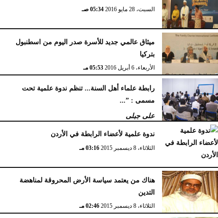
السبت، 28 مايو 2016
05:34 صـ
الأربعاء، 17 مايو 2017
12:35 مـ
ميثاق عالمي جديد للأسرة صدر اليوم من اسطنبول
بتركيا
الأربعاء، 6 أبريل 2016
05:53 مـ
رابطة علماء أهل السنة... تنظم ندوة علمية تحت
مسمى : ”...
على جبلى
الإثنين، 21 مارس 2016
12:18 مـ
ندوة علمية لأعضاء الرابطة في الأردن
الثلاثاء، 8 ديسمبر 2015
03:16 مـ
هناك من يعتمد سياسة الأرض المحروقة لمناهضة
التدين
الثلاثاء، 8 ديسمبر 2015
02:46 مـ