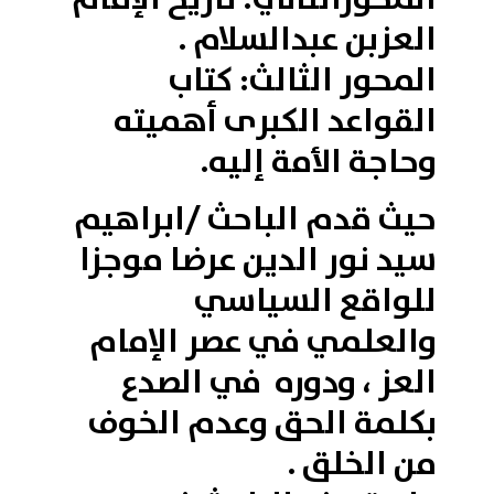
العزبن عبدالسلام .
المحور الثالث: كتاب
القواعد الكبرى أهميته
وحاجة الأمة إليه.
حيث قدم الباحث /ابراهيم
سيد نور الدين عرضا موجزا
للواقع السياسي
والعلمي في عصر الإمام
العز ، ودوره في الصدع
بكلمة الحق وعدم الخوف
من الخلق .