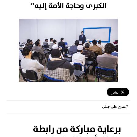
الكبرى وحاجة الأمة إليه”
الشيخ
على جبلى
2016-03-21 12:18:10
برعاية مباركة من رابطة