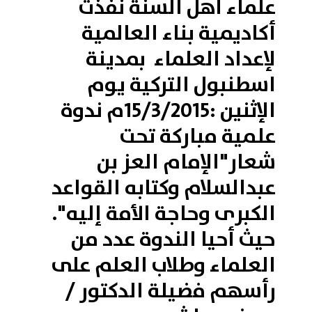
علماء أهل السنة نفذت
أكاديمية بناء العالمية
لإعداد العلماء بمدينة
اسطنبول التركية يوم
الإثنين :15/3/2015م ندوة
علمية مباركة تحت
شعار"الإمام العز بن
عبدالسلام وكتابه القواعد
الكبرى وحاجة الأمة إليه".
حيث أحيا الندوة عدد من
العلماء وطلاب العلم على
رأسهم فضيلة الدكتور /