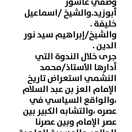
وصفي عاشور
أبوزيد.والشيخ /اسماعيل
خليفة .
والشيخ/إبراهيم سيد نور
الدين .
جرى خلال الندوة التي
أدارها الأستاذ/محمد
النشمي استعراض تاريخ
الإمام العز بن عبد السلام
،والواقع السياسي في
عصره ،والتشابه الكبير بين
عصر الإمام وبين عصرنا