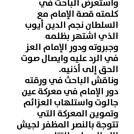
واستعرض الباحث في
كلمته قصة الإمام مع
السلطان نجم الدين أيوب
الذي اشتهر بظلمه
وجبروته ودور الإمام العز
في الرد عليه وايصال صوت
الحق إلى أذنيه.
وناقش الباحث في ورقته
دور الإمام في معركة عين
جالوت واستلهاب العزائم
وتموين المعركة التي
تتوجة بالنصر المظفر لجيش