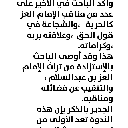
وأكد الباحث في الأخير على
عدد من مناقب الإمام العز
كالحرية ،والشجاعة في
قول الحق ،وعلاقته بربه
،وكراماته.
هذا وقد أوصى الباحث
بالإستزادة من تراث الإمام
العز بن عبدالسلام ،
والتنقيب عن فضائله
ومناقبه.
الجدير بالذكر بإن هذه
الندوة تعد الأولى من