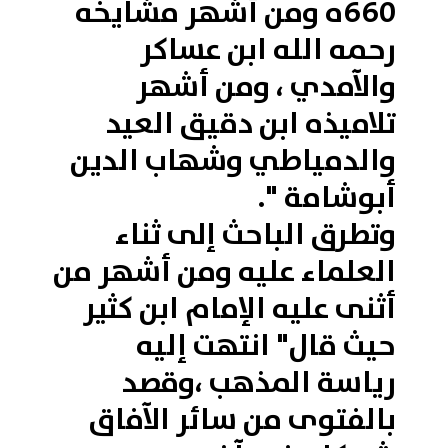
660ه ومن أشهر مشايخه
رحمه الله ابن عساكر
والآمدي ، ومن أشهر
تلاميذه ابن دقيق العيد
والدمياطي وشهاب الدين
أبوشامة ".
وتطرق الباحث إلى ثناء
العلماء عليه ومن أشهر من
أثنى عليه الإمام ابن كثير
حيث قال" انتهت إليه
رياسة المذهب ،وقصد
بالفتوى من سائر الآفاق