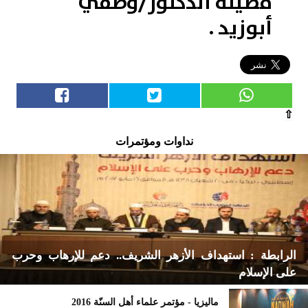
فضيلة الدكتور/وصفي
أبوزيد .
⇧
نداوات ومؤتمرات
الرابطة : استهداف الأزهر الشريف.. دعم للإرهاب وحرب
على الإسلام
ماليزيا - مؤتمر علماء أهل السنّة 2016