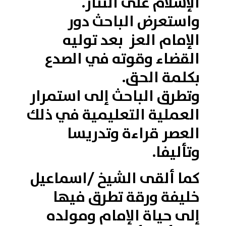
الإسلام على التتار.
واستعرض الباحث دور
الإمام العز بعد توليه
القضاء وقوته في الصدع
بكلمة الحق.
وتطرق الباحث إلى استمرار
العملية التعليمية في ذلك
العصر قراءة وتدريسا
وتأليفا.
كما ألقى الشيخ /اسماعيل
خليفة ورقة تطرق فيها
إلى حياة الإمام ومولده