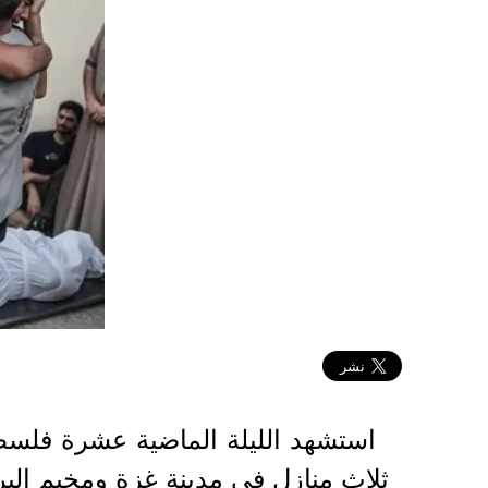
2024-06-04 13:05:00
استشهد الليلة الماضية عشرة فلسط
ثلاث منازل في مدينة غزة ومخيم البر