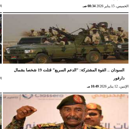
الخميس، 15 يناير 2026
08:34 صـ
الإث
السودان .. القوة المشتركة: ”الدعم السريع” قتلت 19 شخصا بشمال
دارفور
الإث
الإثنين، 12 يناير 2026
10:49 مـ