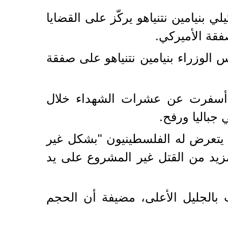
 بنيامين نتنياهو يركّز على القضايا
فقة الأميركي.
 الوزراء بنيامين نتنياهو على صفقة
ة أسفرت عن عشرات الشهداء خلال
جباليا ورفح.
ا يتعرض له الفلسطينيون "بشكل غير
مزيد من القتل غير المشروع على يد
آلاف الدونمات بالجليل الأعلى، مضيفة أن الحجم