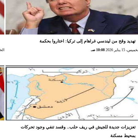
تهديد وقح من ليندسي غراهام إلى تركيا: اختاروا بحكمة
و
ميس، 15 يناير 2026
10:08 صـ
الخميس،
تعزيزات جديدة للجيش في ريف حلب.. وقسد تنفي وجود تحركات
ا
بمحيط مسكنة
ا