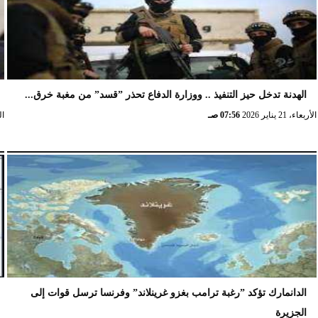
الهدنة تدخل حيز التنفيذ .. ووزارة الدفاع تحذر ”قسد” من مغبة خرق...
الأربعاء، 21 يناير 2026
07:56 صـ
الخ
الدانمارك تؤكد ”رغبة ترامب بغزو غرينلاند” وفرنسا ترسل قوات إلى
الجزيرة