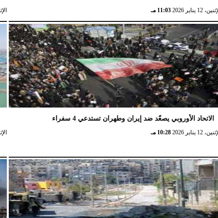
نين، 12 يناير 2026
11:03 مـ
الإثنين، 
الاتحاد الأوروبي يصعّد ضد إيران وطهران تستدعي 4 سفراء
ا
نين، 12 يناير 2026
10:28 مـ
الإثنين، 