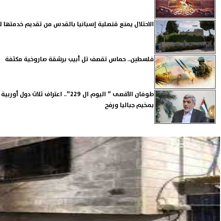
الاحتلال يمنع قنصلية إسبانيا بالقدس من تقديم خدمتها 
فلسطين.. حماس تقصف تل أبيب برشقة صاروخية مكثفة
طوفان الأقصى ” اليوم ال 229”.. اعتراف
بمخيم جباليا ورفح