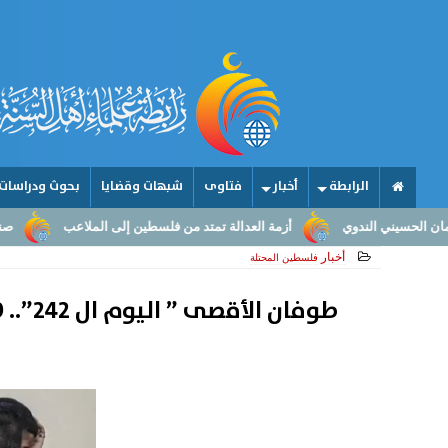
الرابطة
أخبار
فتاوى
شبهات وقضايا
بحوث ودراسات
أزمة العدالة تمتد من فلسطين إلى الملاعب
صناعة الأمجاد.. من عقول ال
أخبار
فلسطين المحتلة