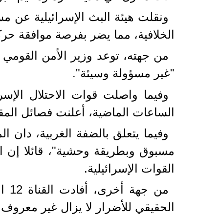
ونقلت هيئة البث الإسرائيلية عن مسؤ
الخلافية، مما يضر بفرصة موافقة حرك
من جهته، توعد وزير الأمن القومي إ
"غير مسؤولة وسيئة".
وفيما واصلت قوات الاحتلال الإ
الساعات الماضية، أعلنت فصائل المقا
وفيما يتعلق بالضفة الغربية، دان 
مسبوق وبطريقة وحشية"، قائلا إن ال
القوات الإسرائيلية.
من 
الحقيقي للأضرار لا يزال غير معروف.