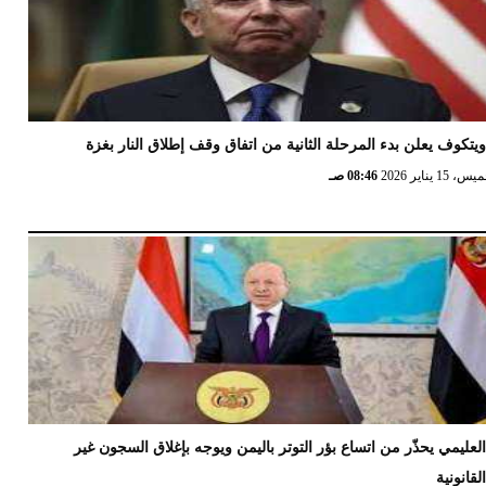
يتكوف يعلن بدء المرحلة الثانية من اتفاق وقف إطلاق النار بغزة
 15 يناير 2026
08:46 صـ
لعليمي يحذّر من اتساع بؤر التوتر باليمن ويوجه بإغلاق السجون غير
لقانونية