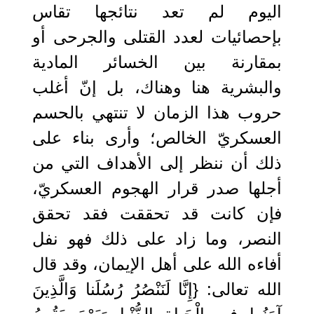
اليوم لم تعد نتائجها تقاس
بإحصائيات لعدد القتلى والجرحى أو
بمقارنة بين الخسائر المادية
والبشرية هنا وهناك، بل إنّ أغلب
حروب هذا الزمان لا تنتهي بالحسم
العسكريّ الخالص؛ وأرى بناء على
ذلك أن ننظر إلى الأهداف التي من
أجلها صدر قرار الهجوم العسكريّ،
فإن كانت قد تحققت فقد تحقق
النصر، وما زاد على ذلك فهو نفل
أفاءه الله على أهل الإيمان، وقد قال
الله تعالى: {إِنَّا ‌لَنَنْصُرُ ‌رُسُلَنا وَالَّذِينَ