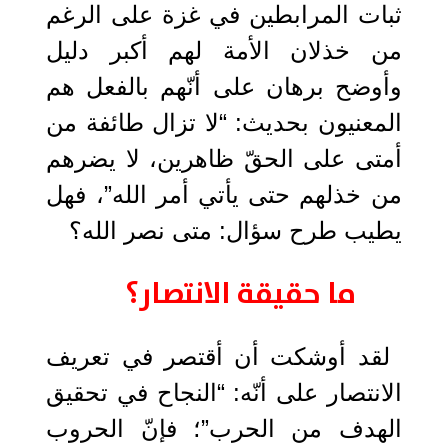
ثبات المرابطين في غزة على الرغم
من خذلان الأمة لهم أكبر دليل
وأوضح برهان على أنّهم بالفعل هم
المعنيون بحديث: “لا تزال طائفة من
أمتى على الحقّ ظاهرين، لا يضرهم
من خذلهم حتى يأتي أمر الله”، فهل
يطيب طرح سؤال: متى نصر الله؟
ما حقيقة الانتصار؟
لقد أوشكت أن أقتصر في تعريف
الانتصار على أنّه: “النجاح في تحقيق
الهدف من الحرب”؛ فإنّ الحروب