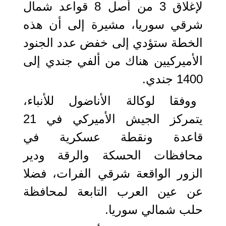
لإغلاق 3 من أصل 8 قواعد شمال
شرقي سوريا، مشيرة إلى أن هذه
الخطة ستؤدي إلى خفض عدد الجنود
الأميركيين هناك من ألفي جندي إلى
1400 جندي.
ووفقا لوكالة الأناضول للأنباء،
يتمركز الجيش الأميركي في 21
قاعدة ونقطة عسكرية في
محافظات الحسكة والرقة ودير
الزور الواقعة شرقي الفرات، فضلا
عن عين العرب التابعة لمحافظة
حلب شمالي سوريا.