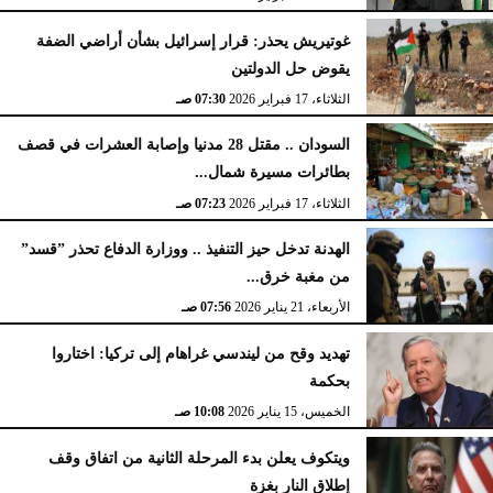
غوتيريش يحذر: قرار إسرائيل بشأن أراضي الضفة
يقوض حل الدولتين
الثلاثاء، 17 فبراير 2026
07:30 صـ
السودان .. مقتل 28 مدنيا وإصابة العشرات في قصف
بطائرات مسيرة شمال...
الثلاثاء، 17 فبراير 2026
07:23 صـ
الهدنة تدخل حيز التنفيذ .. ووزارة الدفاع تحذر ”قسد”
من مغبة خرق...
الأربعاء، 21 يناير 2026
07:56 صـ
تهديد وقح من ليندسي غراهام إلى تركيا: اختاروا
بحكمة
الخميس، 15 يناير 2026
10:08 صـ
ويتكوف يعلن بدء المرحلة الثانية من اتفاق وقف
إطلاق النار بغزة