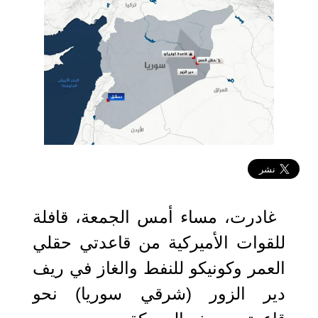
2025-05-03 12:33:03
غادرت، مساء أمس الجمعة، قافلة
للقوات الأميركية من قاعدتي حقلي
العمر وكونيكو للنفط والغاز في ريف
دير الزور (شرقي سوريا) نحو