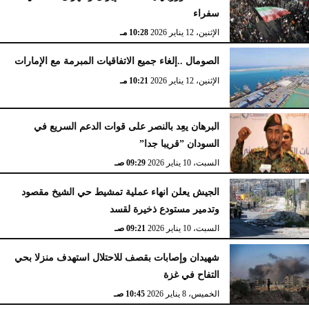
سفراء
الإثنين، 12 يناير 2026
10:28 مـ
الصومال ..إلغاء جميع الاتفاقيات المبرمة مع الإمارات
الإثنين، 12 يناير 2026
10:21 مـ
البرهان يعِد بالنصر على قوات الدعم السريع في
السودان ”قريبا جدا”
السبت، 10 يناير 2026
09:29 صـ
الجيش يعلن انهاء عملية تمشيط حي الشيخ مقصود
وتدمير مستودع ذخيرة لقسد
السبت، 10 يناير 2026
09:21 صـ
شهيدان وإصابات بقصف للاحتلال استهدف منزلا بحي
التفاح في غزة
الخميس، 8 يناير 2026
10:45 صـ