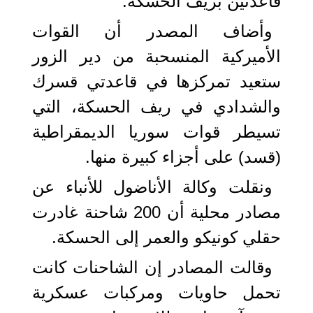
قاعدتين بريف الحسكة.
وأضاف المصدر أن القوات
الأميركية المنسحبة من دير الزور
ستعيد تمركزها في قاعدتي قسرك
والشدادي في ريف الحسكة، التي
تسيطر قوات سوريا الديمقراطية
(قسد) على أجزاء كبيرة منها.
ونقلت وكالة الأناضول للأنباء عن
مصادر محلية أن 200 شاحنة غادرت
حقلي كونيكو والعمر إلى الحسكة.
وقالت المصادر إن الشاحنات كانت
تحمل حاويات ومركبات عسكرية