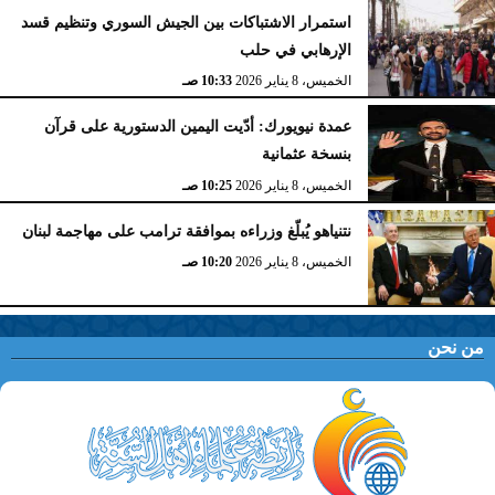
استمرار الاشتباكات بين الجيش السوري وتنظيم قسد
الإرهابي في حلب
الخميس، 8 يناير 2026
10:33 صـ
عمدة نيويورك: أدّيت اليمين الدستورية على قرآن
بنسخة عثمانية
الخميس، 8 يناير 2026
10:25 صـ
نتنياهو يُبلّغ وزراءه بموافقة ترامب على مهاجمة لبنان
الخميس، 8 يناير 2026
10:20 صـ
من نحن