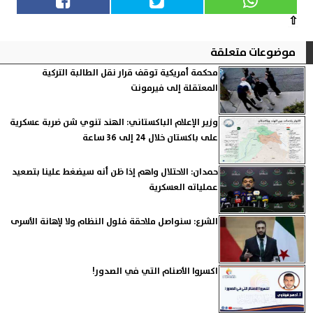
⇧
موضوعات متعلقة
محكمة أمريكية توقف قرار نقل الطالبة التركية
المعتقلة إلى فيرمونت
وزير الإعلام الباكستاني: الهند تنوي شن ضربة عسكرية
على باكستان خلال 24 إلى 36 ساعة
حمدان: الاحتلال واهم إذا ظن أنه سيضغط علينا بتصعيد
عملياته العسكرية
الشرع: سنواصل ملاحقة فلول النظام ولا لإهانة الأسرى
اكسروا الأصنام التي في الصدور!