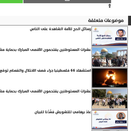
⇧
موضوعات متعلقة
رسائل الحج للأمة الشاهدة على الناس
عشرات المستوطنين يقتحمون الأقصى المبارك بحماية مشد
استشهاد 66 فلسطينيا جراء قصف الاحتلال والقسام توقع قوة صهيونية بحقل ألغام
عشرات المستوطنين يقتحمون الأقصى المبارك بحماية مشد
عادَ برهامي للتشويش فعُدْنا للبيان