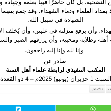
ين التضحية، بل كان حاضرًا فيها بعلمه وجهاده و
ا بمداد العلماء ودماء الشهداء، وقد جمع بينهم
الشهادة في سبيل الله.
هداء، وأن يرفع منزلته في عليين، وأن يُخلف ا
أهله وطلابه ومحبيه، وأن يرزقهم الصبر والسل
وإنا لله وإنا إليه راجعون.
صادر عن:
المكتب التنفيذي لرابطة علماء أهل السنة
2025م – 4 ذو القعدة 1446هـ]
ف
الاحتلال