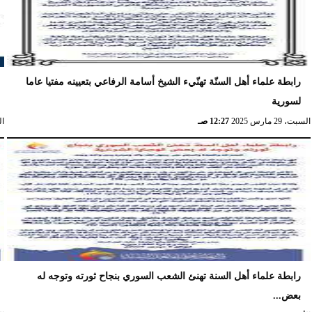
رابطة علماء أهل السنّة تهنّيء الشيخ أسامة الرفاعي بتعيينه مفتيا عاما
لسورية
السبت، 29 مارس 2025
12:27 صـ
الخ
رابطة علماء أهل السنة تهنئ الشعب السوري بنجاح ثورته وتوجه له
بعض...