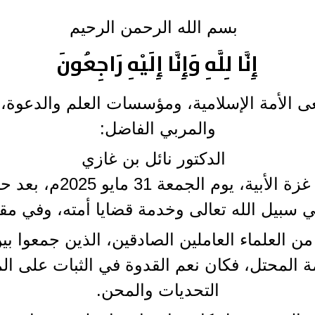
بسم الله الرحمن الرحيم
إِنَّا لِلَّهِ وَإِنَّا إِلَيْهِ رَاجِعُونَ
ى الأمة الإسلامية، ومؤسسات العلم والدعوة، 
والمربي الفاضل:
الدكتور نائل بن غازي
الذي ارتقى شهيدًا – بإذ
ي سبيل الله تعالى وخدمة قضايا أمته، وفي م
– من العلماء العاملين الصادقين، الذين جمعوا
 المحتل، فكان نعم القدوة في الثبات على الم
التحديات والمحن.