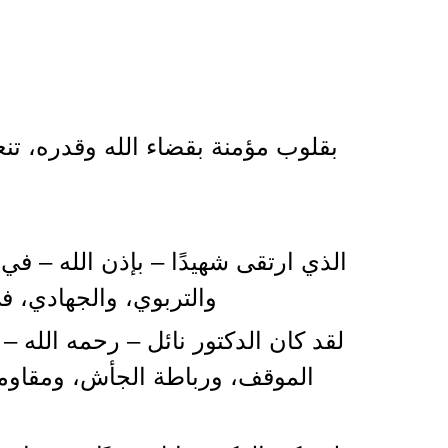
2025-05-31 06:55:28
بقلوب مؤمنة بقضاء الله وقدره، تنع
والتربوي، والجهادي، ف
لقد كان الدكتور نائل – رحمه الله 
الموقف، ورباطة الجأش، ومقاومة