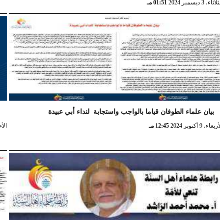
اثاء، 3 ديسمبر 2024
01:51 مـ
بيان علماء الطوفان قياما بالواجب واستجابة لنداء أبي عبيدة
ع
بعاء، 9 أكتوبر 2024
12:45 مـ
الأحد، 6 أ