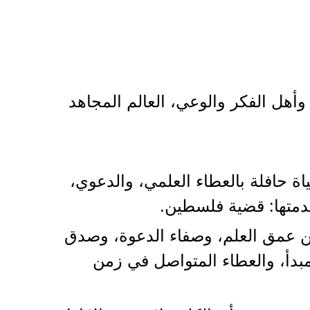
وأهل الفكر والوعي، العالم المجاهد
ن الله – في غزة الأبية، يوم الجمعة 31 مايو 2025م، بعد حياة حافلة بالعطاء العلمي، والدعوي،
قدمتها: قضية فلسطين.
 بين عمق العلم، وصفاء الدعوة، وصدق
بدأ، والعطاء المتواصل في زمن