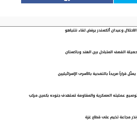
مثّل قراراً صريحاً بالتضحية بالأسرى الإسرائيليين
 توسيع عمليته العسكرية والمقاومة تستهدف جنوده بكمين مركب