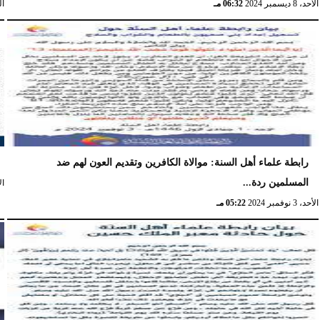
الأحد، 8 ديسمبر 2024
06:32 مـ
الثل
رابطة علماء أهل السنة: موالاة الكافرين وتقديم العون لهم ضد
المسلمين ردة...
الأر
الأحد، 3 نوفمبر 2024
05:22 مـ