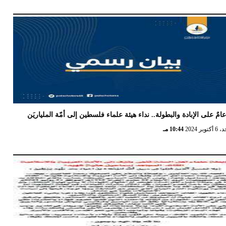
امٌ على الإبادة والبطولة.. نداء هيئة علماء فلسطين إلى أمّة الملياريَن
كتوبر 2024
10:44 مـ