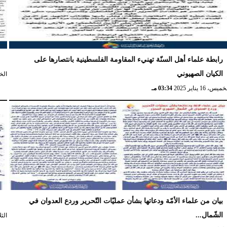
رابطة علماء أهل السنّة تهنيء المقاومة الفلسطينية بانتصارها على
ا
الكيان الصهيوني
الخميس،
ميس، 16 يناير 2025
03:34 مـ
بيان من علماء الأمّة ودعاتها بشأن عمليّات التّحرير وردع العدوان في
ع
الشّمال...
الثلاثاء، 