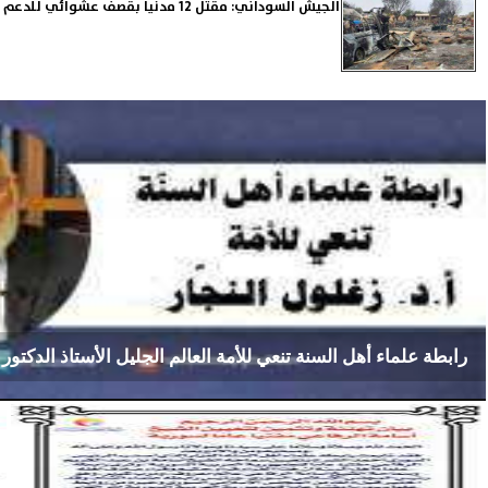
الجيش السوداني: مقتل 12 مدنيا بقصف عشوائي للدعم السريع على الفاشر
رابطة علماء أهل السنة تنعي للأمة العالم الجليل الأستاذ الدكتور /
الإثنين، 10 نوفمبر 2025
12:14 صـ