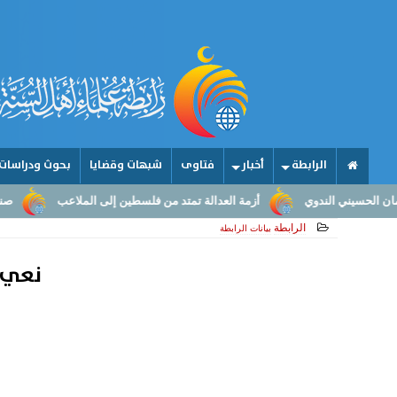
الرابطة
أخبار
فتاوى
شبهات وقضايا
بحوث ودراسات
أزمة العدالة تمتد من فلسطين إلى الملاعب
صناعة الأمجاد.. من عقول
الرابطة
بيانات الرابطة
نعي ف