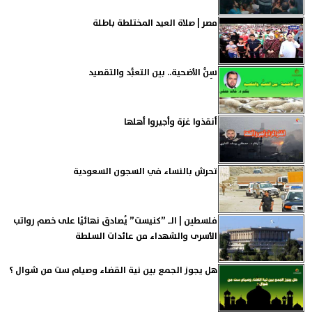
مصر | صلاة العيد المختلطة باطلة
سِنُّ الأضحية.. بين التعبُّد والتقصيد
أنقذوا غزة وأجيروا أهلها
تحرش بالنساء في السجون السعودية
فلسطين | الـ ”كنيست” يُصادق نهائيًا على خصم رواتب
الأسرى والشهداء من عائدات السلطة
هل يجوز الجمع بين نية القضاء وصيام ست من شوال ؟