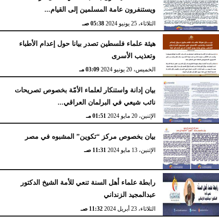
ويستنفرون عامة المسلمين إلى القيام...
الثلاثاء، 25 يونيو 2024
05:38 صـ
هيئة علماء فلسطين تصدر بيانا حول إعدام الأطباء
وتعذيب الأسرى
الخميس، 20 يونيو 2024
03:09 مـ
بيان إدانة واستنكار لعلماء الأمّة بخصوص تصريحات
نائب شيعي في البرلمان العراقي...
الإثنين، 20 مايو 2024
01:51 مـ
بيان بخصوص مركز “تكوين” المشبوه في مصر
الإثنين، 13 مايو 2024
11:31 صـ
رابطة علماء أهل السنة تنعي للأمة الشيخ الدكتور
عبدالمجيد الزنداني
الثلاثاء، 23 أبريل 2024
11:32 صـ