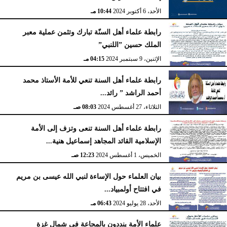
الأحد، 6 أكتوبر 2024
10:44 مـ
رابطة علماء أهل السنّة تبارك وتثمن عملية معبر
الملك حسين ”اللنبي”
الإثنين، 9 سبتمبر 2024
04:15 مـ
رابطة علماء أهل السنة تنعي للأمة الأستاذ محمد
أحمد الراشد ” رائد...
الثلاثاء، 27 أغسطس 2024
08:03 صـ
رابطة علماء أهل السنة تنعى وتزف إلى الأمة
الإسلامية القائد المجاهد إسماعيل هنية...
الخميس، 1 أغسطس 2024
12:23 صـ
بيان العلماء حول الإساءة لنبي الله عيسى بن مريم
في افتتاح أولمبياد...
الأحد، 28 يوليو 2024
06:43 مـ
علماء الأمة ينددون بالمجاعة في شمال غزة