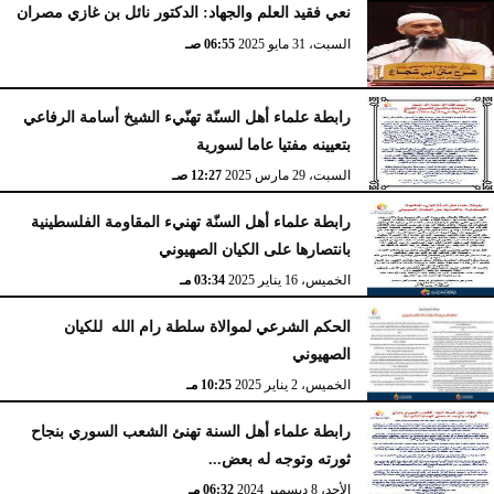
نعي فقيد العلم والجهاد: الدكتور نائل بن غازي مصران
السبت، 31 مايو 2025
06:55 صـ
الإثنين، 10 نوفمبر 2025
12:14 صـ
رابطة علماء أهل السنّة تهنّيء الشيخ أسامة الرفاعي
بتعيينه مفتيا عاما لسورية
السبت، 29 مارس 2025
12:27 صـ
رابطة علماء أهل السنّة تهنيء المقاومة الفلسطينية
بانتصارها على الكيان الصهيوني
الخميس، 16 يناير 2025
03:34 مـ
الحكم الشرعي لموالاة سلطة رام الله للكيان
الصهيوني
الخميس، 2 يناير 2025
10:25 مـ
رابطة علماء أهل السنة تهنئ الشعب السوري بنجاح
ثورته وتوجه له بعض...
الأحد، 8 ديسمبر 2024
06:32 مـ