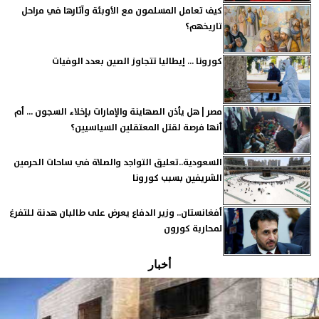
كيف تعامل المسلمون مع الأوبئة وآثارها في مراحل
تاريخهم؟
كورونا ... إيطاليا تتجاوز الصين بعدد الوفيات
مصر | هل يأذن الصهاينة والإمارات بإخلاء السجون ... أم
أنها فرصة لقتل المعتقلين السياسيين؟
السعودية..تعليق التواجد والصلاة في ساحات الحرمين
الشريفين بسبب كورونا
أفغانستان.. وزير الدفاع يعرض على طالبان هدنة للتفرغ
لمحاربة كورون
أخبار