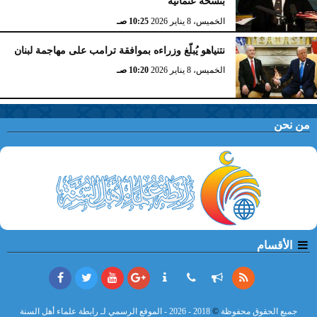
بنسخة عثمانية
الخميس، 8 يناير 2026
10:25 صـ
نتنياهو يُبلّغ وزراءه بموافقة ترامب على مهاجمة لبنان
الخميس، 8 يناير 2026
10:20 صـ
من نحن
الأقسام
جميع الحقوق محفوظة
©
2018 - 2026 - الموقع الرسمي لـ رابطة علماء أهل السنة