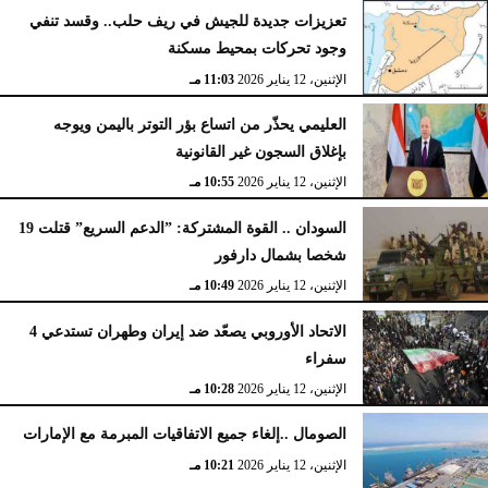
تعزيزات جديدة للجيش في ريف حلب.. وقسد تنفي
وجود تحركات بمحيط مسكنة
الإثنين، 12 يناير 2026
11:03 مـ
العليمي يحذّر من اتساع بؤر التوتر باليمن ويوجه
بإغلاق السجون غير القانونية
الإثنين، 12 يناير 2026
10:55 مـ
السودان .. القوة المشتركة: ”الدعم السريع” قتلت 19
شخصا بشمال دارفور
الإثنين، 12 يناير 2026
10:49 مـ
الاتحاد الأوروبي يصعّد ضد إيران وطهران تستدعي 4
سفراء
الإثنين، 12 يناير 2026
10:28 مـ
الصومال ..إلغاء جميع الاتفاقيات المبرمة مع الإمارات
الإثنين، 12 يناير 2026
10:21 مـ