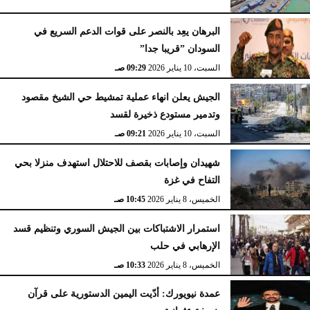
البرهان يعِد بالنصر على قوات الدعم السريع في
السودان ”قريبا جدا”
السبت، 10 يناير 2026
09:29 صـ
الجيش يعلن انهاء عملية تمشيط حي الشيخ مقصود
وتدمير مستودع ذخيرة لقسد
السبت، 10 يناير 2026
09:21 صـ
شهيدان وإصابات بقصف للاحتلال استهدف منزلا بحي
التفاح في غزة
الخميس، 8 يناير 2026
10:45 صـ
استمرار الاشتباكات بين الجيش السوري وتنظيم قسد
الإرهابي في حلب
الخميس، 8 يناير 2026
10:33 صـ
عمدة نيويورك: أدّيت اليمين الدستورية على قرآن