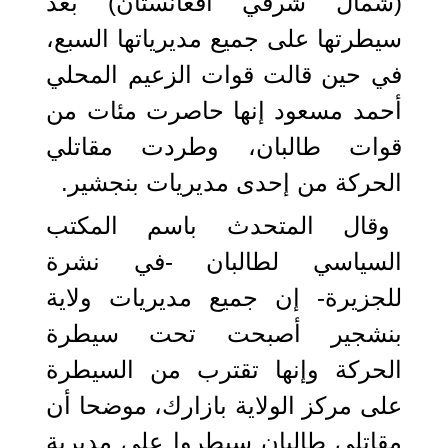
(شمال شرقي أفغانستان) بعد
سيطرتها على جميع مديرياتها السبع،
في حين قالت قوات الزعيم المحلي
أحمد مسعود إنها حاصرت مئات من
قوات طالبان، وطردت مقاتلي
الحركة من إحدى مديريات بنجشير.
وقال المتحدث باسم المكتب
السياسي لطالبان -في نشرة
للجزيرة- إن جميع مديريات ولاية
بنشجير أصبحت تحت سيطرة
الحركة وإنها تقترب من السيطرة
على مركز الولاية بازارك، موضحا أن
مقاتلي طالبان سيطروا على مديرية