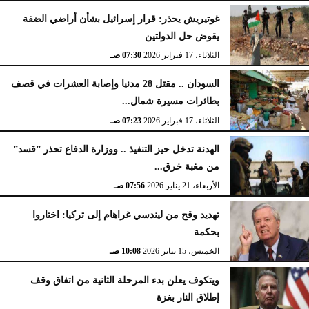
غوتيريش يحذر: قرار إسرائيل بشأن أراضي الضفة
يقوض حل الدولتين
الثلاثاء، 17 فبراير 2026
07:30 صـ
السودان .. مقتل 28 مدنيا وإصابة العشرات في قصف
بطائرات مسيرة شمال...
الثلاثاء، 17 فبراير 2026
07:23 صـ
الهدنة تدخل حيز التنفيذ .. ووزارة الدفاع تحذر ”قسد”
من مغبة خرق...
الأربعاء، 21 يناير 2026
07:56 صـ
تهديد وقح من ليندسي غراهام إلى تركيا: اختاروا
بحكمة
الخميس، 15 يناير 2026
10:08 صـ
ويتكوف يعلن بدء المرحلة الثانية من اتفاق وقف
إطلاق النار بغزة