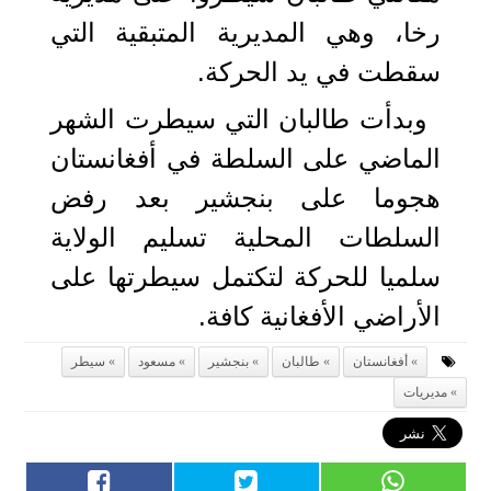
رخا، وهي المديرية المتبقية التي
سقطت في يد الحركة.
وبدأت طالبان التي سيطرت الشهر
الماضي على السلطة في أفغانستان
هجوما على بنجشير بعد رفض
السلطات المحلية تسليم الولاية
سلميا للحركة لتكتمل سيطرتها على
الأراضي الأفغانية كافة.
أفغانستان
طالبان
بنجشير
مسعود
سيطر
مديريات