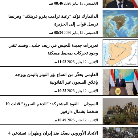
الخميس، 15 يناير 2026
08:46 صـ
الدانمارك تؤكد ”رغبة ترامب بغزو غرينلاند” وفرنسا
ترسل قوات إلى الجزيرة
الخميس، 15 يناير 2026
08:34 صـ
تعزيزات جديدة للجيش في ريف حلب.. وقسد تنفي
وجود تحركات بمحيط مسكنة
الإثنين، 12 يناير 2026
11:03 مـ
العليمي يحذّر من اتساع بؤر التوتر باليمن ويوجه
بإغلاق السجون غير القانونية
الإثنين، 12 يناير 2026
10:55 مـ
السودان .. القوة المشتركة: ”الدعم السريع” قتلت 19
شخصا بشمال دارفور
الإثنين، 12 يناير 2026
10:49 مـ
الاتحاد الأوروبي يصعّد ضد إيران وطهران تستدعي 4