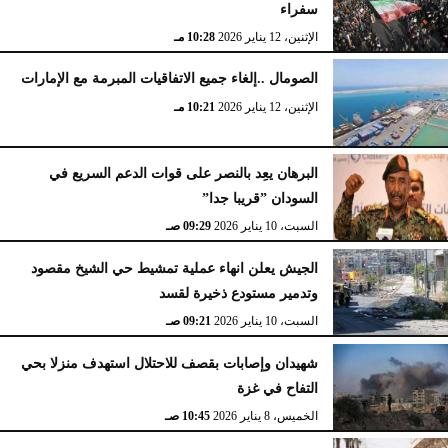
سفراء
الإثنين، 12 يناير 2026
10:28 مـ
الصومال ..إلغاء جميع الاتفاقيات المبرمة مع الإمارات
الإثنين، 12 يناير 2026
10:21 مـ
البرهان يعِد بالنصر على قوات الدعم السريع في
السودان ”قريبا جدا”
السبت، 10 يناير 2026
09:29 صـ
الجيش يعلن انهاء عملية تمشيط حي الشيخ مقصود
وتدمير مستودع ذخيرة لقسد
السبت، 10 يناير 2026
09:21 صـ
شهيدان وإصابات بقصف للاحتلال استهدف منزلا بحي
التفاح في غزة
الخميس، 8 يناير 2026
10:45 صـ