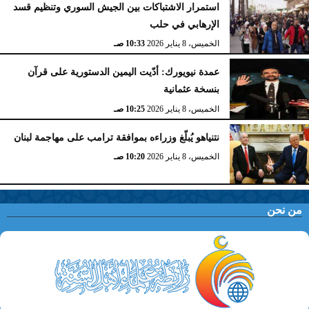
استمرار الاشتباكات بين الجيش السوري وتنظيم قسد
الإرهابي في حلب
الخميس، 8 يناير 2026
10:33 صـ
عمدة نيويورك: أدّيت اليمين الدستورية على قرآن
بنسخة عثمانية
الخميس، 8 يناير 2026
10:25 صـ
نتنياهو يُبلّغ وزراءه بموافقة ترامب على مهاجمة لبنان
الخميس، 8 يناير 2026
10:20 صـ
من نحن