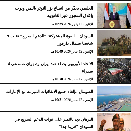
العليمي يحذّر من اتساع بؤر التوتر باليمن ويوجه
بإغلاق السجون غير القانونية
الإثنين، 12 يناير 2026
10:55 مـ
السودان .. القوة المشتركة: ”الدعم السريع” قتلت 19
شخصا بشمال دارفور
الإثنين، 12 يناير 2026
10:49 مـ
الاتحاد الأوروبي يصعّد ضد إيران وطهران تستدعي 4
سفراء
الإثنين، 12 يناير 2026
10:28 مـ
الصومال ..إلغاء جميع الاتفاقيات المبرمة مع الإمارات
الإثنين، 12 يناير 2026
10:21 مـ
البرهان يعِد بالنصر على قوات الدعم السريع في
السودان ”قريبا جدا”