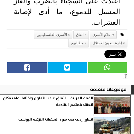
اعتدت على السجناء بالضرب والغاز
المسيل للدموع، ما أدى لإصابة
العشرات.
اعلام الأسرى
اتفاق
الأسرى الفلسطينيين
إدارة سجون الاحتلال
مطالبهم
⇧
موضوعات متعلقة
القمة العربية ... اتفاق على التعاون واختلاف على مكان
انعقاد قمتهم القادمة
اتفاق إدلب في ضوء العلاقات التركية الروسية