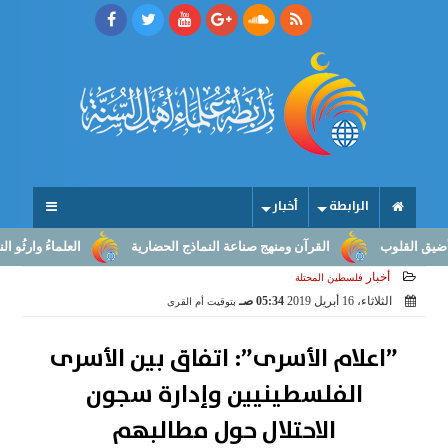
الرابطة
أخبار
قلوب
القرآن ومنهج صناعة النماذج الحضارية
العلماءُ وارثُو النبوّة: 
أخبار
فلسطين المحتلة
الثلاثاء، 16 أبريل 2019
05:34 صـ
بتوقيت أم القرى
”اعلام الأسرى”: اتفاق بين الأسرى
الفلسطينيين وإدارة سجون
الاحتلال حول مطالبهم