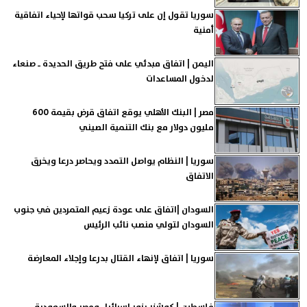
سوريا تقول إن على تركيا سحب قواتها لإحياء اتفاقية
أمنية
اليمن | اتفاق مبدئي على فتح طريق الحديدة ـ صنعاء
لدخول المساعدات
مصر | البنك الأهلي يوقع اتفاق قرض بقيمة 600
مليون دولار مع بنك التنمية الصيني
سوريا | النظام يواصل التمدد ويحاصر درعا ويخرق
الاتفاق
السودان |اتفاق على عودة زعيم المتمردين في جنوب
السودان لتولي منصب نائب الرئيس
سوريا | اتفاق لإنهاء القتال بدرعا وإجلاء المعارضة