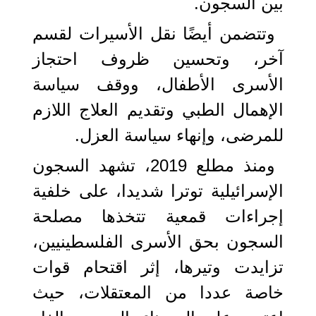
بين السجون.
وتتضمن أيضًا نقل الأسيرات لقسم
آخر، وتحسين ظروف احتجاز
الأسرى الأطفال، ووقف سياسة
الإهمال الطبي وتقديم العلاج اللازم
للمرضى، وإنهاء سياسة العزل.
ومنذ مطلع 2019، تشهد السجون
الإسرائيلية توترا شديدا، على خلفية
إجراءات قمعية تتخذها مصلحة
السجون بحق الأسرى الفلسطينيين،
تزايدت وتيرها، إثر اقتحام قوات
خاصة عددا من المعتقلات، حيث