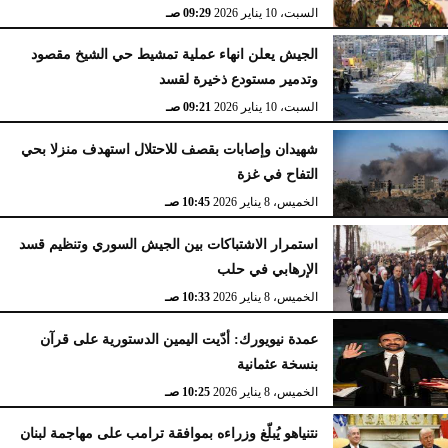
السبت، 10 يناير 2026
09:29 صـ
الجيش يعلن انهاء عملية تمشيط حي الشيخ مقصود
وتدمير مستودع ذخيرة لقسد
السبت، 10 يناير 2026
09:21 صـ
شهيدان وإصابات بقصف للاحتلال استهدف منزلا بحي
التفاح في غزة
الخميس، 8 يناير 2026
10:45 صـ
استمرار الاشتباكات بين الجيش السوري وتنظيم قسد
الإرهابي في حلب
الخميس، 8 يناير 2026
10:33 صـ
عمدة نيويورك: أدّيت اليمين الدستورية على قرآن
بنسخة عثمانية
الخميس، 8 يناير 2026
10:25 صـ
نتنياهو يُبلّغ وزراءه بموافقة ترامب على مهاجمة لبنان