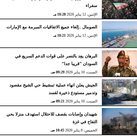
سفراء
الإثنين، 12 يناير 2026
10:28 مـ
الصومال ..إلغاء جميع الاتفاقيات المبرمة مع الإمارات
الإثنين، 12 يناير 2026
10:21 مـ
البرهان يعِد بالنصر على قوات الدعم السريع في
السودان ”قريبا جدا”
السبت، 10 يناير 2026
09:29 صـ
الجيش يعلن انهاء عملية تمشيط حي الشيخ مقصود
وتدمير مستودع ذخيرة لقسد
السبت، 10 يناير 2026
09:21 صـ
شهيدان وإصابات بقصف للاحتلال استهدف منزلا بحي
التفاح في غزة
الخميس، 8 يناير 2026
10:45 صـ