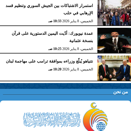
استمرار الاشتباكات بين الجيش السوري وتنظيم قسد
الإرهابي في حلب
الخميس، 8 يناير 2026
10:33 صـ
عمدة نيويورك: أدّيت اليمين الدستورية على قرآن
بنسخة عثمانية
الخميس، 8 يناير 2026
10:25 صـ
نتنياهو يُبلّغ وزراءه بموافقة ترامب على مهاجمة لبنان
الخميس، 8 يناير 2026
10:20 صـ
من نحن