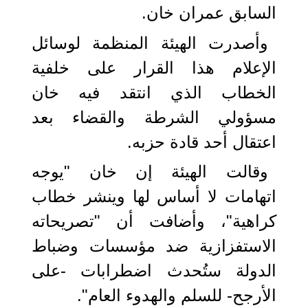
السابق عمران خان.
وأصدرت الهيئة المنظمة لوسائل
الإعلام هذا القرار على خلفية
الخطاب الذي انتقد فيه خان
مسؤولي الشرطة والقضاء بعد
اعتقال أحد قادة حزبه.
وقالت الهيئة إن خان "يوجه
اتهامات لا أساس لها وينشر خطاب
كراهية"، وأضافت أن "تصريحاته
الاستفزازية ضد مؤسسات وضباط
الدولة ستُحدث اضطرابات -على
الأرجح- للسلم والهدوء العام".