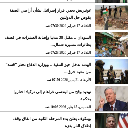
غوتيريش يحذر: قرار إسرائيل بشأن أراضي الضفة
يقوض حل الدولتين
الثلاثاء، 17 فبراير 2026
07:30 صـ
السودان .. مقتل 28 مدنيا وإصابة العشرات في قصف
بطائرات مسيرة شمال...
الثلاثاء، 17 فبراير 2026
07:23 صـ
الهدنة تدخل حيز التنفيذ .. ووزارة الدفاع تحذر ”قسد”
من مغبة خرق...
الأربعاء، 21 يناير 2026
07:56 صـ
تهديد وقح من ليندسي غراهام إلى تركيا: اختاروا
بحكمة
الخميس، 15 يناير 2026
10:08 صـ
ويتكوف يعلن بدء المرحلة الثانية من اتفاق وقف
إطلاق النار بغزة