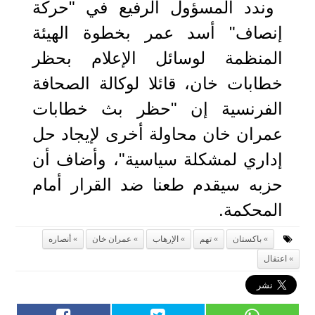
وندد المسؤول الرفيع في "حركة
إنصاف" أسد عمر بخطوة الهيئة
المنظمة لوسائل الإعلام بحظر
خطابات خان، قائلا لوكالة الصحافة
الفرنسية إن "حظر بث خطابات
عمران خان محاولة أخرى لإيجاد حل
إداري لمشكلة سياسية"، وأضاف أن
حزبه سيقدم طعنا ضد القرار أمام
المحكمة.
باكستان
تهم
الإرهاب
عمران خان
أنصاره
اعتقال