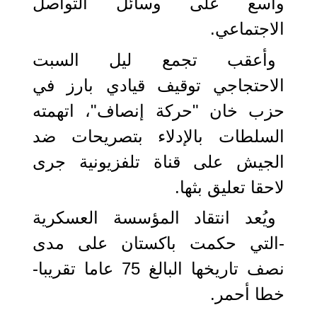
واسع على وسائل التواصل
الاجتماعي.
وأعقب تجمع ليل السبت
الاحتجاجي توقيف قيادي بارز في
حزب خان "حركة إنصاف"، اتهمته
السلطات بالإدلاء بتصريحات ضد
الجيش على قناة تلفزيونية جرى
لاحقا تعليق بثها.
ويُعد انتقاد المؤسسة العسكرية
-التي حكمت باكستان على مدى
نصف تاريخها البالغ 75 عاما تقريبا-
خطا أحمر.