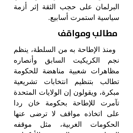
البرلمان على حجب الثقة إثر أزمة
سياسية استمرت أسابيع.
مطالب ومواقف
ومنذ الإطاحة به من السلطة، ينظم
نجم الكريكيت السابق وأنصاره
مظاهرات شعبية مناهضة للحكومة
تطالب بتنظيم انتخابات تشريعية
مبكرة، ويقولون إن الولايات المتحدة
تآمرت للإطاحة بحكومة خان ردا
على اتخاذه مواقف لا ترضى عنها
الحكومات الغربية، مثل موقفه