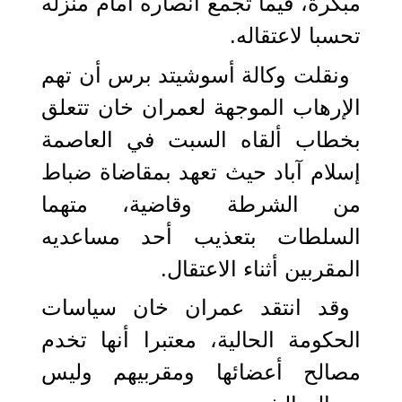
مبكرة، فيما تجمع أنصاره أمام منزله
تحسبا لاعتقاله.
ونقلت وكالة أسوشيتد برس أن تهم
الإرهاب الموجهة لعمران خان تتعلق
بخطاب ألقاه السبت في العاصمة
إسلام آباد حيث تعهد بمقاضاة ضباط
من الشرطة وقاضية، متهما
السلطات بتعذيب أحد مساعديه
المقربين أثناء الاعتقال.
وقد انتقد عمران خان سياسات
الحكومة الحالية، معتبرا أنها تخدم
مصالح أعضائها ومقربيهم وليس