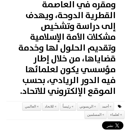
ومقره في العاصمة
القطرية الدوحة، ويهدف
إلى دراسة وتشخيص
مشكلات الأمة الإسلامية
وتقديم الحلول لها وخدمة
قضاياها، من خلال إطار
مؤسسي يكون لعلمائها
فيه الدور الريادي، بحسب
الموقع الإلكتروني للاتحاد.
أحمد
الريسوني
رئيساً
للاتحاد
العالمي
لعلماء
المسلمين