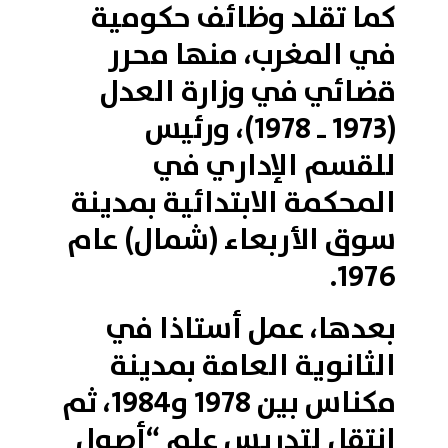
كما تقلد وظائف حكومية
في المغرب، منها محرر
قضائي في وزارة العدل
(1973 ـ 1978)، ورئيس
للقسم الإداري في
المحكمة الابتدائية بمدينة
سوق الأربعاء (شمال) عام
1976.
بعدها، عمل أستاذا في
الثانوية العامة بمدينة
مكناس بين 1978 و1984، ثم
انتقل لتدريس علم “أصول