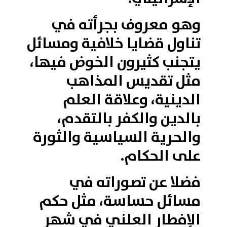
وهو معروف بجرأته في
تناول قضايا خلافية ومسائل
يتجنب كثيرون الخوض فيها،
مثل تقديس المذاهب
الدينية، وعلاقة العلم
بالدين والكفر بالتقدم،
والحرية السياسية والثورة
على الحكام.
فضلا عن تصوراته في
مسائل حساسة، مثل حكم
الإفطار العلني في شهر