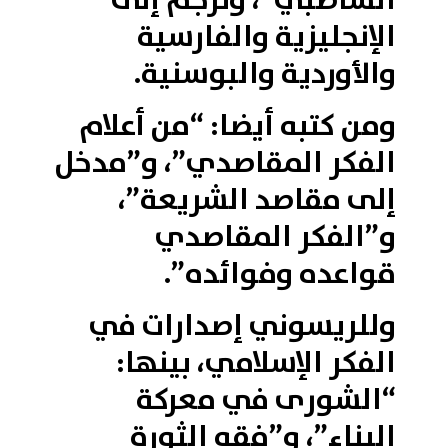
الشاطبي”، وترجم إلى
الإنجليزية والفارسية
والأوردية والبوسنية.
ومن كتبه أيضا: “من أعلام
الفكر المقاصدي”، و”مدخل
إلى مقاصد الشريعة”،
و”الفكر المقاصدي
قواعده وفوائده”.
وللريسوني إصدارات في
الفكر الإسلامي، بينها:
“الشورى في معركة
البناء”، و”فقه الثورة