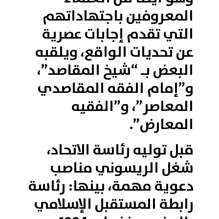
المعروفين باجتهاداتهم
التي تقدم إجابات عصرية
عن تحديات الواقع، ويلقبه
البعض بـ “شيخ المقاصد”،
و”إمام الفقه المقاصدي
المعاصر”، و”الفقيه
المعارض”.
قبل توليه رئاسة الاتحاد،
شغل الريسوني مناصب
دعوية مهمة، بينها: رئاسة
رابطة المستقبل الإسلامي