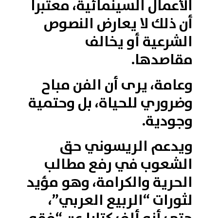
الأعمال السينمائية، معتبرا
أن ذلك لا يعارض النصوص
الشرعية أو يخالف
مقاصدها.
وعامة، يرى أن الفن مباح
وضروري للحياة، بل وحتمية
وجودية.
ويدعم الريسوني حق
الشعوب في رفع مطالب
الحرية والكرامة، وهو مؤيد
لثورات “الربيع العربي”،