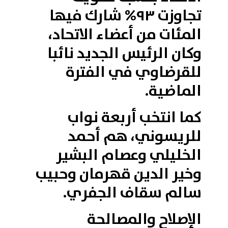
تجاوزت ٩٣% شارك فيها
المئات من أعضاء الاتحاد،
وكان الرئيس الجديد نائبا
للقرضاوي في الفترة
الماضية.
كما انتخب أربعة نواب
للريسوني، هم أحمد
الخليلي وعصام البشير
وخير الدين قهرمان وحبيب
سالم سقاف الجفري.
الإصلاح والمصالحة