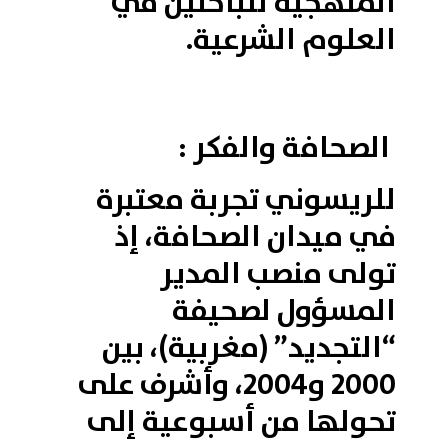
المنهجية للباحثين في
العلوم الشرعية.
الصحافة والفكر :
للريسوني تجربة معتبرة
في ميدان الصحافة، إذ
تولى منصب المدير
المسؤول لصحيفة
“التجديد” (مغربية)، بين
2000 و2004، وأشرف على
تحولها من أسبوعية إلى