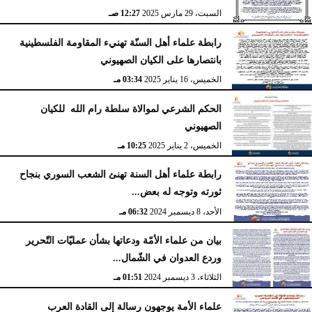
السبت، 29 مارس 2025
12:27 صـ
رابطة علماء أهل السنّة تهنيء المقاومة الفلسطينية
بانتصارها على الكيان الصهيوني
الخميس، 16 يناير 2025
03:34 مـ
الحكم الشرعي لموالاة سلطة رام الله للكيان
الصهيوني
الخميس، 2 يناير 2025
10:25 مـ
رابطة علماء أهل السنة تهنئ الشعب السوري بنجاح
ثورته وتوجه له بعض...
الأحد، 8 ديسمبر 2024
06:32 مـ
بيان من علماء الأمّة ودعاتها بشأن عمليّات التّحرير
وردع العدوان في الشّمال...
الثلاثاء، 3 ديسمبر 2024
01:51 مـ
علماء الأمة يوجهون رسالة إلى القادة العرب