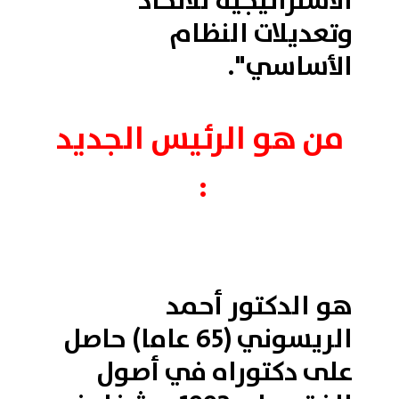
الاستراتيجية للاتحاد
وتعديلات النظام
الأساسي".
من هو الرئيس الجديد
:
هو الدكتور أحمد
الريسوني (65 عاما) حاصل
على دكتوراه في أصول