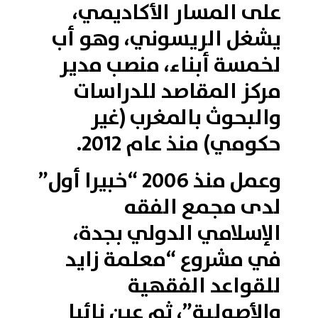
على المسار الأكاديمي،
يشغل الريسوني، وهو أب
لخمسة أبناء، منصب مدير
مركز المقاصد للدراسات
والبحوث بالمغرب (غير
حكومي) منذ عام 2012.
وعمل منذ 2006 “خبيرا أول”
لدى مجمع الفقه
الإسلامي الدولي بجدة،
في مشروع “معلمة زايد
للقواعد الفقهية
والأصولية”، ثم عين نائبا