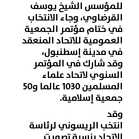
للمؤسس الشيخ يوسف
القرضاوي، وجاء الانتخاب
في ختام مؤتمر الجمعية
العمومية للاتحاد المنعقد
في مدينة إسطنبول،
وقد شارك في المؤتمر
السنوي لاتحاد علماء
المسلمين 1030 عالما و50
جمعية إسلامية.
وقد
انتخب الريسوني لرئاسة
الاتحاد بنسبة تصويت