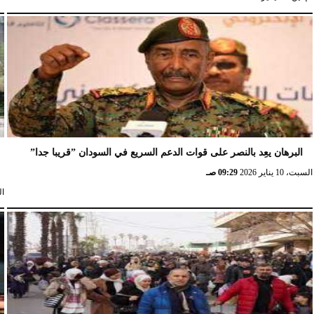
البرهان يعِد بالنصر على قوات الدعم السريع في السودان ”قريبا جدا”
السبت، 10 يناير 2026
09:29 صـ
السب