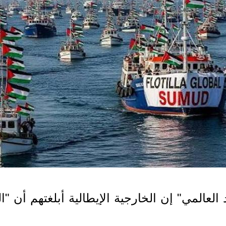
لعالمي" إن الخارجية الإيطالية أبلغتهم أن 