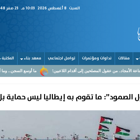
السبت
8 أغسطس 2026
10:03 مـ
23 صفر 1448
مقالات
نداوات ومؤتمرات
تواصل اجتماعي
معهد بناء
المكتبة
المصلحين إلى أقدام اللاعبين!
ما أوسع السجن... وما أضيق القلوب
ا
الصمود”: ما تقوم به إيطاليا ليس حماية بل 