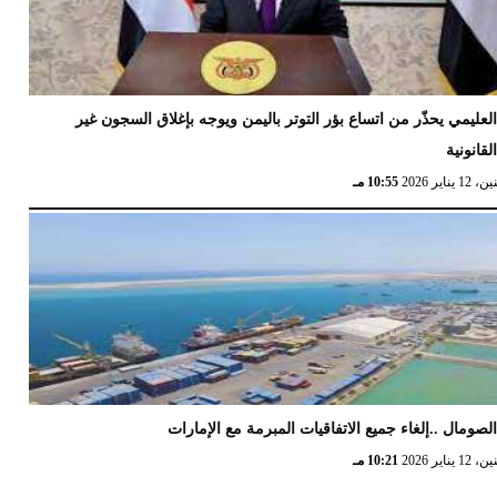
لعليمي يحذّر من اتساع بؤر التوتر باليمن ويوجه بإغلاق السجون غير
لقانونية
12 يناير 2026
10:55 مـ
لصومال ..إلغاء جميع الاتفاقيات المبرمة مع الإمارات
12 يناير 2026
10:21 مـ