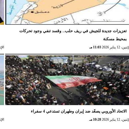
تعزيزات جديدة للجيش في ريف حلب.. وقسد تنفي وجود تحركات
ا
بمحيط مسكنة
ا
نين، 12 يناير 2026
11:03 مـ
الإثنين، 
الاتحاد الأوروبي يصعّد ضد إيران وطهران تستدعي 4 سفراء
ا
نين، 12 يناير 2026
10:28 مـ
الإثنين، 