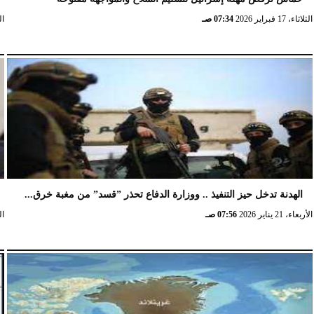
الثلاثاء، 17 فبراير 2026
07:34 صـ
الثلا
الهدنة تدخل حيز التنفيذ .. ووزارة الدفاع تحذر ”قسد” من مغبة خرق...
الأربعاء، 21 يناير 2026
07:56 صـ
الخ