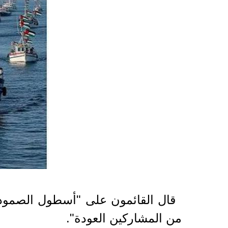
2025-10-01 01:42:31
قال القائمون على "أسطول الصمود ا
من المشاركين العودة".