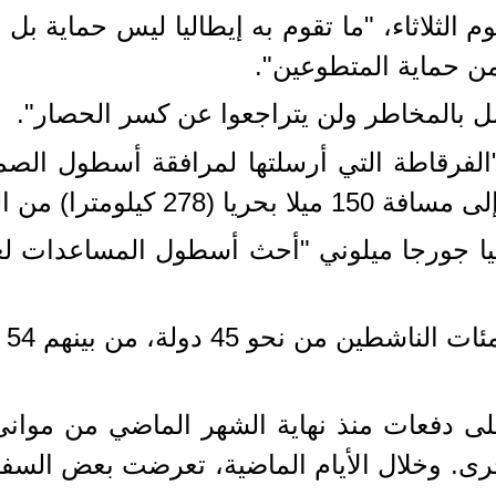
 الثلاثاء، "ما تقوم به إيطاليا ليس حماية بل
 من حماية المتطوعين".
مل بالمخاطر ولن يتراجعوا عن كسر الحصار".
 "الفرقاطة التي أرسلتها لمرافقة أسطول ال
لومترا) من الشاطئ.
ليا جورجا ميلوني "أحث أسطول المساعدات لغ
دفعات منذ نهاية الشهر الماضي من موانئ بر
خرى. وخلال الأيام الماضية، تعرضت بعض السف