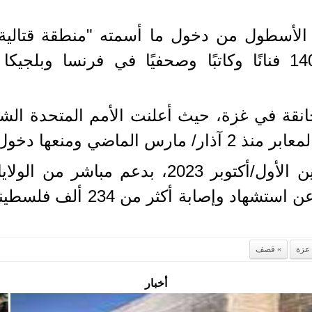
ع الأسطول من دخول ما أسمته "منطقة قتالي
بالقوة، في حين طالب أكثر من 140 فنانًا وكاتبًا وصحفيًا ف
انقة في غزة، حيث أعلنت الأمم المتحدة ال
الغذاء والدواء والوقود.
وتواصل قوات الاحتلال منذ 7 تشرين الأول/أك
مدمرة في غزة، أسفرت حتى الي
عزة
قصف
أخبار