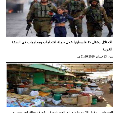
الاحتلال يعتقل 15 فلسطينيا خلال حملة اقتحامات ومداهمات في الضفة
الغربية
 23 فبراير 2026
01:30 مـ
السودان .. مقتل 28 مدنيا وإصابة العشرات في قصف بطائرات مسيرة