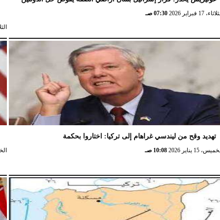
ش
ثاء، 17 فبراير 2026
07:30 صـ
الثلاثاء، 
تهديد وقح من ليندسي غراهام إلى تركيا: اختاروا بحكمة
و
ميس، 15 يناير 2026
10:08 صـ
الخميس،