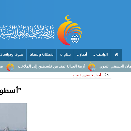
الرابطة
أخبار
فتاوى
شبهات وقضايا
بحوث ودراسات
أزمة العدالة تمتد من فلسطين إلى الملاعب
صناعة الأمجاد.. من عقول 
أخبار
فلسطين المحتلة
”أسطول 