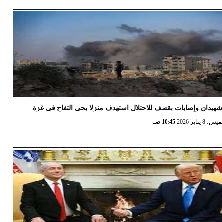
هيدان وإصابات بقصف للاحتلال استهدف منزلا بحي التفاح في غزة
 8 يناير 2026
10:45 صـ