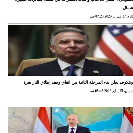
مال...
17 فبراير 2026
07:23 صـ
يتكوف يعلن بدء المرحلة الثانية من اتفاق وقف إطلاق النار بغزة
 15 يناير 2026
08:46 صـ