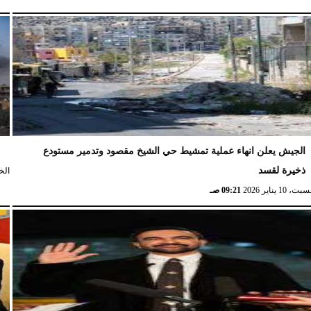
الجيش يعلن انهاء عملية تمشيط حي الشيخ مقصود وتدمير مستودع
ش
ذخيرة لقسد
الخميس،
ت، 10 يناير 2026
09:21 صـ