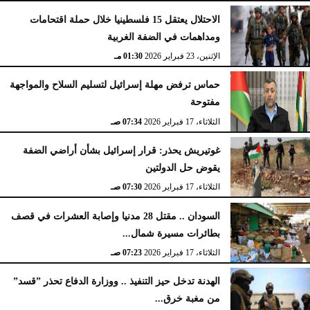
الاحتلال يعتقل 15 فلسطينيا خلال حملة اقتحامات
ومداهمات في الضفة الغربية
الإثنين، 23 فبراير 2026
02:15 مـ
الإثنين، 23 فبراير 2026
01:30 مـ
حماس ترفض مهلة إسرائيل لتسليم السلاح والمواجهة
مفتوحة
الثلاثاء، 17 فبراير 2026
07:34 صـ
غوتيريش يحذر: قرار إسرائيل بشأن أراضي الضفة
يقوض حل الدولتين
الثلاثاء، 17 فبراير 2026
07:30 صـ
السودان .. مقتل 28 مدنيا وإصابة العشرات في قصف
بطائرات مسيرة شمال...
الثلاثاء، 17 فبراير 2026
07:23 صـ
الهدنة تدخل حيز التنفيذ .. ووزارة الدفاع تحذر ”قسد”
من مغبة خرق...