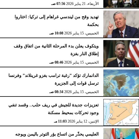
الأربعاء، 21 يناير 2026
07:56 صـ
تهديد وقح من ليندسي غراهام إلى تركيا: اختاروا
بحكمة
الخميس، 15 يناير 2026
10:08 صـ
ويتكوف يعلن بدء المرحلة الثانية من اتفاق وقف
إطلاق النار بغزة
الخميس، 15 يناير 2026
08:46 صـ
الدانمارك تؤكد ”رغبة ترامب بغزو غرينلاند” وفرنسا
ترسل قوات إلى الجزيرة
الخميس، 15 يناير 2026
08:34 صـ
تعزيزات جديدة للجيش في ريف حلب.. وقسد تنفي
وجود تحركات بمحيط مسكنة
الإثنين، 12 يناير 2026
11:03 مـ
العليمي يحذّر من اتساع بؤر التوتر باليمن ويوجه