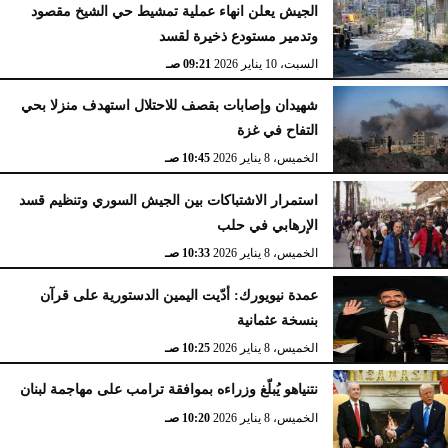
الجيش يعلن انهاء عملية تمشيط حي الشيخ مقصود
وتدمير مستودع ذخيرة لقسد
السبت، 10 يناير 2026
09:21 صـ
شهيدان وإصابات بقصف للاحتلال استهدف منزلا بحي
التفاح في غزة
الخميس، 8 يناير 2026
10:45 صـ
استمرار الاشتباكات بين الجيش السوري وتنظيم قسد
الإرهابي في حلب
الخميس، 8 يناير 2026
10:33 صـ
عمدة نيويورك: أدّيت اليمين الدستورية على قرآن
بنسخة عثمانية
الخميس، 8 يناير 2026
10:25 صـ
نتنياهو يُبلّغ وزراءه بموافقة ترامب على مهاجمة لبنان
الخميس، 8 يناير 2026
10:20 صـ