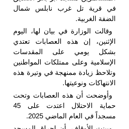
في قرية تل غرب نابلس شمال
الضفة الغربية.
وقالت الوزارة في بيان لها، اليوم
الإثنين، إن هذه العصابات تعتدي
بشكل يومي على المقدسات
الإسلامية وعلى ممتلكات المواطنين
وتلاحظ زيادة ممنهجة في وتيرة هذه
الانتهاكات ونوعيتها.
وأوضحت أن هذه العصابات وتحت
حماية الاحتلال اعتدت على 45
مسجداً في العام الماضي 2025.
وبينت الأوقاف، أن إحراق المسجد