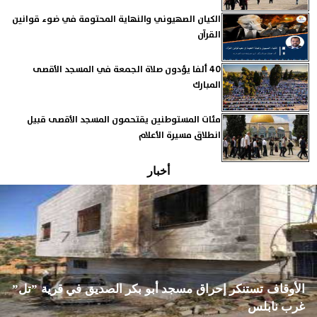
الكيان الصهيوني والنهاية المحتومة في ضوء قوانين
القرآن
40 ألفا يؤدون صلاة الجمعة في المسجد الأقصى
المبارك
مئات المستوطنين يقتحمون المسجد الأقصى قبيل
انطلاق مسيرة الأعلام
أخبار
الأوقاف تستنكر إحراق مسجد أبو بكر الصديق في قرية ”تل”
غرب نابلس