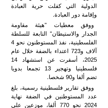
الدولية التي كفلت حرية العبادة
وإقامة دور العبادة.
ووفق معطيات "هيئة مقاومة
الجدار والاستيطان" التابعة للسلطة
الفلسطينية، نفذ المستوطنون نحو 4
آلاف و723 اعتداء بالضفة خلال عام
2025، أسفرت عن استشهاد 14
فلسطينيا وتهجير 13 تجمعا بدويا
تضم ألفا و90 شخصا.
ووفق تقارير فلسطينية رسمية، بلغ
عدد المستوطنين في الضفة نهاية
2024 نحو 770 ألفا، موزعين على