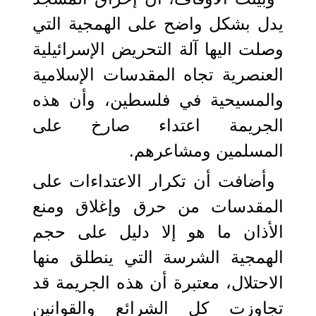
يدل بشكل واضح على الهمجية التي
وصلت اليها آلة التحريض الإسرائيلية
العنصرية تجاه المقدسات الإسلامية
والمسيحية في فلسطين، وأن هذه
الجريمة اعتداء صارخ على
المسلمين ومشاعرهم.
وأضافت أن تكرار الاعتداءات على
المقدسات من حرق وإغلاق ومنع
الأذان ما هو إلا دليل على حجم
الهمجية الشرسة التي ينطلق منها
الاحتلال، معتبرة أن هذه الجريمة قد
تجاوزت كل الشرائع والقوانين