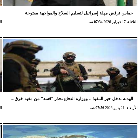
حماس ترفض مهلة إسرائيل لتسليم السلاح والمواجهة مفتوحة
الثلاثاء، 17 فبراير 2026
07:34 صـ
الثلا
الهدنة تدخل حيز التنفيذ .. ووزارة الدفاع تحذر ”قسد” من مغبة خرق...
الأربعاء، 21 يناير 2026
07:56 صـ
الخ