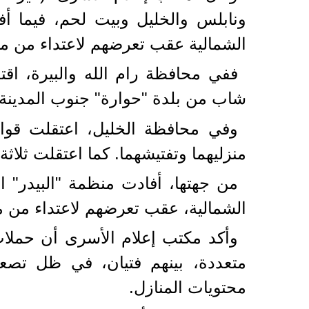
ونابلس والخليل وبيت لحم، فيما أف
الشمالية عقب تعرضهم لاعتداء من م
ففي محافظة رام الله والبيرة، اق
شاب من بلدة "حوارة" جنوب المدينة 
وفي محافظة الخليل، اعتقلت قوات
منزليهما وتفتيشهما. كما اعتقلت ثلا
من جهتها، أفادت منظمة "البيدر" ا
الشمالية، عقب تعرضهم لاعتداء من 
وأكد مكتب إعلام الأسرى أن حملا
متعددة، بينهم فتيان، في ظل تصعي
محتويات المنازل.