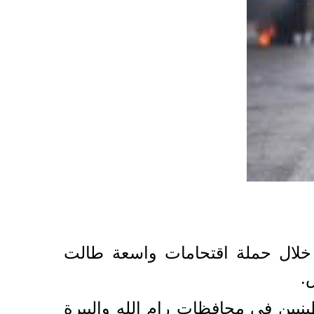
وم الاثنين، 15 فلسطينياً على الأقل خلال حملة اقتحامات واسعة طالت
.
يين في محافظات رام الله والبيرة