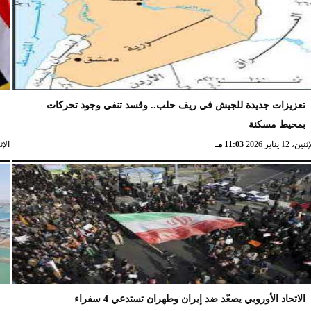
تعزيزات جديدة للجيش في ريف حلب.. وقسد تنفي وجود تحركات
ا
بمحيط مسكنة
ا
نين، 12 يناير 2026
11:03 مـ
الإثنين، 
الاتحاد الأوروبي يصعّد ضد إيران وطهران تستدعي 4 سفراء
ا