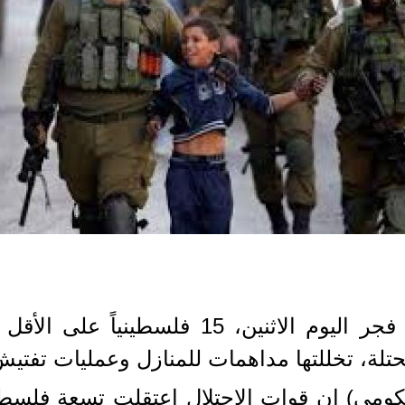
اعتقلت قوات الاحتلال الإسرائيلي، فجر الي
تلة، تخللتها مداهمات للمنازل وعمليات تفتيش
كومي) إن قوات الاحتلال اعتقلت تسعة فلسطين