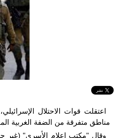
2026-02-23 13:30:39
مناطق متفرقة من الضفة الغربية المح
وقال "مكتب إعلام الأسرى" (غير ح