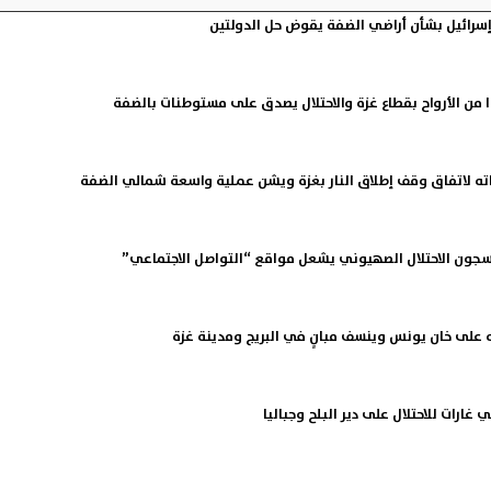
إسرائيل بشأن أراضي الضفة يقوض حل الدولتين
من الأرواح بقطاع غزة والاحتلال يصدق على مستوطنات بالضفة
اته لاتفاق وقف إطلاق النار بغزة ويشن عملية واسعة شمالي الضفة
جون الاحتلال الصهيوني يشعل مواقع “التواصل الاجتماعي”
ه على خان يونس وينسف مبانٍ في البريج ومدينة غزة