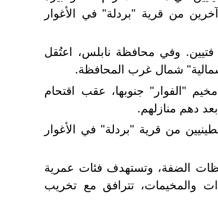
خرين من قرية "بردلة" في الأغوار
فتيين. وفي محافظة نابلس، اعتُقل
شمالية" شمال غرب المحافظة.
خيم "الفوار" جنوبها، عقب اقتحام
عد دهم منازلهم.
ينيين من قرية "بردلة" في الأغوار
فظات الضفة، وتستهدف فئات عمرية
دات والمخيمات، تترافق مع تخريب