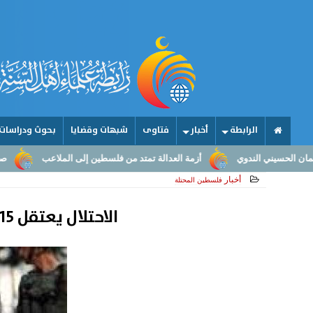
الرابطة
أخبار
فتاوى
شبهات وقضايا
بحوث ودراسات
أزمة العدالة تمتد من فلسطين إلى الملاعب
صناعة الأمجاد.. من عقول ا
أخبار
فلسطين المحتلة
الاحتلال يعتقل 15 فلسطينيا خلال حملة اقتحامات ومداهمات في الضفة الغربية