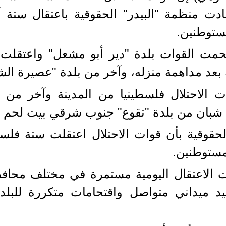
ادت منظمة "البيدر" الحقوقية باعتقال ستة آ
ستوطنين.
تحمت القوات بلدة "دير أبو مشعل" واعتقلت 
بعد مداهمة منزله، وآخر من بلدة "عصيرة ال
 الاحتلال فلسطينيا من المدينة وآخر من م
ثة شبان من بلدة "تقوع" جنوب شرقي بيت لحم ب
لحقوقية بأن قوات الاحتلال اعتقلت ستة فلسط
مستوطنين.
ت الاعتقال اليومية مستمرة في مختلف محا
د ميداني متواصل واقتحامات متكررة للبل