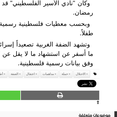
رمضان.
طفلاً.
وفق بيانات رسمية فلسطينية.
الاحتلال
حملة
مداهمات
اعتقال
الضفة
أط
⇧
موضوعات متعلقة