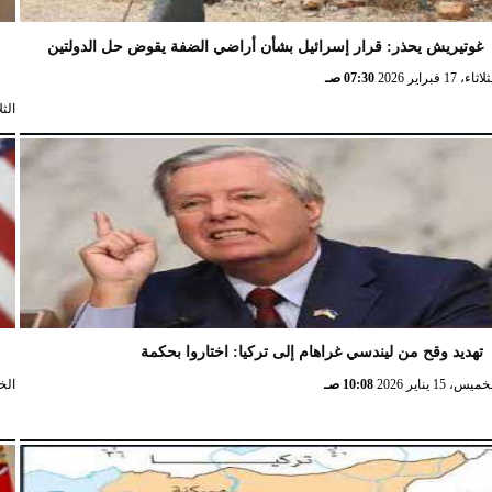
غوتيريش يحذر: قرار إسرائيل بشأن أراضي الضفة يقوض حل الدولتين
ش
ثاء، 17 فبراير 2026
07:30 صـ
الثلاثاء، 
تهديد وقح من ليندسي غراهام إلى تركيا: اختاروا بحكمة
و
ميس، 15 يناير 2026
10:08 صـ
الخميس،