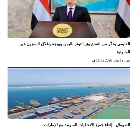
لعليمي يحذّر من اتساع بؤر التوتر باليمن ويوجه بإغلاق السجون غير
لقانونية
12 يناير 2026
10:55 مـ
لصومال ..إلغاء جميع الاتفاقيات المبرمة مع الإمارات