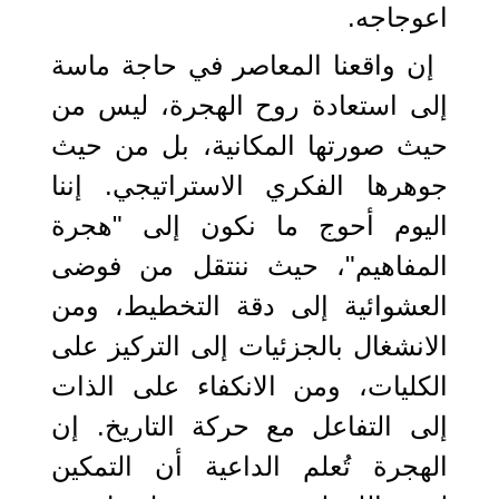
اعوجاجه.
إن واقعنا المعاصر في حاجة ماسة
إلى استعادة روح الهجرة، ليس من
حيث صورتها المكانية، بل من حيث
جوهرها الفكري الاستراتيجي. إننا
اليوم أحوج ما نكون إلى "هجرة
المفاهيم"، حيث ننتقل من فوضى
العشوائية إلى دقة التخطيط، ومن
الانشغال بالجزئيات إلى التركيز على
الكليات، ومن الانكفاء على الذات
إلى التفاعل مع حركة التاريخ. إن
الهجرة تُعلم الداعية أن التمكين