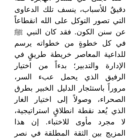
دقيقٌ للأسباب، ينسف تلك الدعاوى
التي تصور التوكل على الله انقطاعاً
عن سنن الكون. فقد كان النبي ﷺ
في كل خطوةٍ من خطواته يرسم
للداعية المعاصر خريطة طريقٍ في
الإدارة والتدبير؛ بدءاً من اختيار
الرفيق الذي يحمل عبء السر،
مروراً باستئجار الدليل الخبير بطرق
الصحراء، وصولاً إلى اختيار الغار
الذي يُعد نقطة انطلاقٍ استراتيجية،
لا مجرد مأوى للاختباء. إن هذا
المزيج بين الثقة المطلقة في نصر