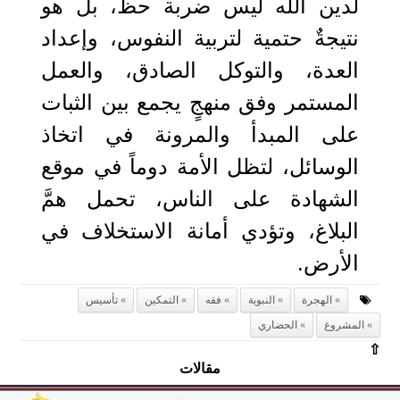
لدين الله ليس ضربة حظ، بل هو
نتيجةٌ حتمية لتربية النفوس، وإعداد
العدة، والتوكل الصادق، والعمل
المستمر وفق منهجٍ يجمع بين الثبات
على المبدأ والمرونة في اتخاذ
الوسائل، لتظل الأمة دوماً في موقع
الشهادة على الناس، تحمل همَّ
البلاغ، وتؤدي أمانة الاستخلاف في
الأرض.
الهجرة
النبوية
فقه
التمكين
تأسيس
المشروع
الحضاري
⇧
مقالات